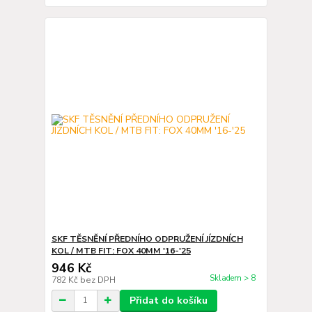
SKF TĚSNĚNÍ PŘEDNÍHO ODPRUŽENÍ JÍZDNÍCH
KOL / MTB FIT: FOX 40MM '16-'25
946 Kč
Skladem > 8
782 Kč
bez DPH
Přidat do košíku