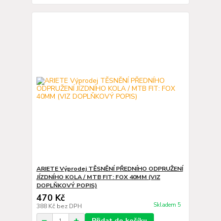
ARIETE Výprodej TĚSNĚNÍ PŘEDNÍHO ODPRUŽENÍ
JÍZDNÍHO KOLA / MTB FIT: FOX 40MM (VIZ
DOPLŇKOVÝ POPIS)
470 Kč
Skladem 5
388 Kč
bez DPH
Přidat do košíku