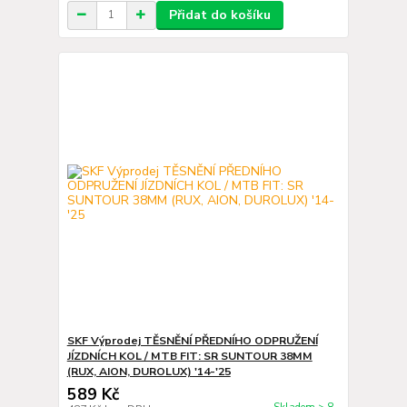
Přidat do košíku
SKF Výprodej TĚSNĚNÍ PŘEDNÍHO ODPRUŽENÍ
JÍZDNÍCH KOL / MTB FIT: SR SUNTOUR 38MM
(RUX, AION, DUROLUX) '14-'25
589 Kč