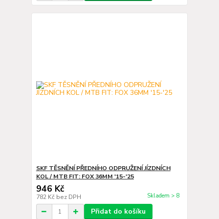
SKF TĚSNĚNÍ PŘEDNÍHO ODPRUŽENÍ JÍZDNÍCH
KOL / MTB FIT: FOX 36MM '15-'25
946 Kč
Skladem > 8
782 Kč
bez DPH
Přidat do košíku