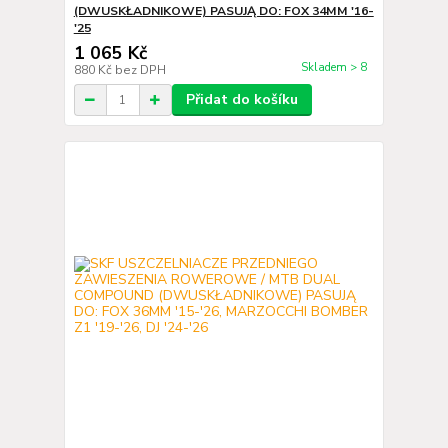
(DWUSKŁADNIKOWE) PASUJĄ DO: FOX 34MM '16-
'25
1 065 Kč
Skladem > 8
880 Kč
bez DPH
Přidat do košíku