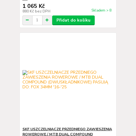
1 065 Kč
Skladem > 8
880 Kč
bez DPH
Přidat do košíku
SKF USZCZELNIACZE PRZEDNIEGO ZAWIESZENIA
ROWEROWE / MTB DUAL COMPOUND