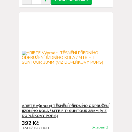
ARIETE Výprodej TĚSNĚNÍ PŘEDNÍHO ODPRUŽENÍ
JÍZDNÍHO KOLA / MTB FIT: SUNTOUR 38MM (VIZ
DOPLŇKOVÝ POPIS)
392 Kč
Skladem 2
324 Kč
bez DPH