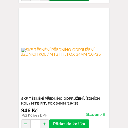
SKF TĚSNĚNÍ PŘEDNÍHO ODPRUŽENÍ JÍZDNÍCH
KOL / MTB FIT: FOX 34MM '16-'25
946 Kč
Skladem > 8
782 Kč
bez DPH
Přidat do košíku