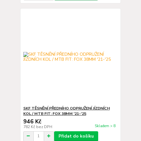
SKF TĚSNĚNÍ PŘEDNÍHO ODPRUŽENÍ JÍZDNÍCH
KOL / MTB FIT: FOX 38MM '21-'25
946 Kč
Skladem > 8
782 Kč
bez DPH
Přidat do košíku