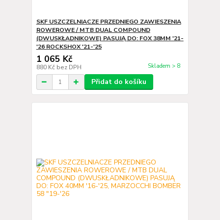
SKF USZCZELNIACZE PRZEDNIEGO ZAWIESZENIA
ROWEROWE / MTB DUAL COMPOUND
(DWUSKŁADNIKOWE) PASUJĄ DO: FOX 38MM '21-
'26 ROCKSHOX '21-'25
1 065 Kč
Skladem > 8
880 Kč
bez DPH
Přidat do košíku