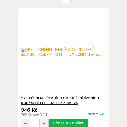
SKF TĚSNĚNÍ PŘEDNÍHO ODPRUŽENÍ JÍZDNÍCH
KOL / MTB FIT: FOX 32MM '16-'25
946 Kč
Skladem > 8
782 Kč
bez DPH
Přidat do košíku