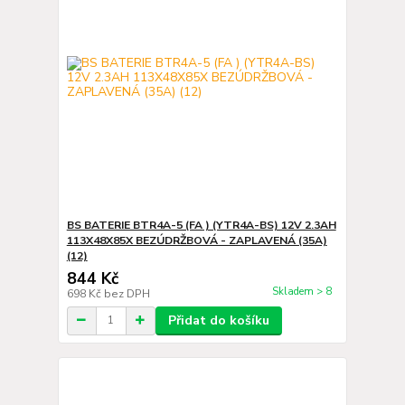
BS BATERIE BTR4A-5 (FA ) (YTR4A-BS) 12V 2.3AH
113X48X85X BEZÚDRŽBOVÁ - ZAPLAVENÁ (35A)
(12)
844 Kč
Skladem > 8
698 Kč
bez DPH
Přidat do košíku