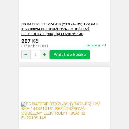
BS BATERIE BTX7A-BS (YTX7A-BS) 12V 6AH
152X88X94 BEZÚDRŽBOVÁ - ODDĚLENÝ
ELEKTROLYT (90A) (6) EU2019/1148
987 Kč
Skladem > 8
816 Kč
bez DPH
Přidat do košíku