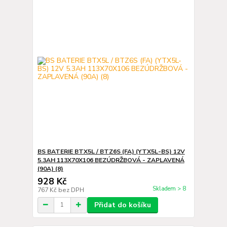
BS BATERIE BTX5L / BTZ6S (FA) (YTX5L-BS) 12V
5.3AH 113X70X106 BEZÚDRŽBOVÁ - ZAPLAVENÁ
(90A) (8)
928 Kč
Skladem > 8
767 Kč
bez DPH
Přidat do košíku