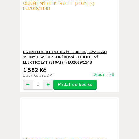
BS BATERIE BT14B-BS (YT14B-BS) 12V 12AH
150X69X145 BEZÚDRŽBOVÁ - ODDĚLENÝ
ELEKTROLYT (210A) (4) EU2019/1148
1 582 Kč
Skladem > 8
1 307 Kč
bez DPH
Přidat do košíku