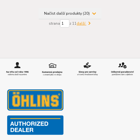
Načíst další produkty (20)
strana
z 11
další