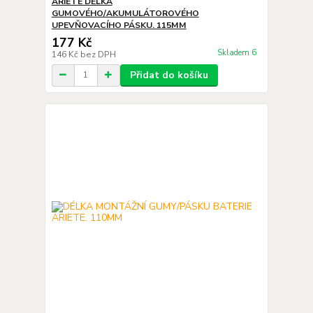
ARIETE DÉLKA
GUMOVÉHO/AKUMULÁTOROVÉHO
UPEVŇOVACÍHO PÁSKU. 115MM
177 Kč
Skladem 6
146 Kč
bez DPH
Přidat do košíku