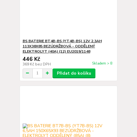
BS BATERIE BT4B-BS (YT4B-BS) 12V 2.3AH
113X38X85 BEZÚDRŽBOVÁ - ODDĚLENÝ
ELEKTROLYT (40A) (12) EU2019/1148
446 Kč
Skladem > 8
369 Kč
bez DPH
Přidat do košíku