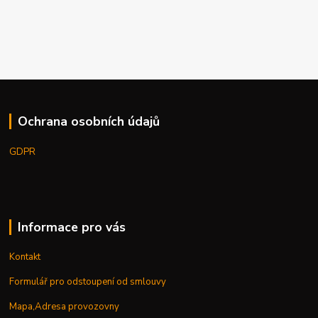
Ochrana osobních údajů
GDPR
Informace pro vás
Kontakt
Formulář pro odstoupení od smlouvy
Mapa,Adresa provozovny