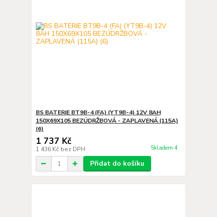
BS BATERIE BT9B-4 (FA) (YT9B-4) 12V 8AH
150X69X105 BEZÚDRŽBOVÁ - ZAPLAVENÁ (115A)
(6)
1 737 Kč
Skladem 4
1 436 Kč
bez DPH
Přidat do košíku