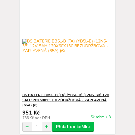
BS BATERIE BB5L-B (FA) (YB5L-B) (12N5-3B) 12V
5AH 120X60X130 BEZÚDRŽBOVÁ - ZAPLAVENÁ
(65A) (6)
951 Kč
Skladem > 8
786 Kč
bez DPH
Přidat do košíku