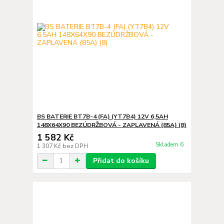
BS BATERIE BT7B-4 (FA) (YT7B4) 12V 6,5AH
148X64X90 BEZÚDRŽBOVÁ - ZAPLAVENÁ (85A) (8)
1 582 Kč
Skladem 6
1 307 Kč
bez DPH
Přidat do košíku