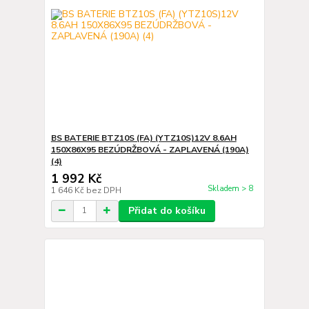
BS BATERIE BTZ10S (FA) (YTZ10S)12V 8.6AH
150X86X95 BEZÚDRŽBOVÁ - ZAPLAVENÁ (190A)
(4)
1 992 Kč
Skladem > 8
1 646 Kč
bez DPH
Přidat do košíku