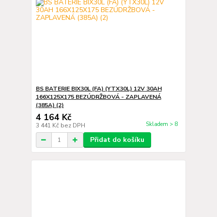
BS BATERIE BIX30L (FA) (YTX30L) 12V 30AH
166X125X175 BEZÚDRŽBOVÁ - ZAPLAVENÁ
(385A) (2)
4 164 Kč
Skladem > 8
3 441 Kč
bez DPH
Přidat do košíku