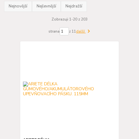
Nejnovější
Nejlevnější
Nejdražší
Zobrazuji 1-20 z 203
strana
z 11
další