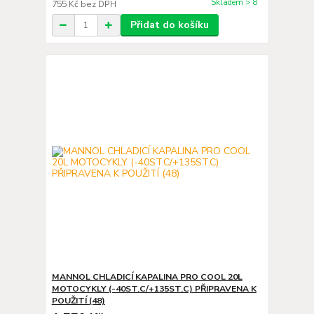
Skladem > 8
755 Kč
bez DPH
Přidat do košíku
MANNOL CHLADICÍ KAPALINA PRO COOL 20L
MOTOCYKLY (-40ST.C/+135ST.C) PŘIPRAVENA K
POUŽITÍ (48)