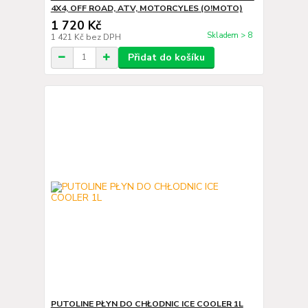
4X4, OFF ROAD, ATV, MOTORCYLES (O!MOTO)
1 720 Kč
Skladem > 8
1 421 Kč
bez DPH
Přidat do košíku
PUTOLINE PŁYN DO CHŁODNIC ICE COOLER 1L