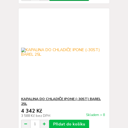
KAPALINA DO CHLADIČE IPONE (-30ST) BAREL
25L
4 342 Kč
Skladem > 8
3 588 Kč
bez DPH
Přidat do košíku