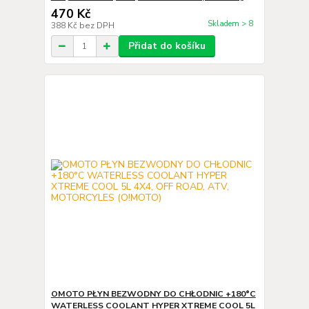
470 Kč
Skladem > 8
388 Kč
bez DPH
Přidat do košíku
OMOTO PŁYN BEZWODNY DO CHŁODNIC +180°C
WATERLESS COOLANT HYPER XTREME COOL 5L