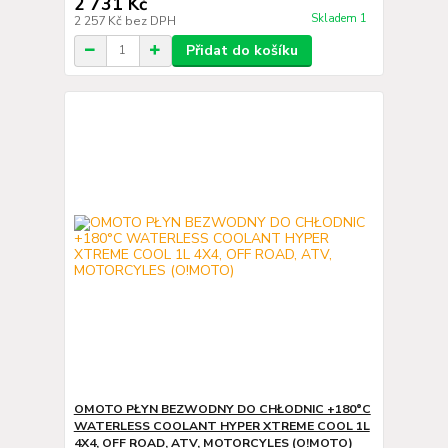
2 731 Kč
Skladem 1
2 257 Kč
bez DPH
Přidat do košíku
OMOTO PŁYN BEZWODNY DO CHŁODNIC +180°C
WATERLESS COOLANT HYPER XTREME COOL 1L
4X4, OFF ROAD, ATV, MOTORCYLES (O!MOTO)