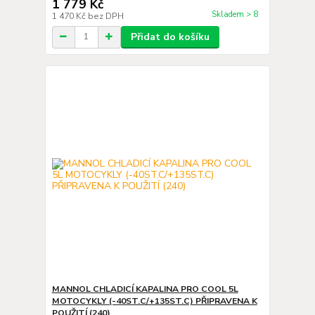
1 779 Kč
Skladem > 8
1 470 Kč
bez DPH
Přidat do košíku
MANNOL CHLADICÍ KAPALINA PRO COOL 5L
MOTOCYKLY (-40ST.C/+135ST.C) PŘIPRAVENA K
POUŽITÍ (240)