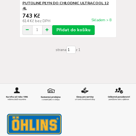
PUTOLINE PŁYN DO CHŁODNIC ULTRACOOL 12
4L
743 Kč
Skladem > 8
614 Kč
bez DPH
Přidat do košíku
strana
z 1