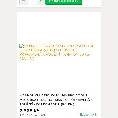
Přidat do košíku
MANNOL CHLADICÍ KAPALINA PRO COOL 1L
MOTORKA (-40ST.C/+135ST.C) PŘIPRAVENÁ K
POUŽITÍ - KARTON 20 KS. (BALENÍ)
2 368 Kč
Skladem > 8
1 957 Kč
bez DPH