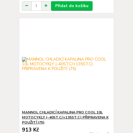
Přidat do košíku
MANNOL CHLADICÍ KAPALINA PRO COOL 10L
MOTOCYKLY (-40ST.C/+135ST.C) PŘIPRAVENA K
POUŽITÍ (75)
913 Kč