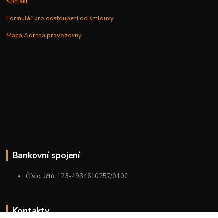
Kontakt
Formulář pro odstoupení od smlouvy
Mapa,Adresa provozovny
Bankovní spojení
Číslo účtů: 123-4934610257/0100
Kontakty