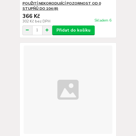
POUŽITÍ NEKORODUJÍCÍ POZORNOST OD 0
STUPŇŮ DO 104 (6)
366 Kč
Skladem 6
302 Kč
bez DPH
Přidat do košíku