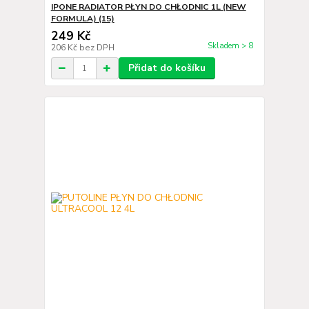
IPONE RADIATOR PŁYN DO CHŁODNIC 1L (NEW
FORMULA) (15)
249 Kč
Skladem > 8
206 Kč
bez DPH
Přidat do košíku