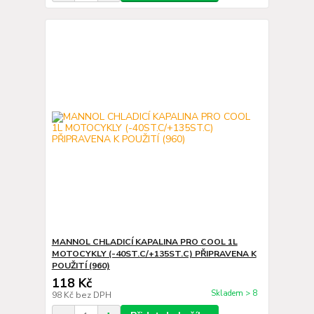
MANNOL CHLADICÍ KAPALINA PRO COOL 1L
MOTOCYKLY (-40ST.C/+135ST.C) PŘIPRAVENA K
POUŽITÍ (960)
118 Kč
Skladem > 8
98 Kč
bez DPH