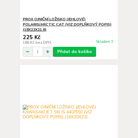
PROX OJNIČNÍ LOŽISKO (JEHLOVÉ)
POLARIS/ARCTIC CAT (VIZ DOPLŇKOVÝ POPIS)
(18X23X21.8)
225 Kč
Skladem 3
186 Kč
bez DPH
Přidat do košíku