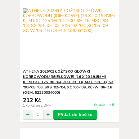
ATHENA 2026/01 ŁOŻYSKO GŁÓWKI
KORBOWODU (IGIEŁKOWE) (16 X 20 19.8MM)
KTM EXC 125 '98-'04, 200 '99-'16, MXC '98-'03, SX
'98-'05, '03, SXS '02-'04, XC '06-'09, XC-W '06-'16
(OEM: 52330034000)
212 Kč
Skladem > 8
175 Kč
bez DPH
Přidat do košíku