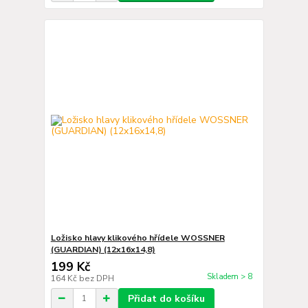
Ložisko hlavy klikového hřídele WOSSNER
(GUARDIAN) (12x16x14,8)
199 Kč
Skladem > 8
164 Kč
bez DPH
Přidat do košíku