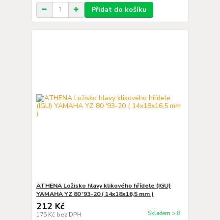
Přidat do košíku
ATHENA Ložisko hlavy klikového hřídele (IGU)
YAMAHA YZ 80 '93-20 ( 14x18x16,5 mm )
212 Kč
Skladem > 8
175 Kč
bez DPH