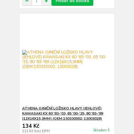
Přidat do košíku
ATHENA OJNIČNÍ LOŽISKO HLAVY (JEHLOVÉ)
KAWASAKI KX 60 '83-'03, 65 '00-'25, 80 '83-'89
(12X16X15,3MM) (OEM:130330002; 13003028)
134 Kč
Skladem 5
111 Kč
bez DPH