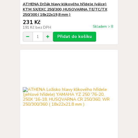
ATHENA Držák hlavy klikového hřídele (válce)
KTM SX/EXC 250/300, HUSQVARNA TE/TC/TX
250/300 ( 18x22x19,8 mm )
231 Kč
Skladem > 8
191 Kč
bez DPH
Přidat do košíku