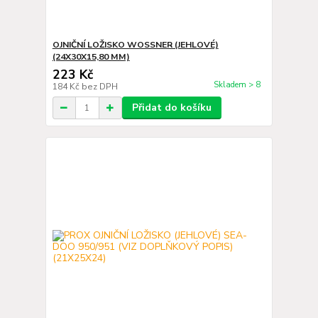
OJNIČNÍ LOŽISKO WOSSNER (JEHLOVÉ)
(24X30X15,80 MM)
223 Kč
Skladem > 8
184 Kč
bez DPH
Přidat do košíku