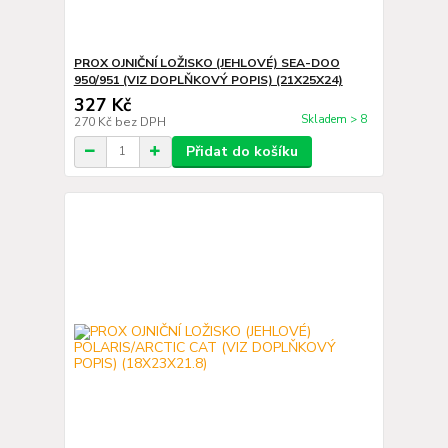
PROX OJNIČNÍ LOŽISKO (JEHLOVÉ) SEA-DOO
950/951 (VIZ DOPLŇKOVÝ POPIS) (21X25X24)
327 Kč
Skladem > 8
270 Kč
bez DPH
Přidat do košíku