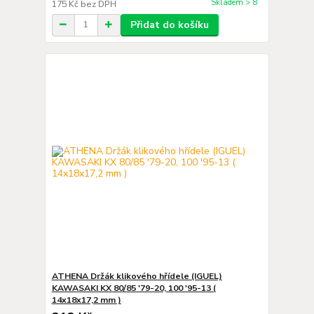
Skladem > 8
175 Kč
bez DPH
Přidat do košíku
ATHENA Držák klikového hřídele (IGUEL)
KAWASAKI KX 80/85 '79-20, 100 '95-13 (
14x18x17,2 mm )