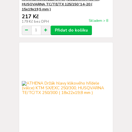
HUSQVARNA TC/TE/TX 125/150 '14-20 (
15x19x19,5 mm )
217 Kč
Skladem > 8
179 Kč
bez DPH
Přidat do košíku