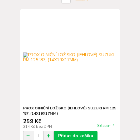
PROX OJNIČNÍ LOŽISKO (JEHLOVÉ) SUZUKI RM 125
'87, (14X19X17MM)
259 Kč
Skladem 4
214 Kč
bez DPH
Přidat do košíku