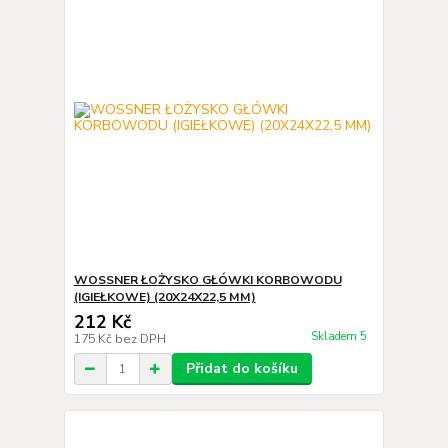
WOSSNER ŁOŻYSKO GŁÓWKI KORBOWODU
(IGIEŁKOWE) (20X24X22,5 MM)
212 Kč
Skladem 5
175 Kč
bez DPH
Přidat do košíku