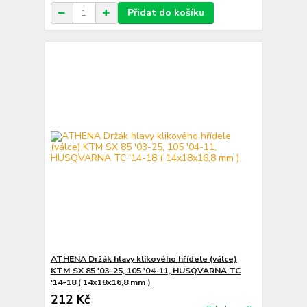
Přidat do košíku
ATHENA Držák hlavy klikového hřídele (válce)
KTM SX 85 '03-25, 105 '04-11, HUSQVARNA TC
'14-18 ( 14x18x16,8 mm )
212 Kč