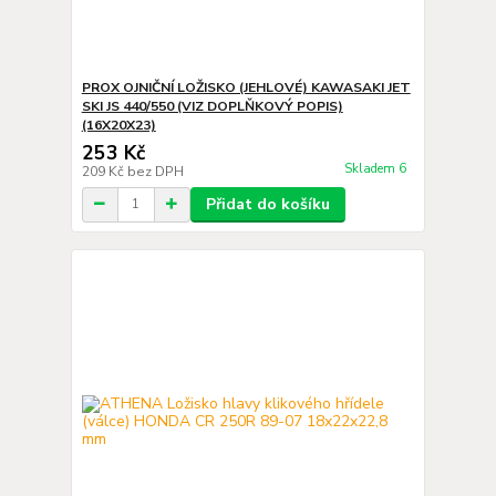
PROX OJNIČNÍ LOŽISKO (JEHLOVÉ) KAWASAKI JET
SKI JS 440/550 (VIZ DOPLŇKOVÝ POPIS)
(16X20X23)
253 Kč
Skladem 6
209 Kč
bez DPH
Přidat do košíku