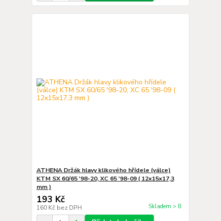
ATHENA Držák hlavy klikového hřídele (válce)
KTM SX 60/65 '98-20, XC 65 '98-09 ( 12x15x17,3
mm )
193 Kč
Skladem > 8
160 Kč
bez DPH