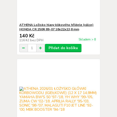
ATHENA Ložisko hlavy klikového hřídele (válce)
HONDA CR 250R 89-07 18x22x22,8 mm
140 Kč
Skladem > 8
116 Kč
bez DPH
Přidat do košíku