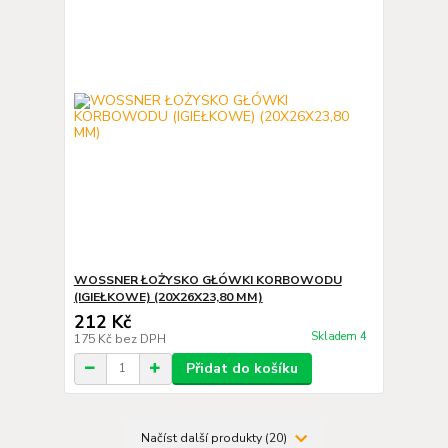
WOSSNER ŁOŻYSKO GŁÓWKI KORBOWODU
(IGIEŁKOWE) (20X26X23,80 MM)
212 Kč
Skladem 4
175 Kč
bez DPH
Přidat do košíku
Načíst další produkty (20)