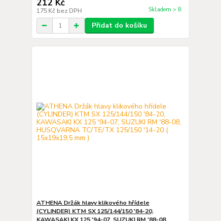
212 Kč
Skladem > 8
175 Kč
bez DPH
Přidat do košíku
ATHENA Držák hlavy klikového hřídele
(CYLINDER) KTM SX 125/144/150 '84-20,
KAWASAKI KX 125 '94-07, SUZUKI RM '88-08,