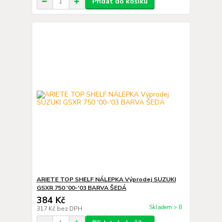
Přidat do košíku
ARIETE TOP SHELF NÁLEPKA Výprodej SUZUKI
GSXR 750 '00-'03 BARVA ŠEDÁ
384 Kč
Skladem > 8
317 Kč
bez DPH