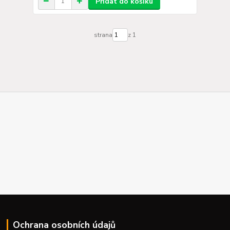
Přidat do košíku
strana
z 1
Ochrana osobních údajů