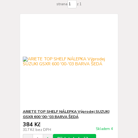
strana
z 1
ARIETE TOP SHELF NÁLEPKA Výprodej SUZUKI
GSXR 600 '00-'03 BARVA ŠEDÁ
384 Kč
Skladem 4
317 Kč
bez DPH