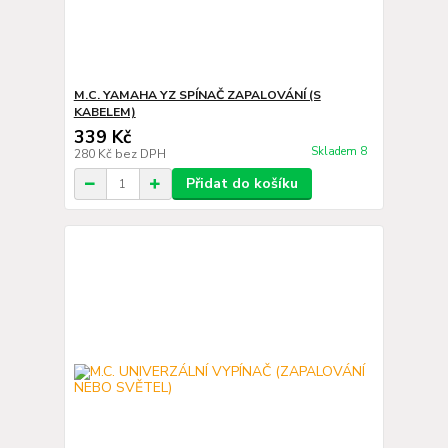
M.C. YAMAHA YZ SPÍNAČ ZAPALOVÁNÍ (S
KABELEM)
339 Kč
Skladem 8
280 Kč
bez DPH
Přidat do košíku