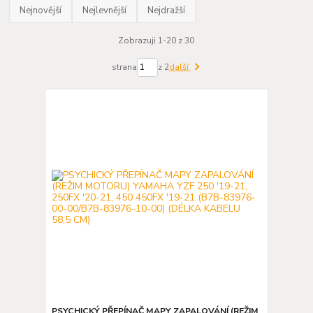
Nejnovější
Nejlevnější
Nejdražší
Zobrazuji 1-20 z 30
strana
z 2
další
PSYCHICKÝ PŘEPÍNAČ MAPY ZAPALOVÁNÍ (REŽIM