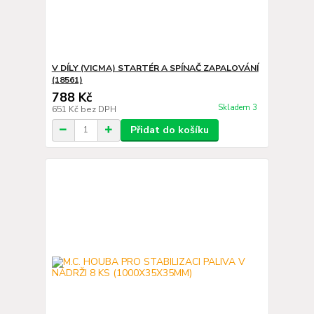
V DÍLY (VICMA) STARTÉR A SPÍNAČ ZAPALOVÁNÍ
(18561)
788 Kč
Skladem 3
651 Kč
bez DPH
Přidat do košíku