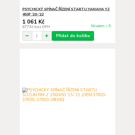
PSYCHICKÝ SPÍNAČ ŘÍZENÍ STARTU YAMAHA YZ
450F '20-'22
1 061 Kč
Skladem > 8
877 Kč
bez DPH
Přidat do košíku