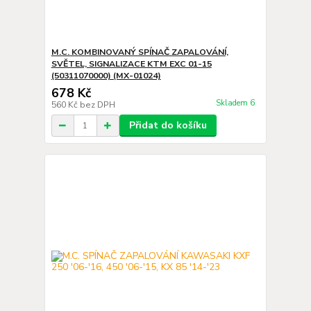
M.C. KOMBINOVANÝ SPÍNAČ ZAPALOVÁNÍ,
SVĚTEL, SIGNALIZACE KTM EXC 01-15
(50311070000) (MX-01024)
678 Kč
Skladem 6
560 Kč
bez DPH
Přidat do košíku