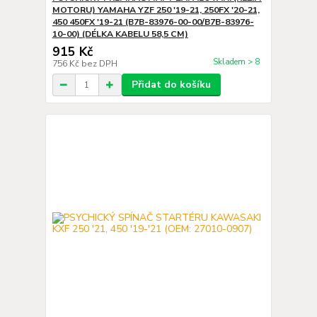
MOTORU) YAMAHA YZF 250 '19-21, 250FX '20-21,
450 450FX '19-21 (B7B-83976-00-00/B7B-83976-
10-00) (DÉLKA KABELU 58,5 CM)
915 Kč
Skladem > 8
756 Kč
bez DPH
Přidat do košíku