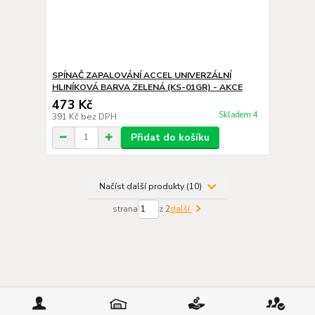
SPÍNAČ ZAPALOVÁNÍ ACCEL UNIVERZÁLNÍ
HLINÍKOVÁ BARVA ZELENÁ (KS-01GR) - AKCE
473 Kč
Skladem 4
391 Kč
bez DPH
Přidat do košíku
Načíst další produkty (10)
strana
z 2
další