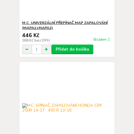
M.C. UNIVERZÁLNÍ PŘEPÍNAČ MAP ZAPALOVÁNÍ
(MAPA1+MAPA2)
446 Kč
Skladem 2
369 Kč
bez DPH
Přidat do košíku