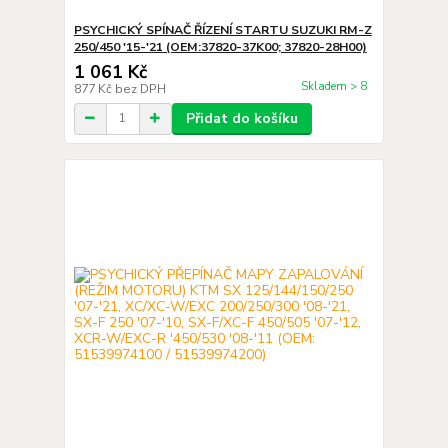
PSYCHICKÝ SPÍNAČ ŘÍZENÍ STARTU SUZUKI RM-Z
250/450 '15-'21 (OEM:37820-37K00; 37820-28H00)
1 061 Kč
Skladem > 8
877 Kč
bez DPH
Přidat do košíku