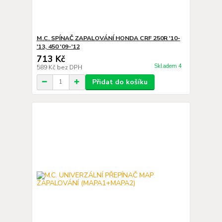
M.C. SPÍNAČ ZAPALOVÁNÍ HONDA CRF 250R '10-
'13, 450 '09-'12
713 Kč
Skladem 4
589 Kč
bez DPH
Přidat do košíku