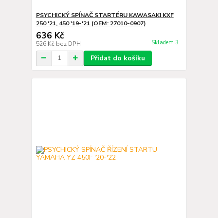
PSYCHICKÝ SPÍNAČ STARTÉRU KAWASAKI KXF
250 '21, 450 '19-'21 (OEM: 27010-0907)
636 Kč
Skladem 3
526 Kč
bez DPH
Přidat do košíku