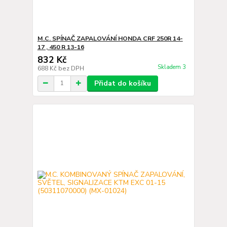
M.C. SPÍNAČ ZAPALOVÁNÍ HONDA CRF 250R 14-
17 , 450 R 13-16
832 Kč
Skladem 3
688 Kč
bez DPH
Přidat do košíku