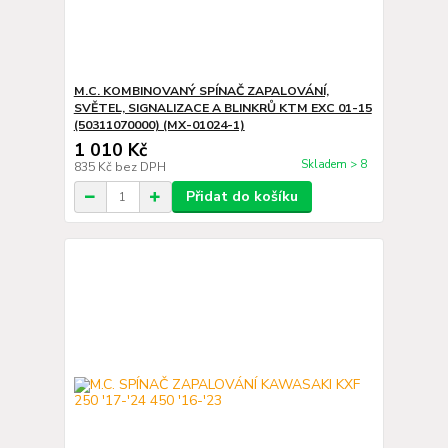
M.C. KOMBINOVANÝ SPÍNAČ ZAPALOVÁNÍ,
SVĚTEL, SIGNALIZACE A BLINKRŮ KTM EXC 01-15
(50311070000) (MX-01024-1)
1 010 Kč
Skladem > 8
835 Kč
bez DPH
Přidat do košíku