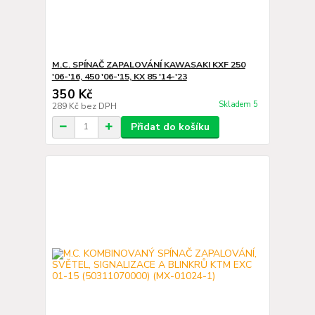
M.C. SPÍNAČ ZAPALOVÁNÍ KAWASAKI KXF 250
'06-'16, 450 '06-'15, KX 85 '14-'23
350 Kč
Skladem 5
289 Kč
bez DPH
Přidat do košíku