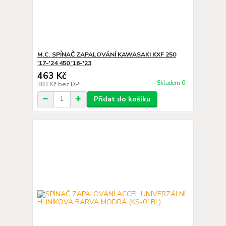
M.C. SPÍNAČ ZAPALOVÁNÍ KAWASAKI KXF 250
'17-'24 450 '16-'23
463 Kč
Skladem 6
383 Kč
bez DPH
Přidat do košíku