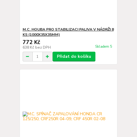
M.C. HOUBA PRO STABILIZACI PALIVA V NÁDRŽI 8
KS (1000X35X35MM)
772 Kč
Skladem 5
638 Kč
bez DPH
Přidat do košíku