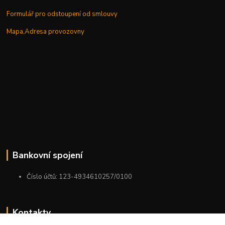
Formulář pro odstoupení od smlouvy
Mapa,Adresa provozovny
Bankovní spojení
Číslo účtů: 123-4934610257/0100
Kontakty