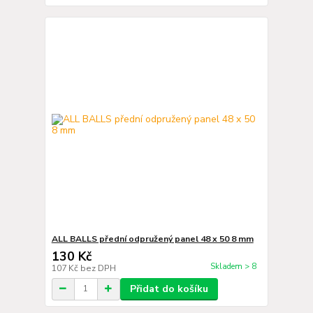
ALL BALLS přední odpružený panel 48 x 50 8 mm
130 Kč
Skladem > 8
107 Kč
bez DPH
Přidat do košíku