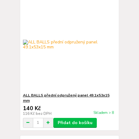
ALL BALLS přední odpružený panel 49.1x53x15
mm
140 Kč
Skladem > 8
116 Kč
bez DPH
Přidat do košíku