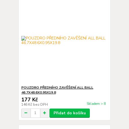
POUZDRO PŘEDNÍHO ZAVĚŠENÍ ALL BALL
46.7X48.6X0.95X19.8
177 Kč
Skladem > 8
146 Kč
bez DPH
Přidat do košíku