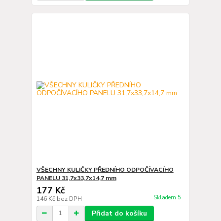
VŠECHNY KULIČKY PŘEDNÍHO ODPOČÍVACÍHO
PANELU 31,7x33,7x14,7 mm
177 Kč
Skladem 5
146 Kč
bez DPH
Přidat do košíku