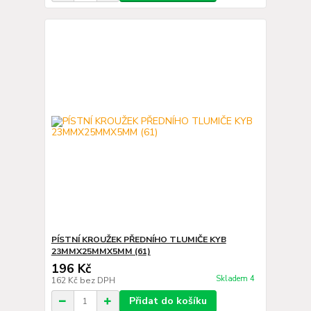
PÍSTNÍ KROUŽEK PŘEDNÍHO TLUMIČE KYB
23MMX25MMX5MM (61)
196 Kč
Skladem 4
162 Kč
bez DPH
Přidat do košíku