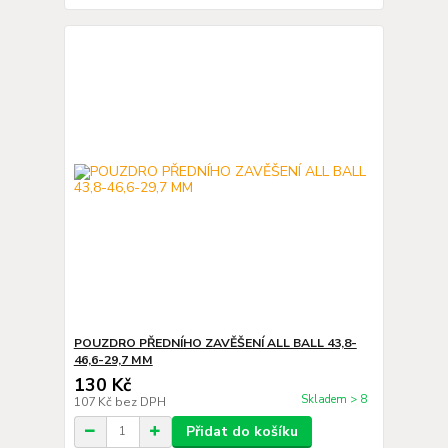
POUZDRO PŘEDNÍHO ZAVĚŠENÍ ALL BALL 43,8-
46,6-29,7 MM
130 Kč
Skladem > 8
107 Kč
bez DPH
Přidat do košíku