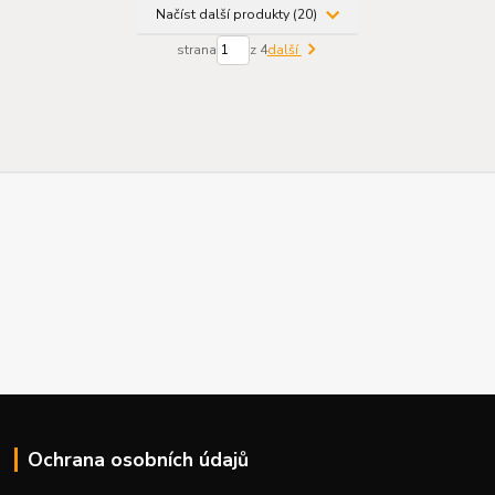
Načíst další produkty (20)
strana
z 4
další
Ochrana osobních údajů