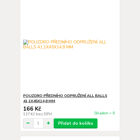
POUZDRO PŘEDNÍHO ODPRUŽENÍ ALL BALLS
41,1X45X14,8 MM
166 Kč
Skladem > 8
137 Kč
bez DPH
Přidat do košíku