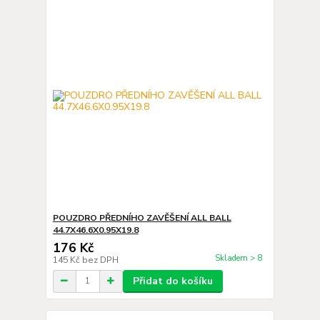
POUZDRO PŘEDNÍHO ZAVĚŠENÍ ALL BALL
44.7X46.6X0.95X19.8
176 Kč
Skladem > 8
145 Kč
bez DPH
Přidat do košíku