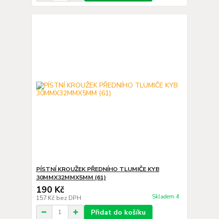
PÍSTNÍ KROUŽEK PŘEDNÍHO TLUMIČE KYB
30MMX32MMX5MM (61)
190 Kč
Skladem 4
157 Kč
bez DPH
Přidat do košíku