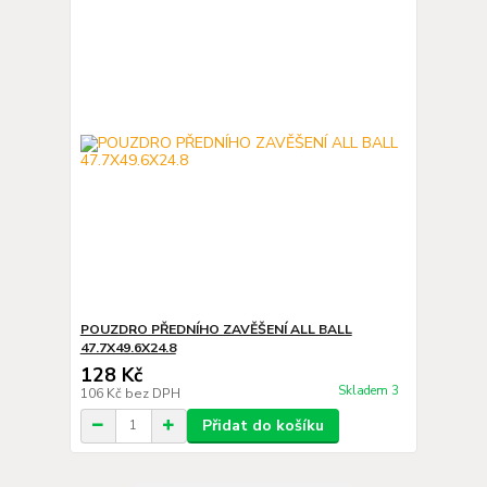
POUZDRO PŘEDNÍHO ZAVĚŠENÍ ALL BALL
47.7X49.6X24.8
128 Kč
Skladem 3
106 Kč
bez DPH
Přidat do košíku