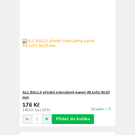
ALL BALLS přední odpružený panel 49.1x51.9x20
mm
176 Kč
Skladem > 8
145 Kč
bez DPH
Přidat do košíku