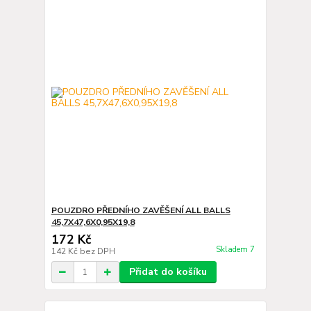
POUZDRO PŘEDNÍHO ZAVĚŠENÍ ALL BALLS
45,7X47,6X0,95X19,8
172 Kč
Skladem 7
142 Kč
bez DPH
Přidat do košíku