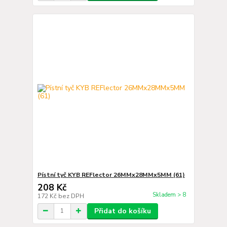
Pístní tyč KYB REFlector 26MMx28MMx5MM (61)
208 Kč
Skladem > 8
172 Kč
bez DPH
Přidat do košíku