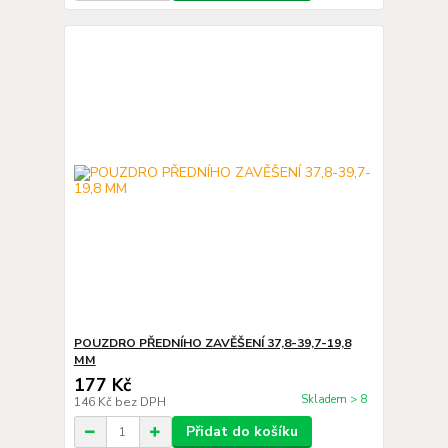
POUZDRO PŘEDNÍHO ZAVĚŠENÍ 37,8-39,7-19,8
MM
177 Kč
Skladem > 8
146 Kč
bez DPH
Přidat do košíku