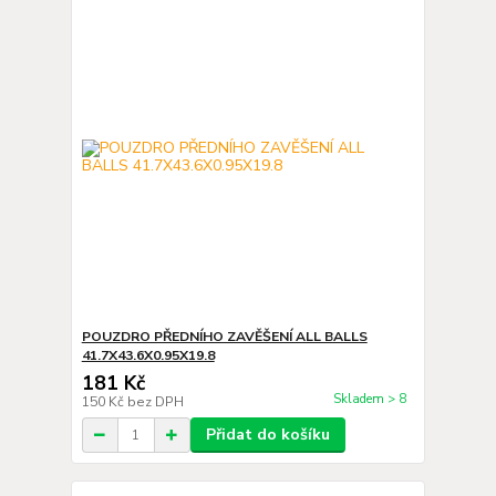
POUZDRO PŘEDNÍHO ZAVĚŠENÍ ALL BALLS
41.7X43.6X0.95X19.8
181 Kč
Skladem > 8
150 Kč
bez DPH
Přidat do košíku