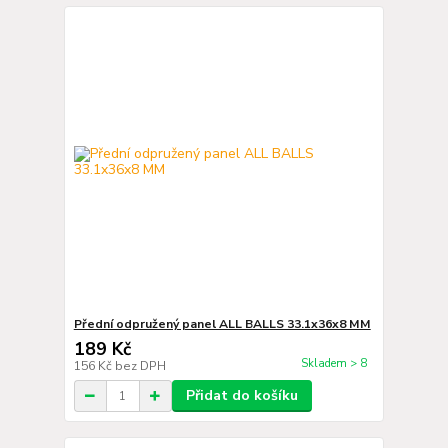
Přední odpružený panel ALL BALLS 33.1x36x8 MM
189 Kč
Skladem > 8
156 Kč
bez DPH
Přidat do košíku