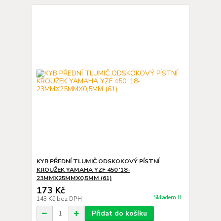
KYB PŘEDNÍ TLUMIČ ODSKOKOVÝ PÍSTNÍ
KROUŽEK YAMAHA YZF 450 '18-
23MMX25MMX0,5MM (61)
173 Kč
Skladem 8
143 Kč
bez DPH
Přidat do košíku