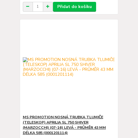
Přidat do košíku
MS PROMOTION NOSNÁ TRUBKA TLUMIČE
(TELESKOP) APRILIA SL 750 SHIVER
(MARZOCCHI) (07-16) LEVÁ - PRŮMĚR 43 MM
DÉLKA 585 (0001201114)