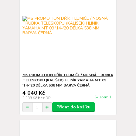
MS PROMOTION DŘÍK TLUMIČE / NOSNÁ TRUBKA
TELESKOPU (KALÍŠEK) HLINÍK YAMAHA MT 09
'14-'20 DÉLKA 538 MM BARVA ČERNÁ
4 040 Kč
Skladem 1
3 339 Kč
bez DPH
Přidat do košíku