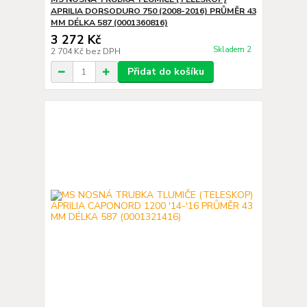
APRILIA DORSODURO 750 (2008-2016) PRŮMĚR 43
MM DÉLKA 587 (0001360816)
3 272 Kč
Skladem 2
2 704 Kč
bez DPH
Přidat do košíku