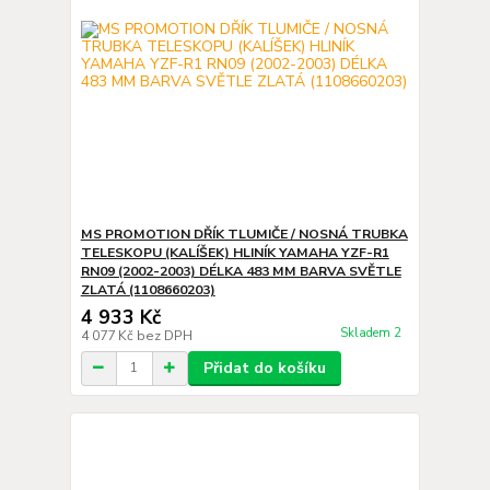
MS PROMOTION DŘÍK TLUMIČE / NOSNÁ TRUBKA
TELESKOPU (KALÍŠEK) HLINÍK YAMAHA YZF-R1
RN09 (2002-2003) DÉLKA 483 MM BARVA SVĚTLE
ZLATÁ (1108660203)
4 933 Kč
Skladem 2
4 077 Kč
bez DPH
Přidat do košíku