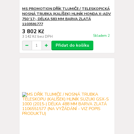
MS PROMOTION DŘÍK TLUMIČE / TELESKOPICKÁ
NOSNÁ TRUBKA (KALÍŠEK) HLINÍK HONDA X-ADV
750 '17-, DÉLKA 583 MM BARVA ZLATÁ
1103591777
3 802 Kč
Skladem 2
3 142 Kč
bez DPH
Přidat do košíku