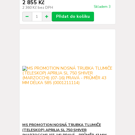
2 855 Kč
Skladem 3
2 360 Kč
bez DPH
Přidat do košíku
MS PROMOTION NOSNÁ TRUBKA TLUMIČE
(TELESKOP) APRILIA SL 750 SHIVER
(MARZOCCHI) (07-16) PRAVÁ - PRŮMĚR 43 MM