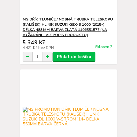
MS DŘÍK TLUMIČE / NOSNÁ TRUBKA TELESKOPU
(KALÍŠEK) HLINÍK SUZUKI GSX-S 1000 (2015-)
DÉLKA 488 MM BARVA ZLATÁ 1106551577 (NA
VYŽÁDÁNÍ - VIZ POPIS PRODUKTU)
5 349 Kč
Skladem 2
4 421 Kč
bez DPH
Přidat do košíku