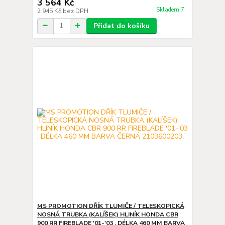
3 564 Kč
Skladem 7
2 945 Kč
bez DPH
Přidat do košíku
MS PROMOTION DŘÍK TLUMIČE / TELESKOPICKÁ
NOSNÁ TRUBKA (KALÍŠEK) HLINÍK HONDA CBR
900 RR FIREBLADE '01-'03 , DÉLKA 460 MM BARVA