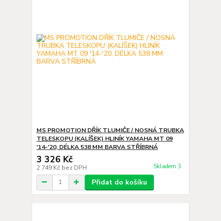
MS PROMOTION DŘÍK TLUMIČE / NOSNÁ TRUBKA
TELESKOPU (KALÍŠEK) HLINÍK YAMAHA MT 09
'14-'20, DÉLKA 538 MM BARVA STŘÍBRNÁ
3 326 Kč
Skladem 3
2 749 Kč
bez DPH
Přidat do košíku