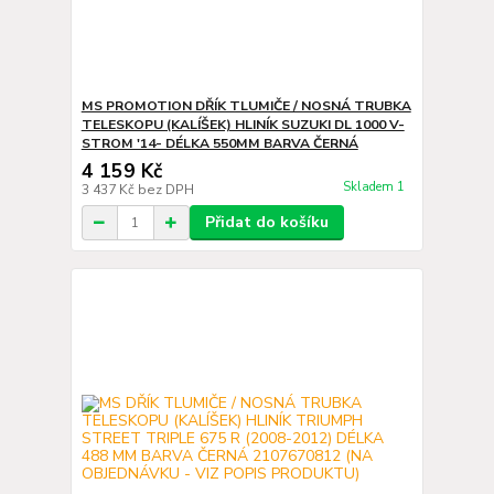
MS PROMOTION DŘÍK TLUMIČE / NOSNÁ TRUBKA
TELESKOPU (KALÍŠEK) HLINÍK SUZUKI DL 1000 V-
STROM '14- DÉLKA 550MM BARVA ČERNÁ
4 159 Kč
Skladem 1
3 437 Kč
bez DPH
Přidat do košíku