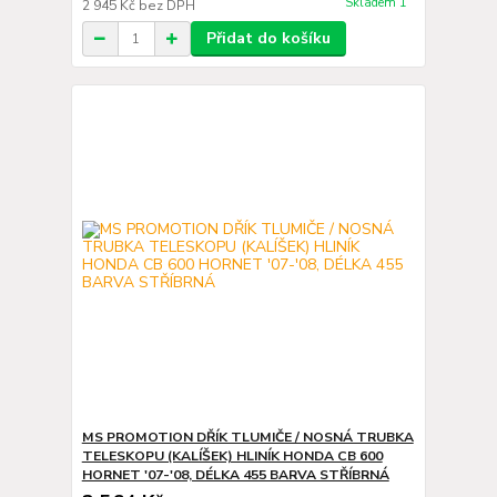
Skladem 1
2 945 Kč
bez DPH
Přidat do košíku
MS PROMOTION DŘÍK TLUMIČE / NOSNÁ TRUBKA
TELESKOPU (KALÍŠEK) HLINÍK HONDA CB 600
HORNET '07-'08, DÉLKA 455 BARVA STŘÍBRNÁ