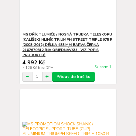
MS DŘÍK TLUMIČE / NOSNÁ TRUBKA TELESKOPU
(KALÍŠEK) HLINÍK TRIUMPH STREET TRIPLE 675 R
(2008-2012) DÉLKA 488 MM BARVA ČERNÁ
2107670812 (NA OBJEDNÁVKU - VIZ POPIS
PRODUKTU)
4 992 Kč
Skladem 1
4 126 Kč
bez DPH
Přidat do košíku