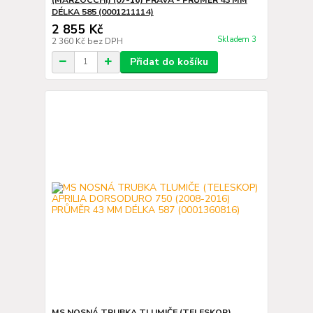
DÉLKA 585 (0001211114)
2 855 Kč
Skladem 3
2 360 Kč
bez DPH
Přidat do košíku
MS NOSNÁ TRUBKA TLUMIČE (TELESKOP)