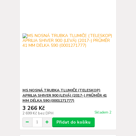
MS NOSNÁ TRUBKA TLUMIČE (TELESKOP)
APRILIA SHIVER 900 (LEVÁ) (2017-) PRŮMĚR 41
MM DÉLKA 590 (0001271777)
3 266 Kč
Skladem 2
2 699 Kč
bez DPH
Přidat do košíku