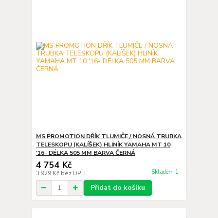
MS PROMOTION DŘÍK TLUMIČE / NOSNÁ TRUBKA
TELESKOPU (KALÍŠEK) HLINÍK YAMAHA MT 10
'16- DÉLKA 505 MM BARVA ČERNÁ
4 754 Kč
Skladem 1
3 929 Kč
bez DPH
Přidat do košíku