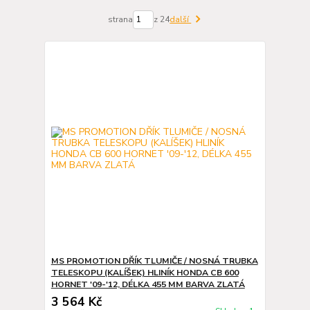
strana
z 24
další
MS PROMOTION DŘÍK TLUMIČE / NOSNÁ TRUBKA
TELESKOPU (KALÍŠEK) HLINÍK HONDA CB 600
HORNET '09-'12, DÉLKA 455 MM BARVA ZLATÁ
3 564 Kč