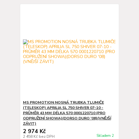
MS PROMOTION NOSNÁ TRUBKA TLUMIČE
(TELESKOP) APRILIA SL 750 SHIVER 07-10 -
PRŮMĚR 43 MM DÉLKA 570 0001220710 (PRO
ODPRUŽENÍ SHOWA)(DORSO DURO '08)(VNĚJŠÍ
ZÁVIT)
2 974 Kč
Skladem 2
2 458 Kč
bez DPH