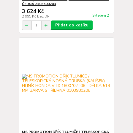
ČERNÁ 2103600203
3 624 Kč
Skladem 2
2 995 Kč
bez DPH
Přidat do košíku
MS PROMOTION DŘÍK TLUMIČE / TELESKOPICKÁ