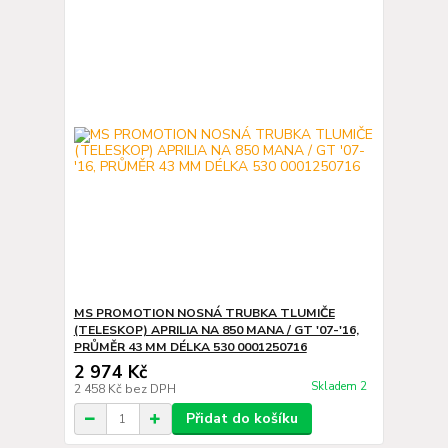
MS PROMOTION NOSNÁ TRUBKA TLUMIČE
(TELESKOP) APRILIA NA 850 MANA / GT '07-'16,
PRŮMĚR 43 MM DÉLKA 530 0001250716
2 974 Kč
Skladem 2
2 458 Kč
bez DPH
Přidat do košíku