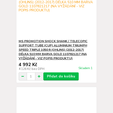
MS PROMOTION SHOCK SHANK / TELECOPIC
SUPPORT TUBE (CUP) ALUMINIUM TRIUMPH
SPEED TRIPLE 1050 R (OHLINS) (2012-2017)
DÉLKA 510 MM BARVA GOLD 1107821217 (NA
VYŽÁDÁNÍ - VIZ POPIS PRODUKTU)
4 992 Kč
Skladem 1
4 126 Kč
bez DPH
Přidat do košíku