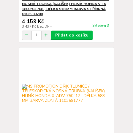
NOSNÁ TRUBKA (KALÍŠEK) HLINÍK HONDA VTX
1800 '02-'08-, DÉLKA 518 MM BARVA STŘÍBRNÁ
0103980208
4 159 Kč
Skladem 3
3 437 Kč
bez DPH
Přidat do košíku