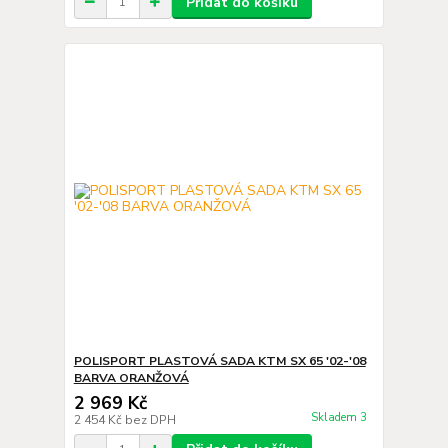
Přidat do košíku
POLISPORT PLASTOVÁ SADA KTM SX 65 '02-'08
BARVA ORANŽOVÁ
2 969 Kč
Skladem 3
2 454 Kč
bez DPH