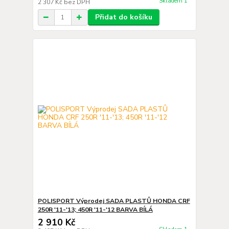
Skladem 1
2 307 Kč
bez DPH
Přidat do košíku
POLISPORT Výprodej SADA PLASTŮ HONDA CRF
250R '11-'13; 450R '11-'12 BARVA BÍLÁ
2 910 Kč