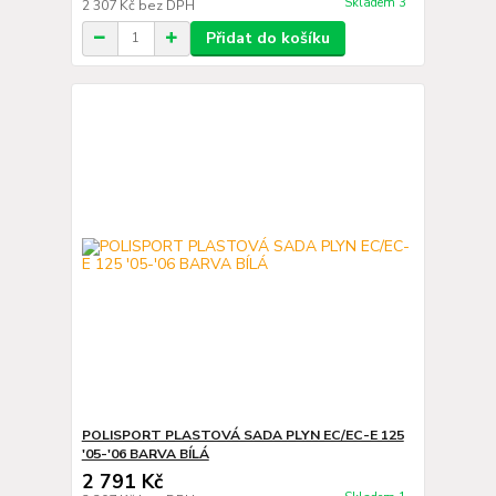
Skladem 3
2 307 Kč
bez DPH
Přidat do košíku
POLISPORT PLASTOVÁ SADA PLYN EC/EC-E 125
'05-'06 BARVA BÍLÁ
2 791 Kč