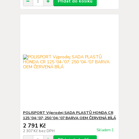
Přidat do košíku
POLISPORT Výprodej SADA PLASTŮ HONDA CR
125 '04-'07; 250 '04-'07 BARVA OEM ČERVENÁ BÍLÁ
2 791 Kč
Skladem 1
2 307 Kč
bez DPH