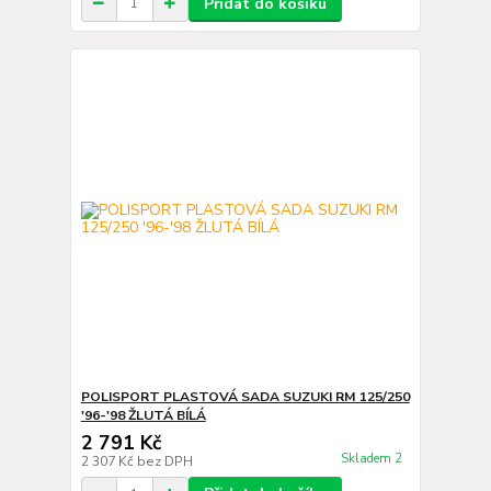
Přidat do košíku
POLISPORT PLASTOVÁ SADA SUZUKI RM 125/250
'96-'98 ŽLUTÁ BÍLÁ
2 791 Kč
Skladem 2
2 307 Kč
bez DPH