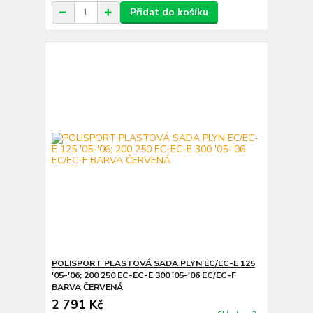
Přidat do košíku
POLISPORT PLASTOVÁ SADA PLYN EC/EC-E 125
'05-'06; 200 250 EC-EC-E 300 '05-'06 EC/EC-F
BARVA ČERVENÁ
2 791 Kč