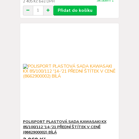
Skladem 1
2 405 Kč
bez DPH
Přidat do košíku
POLISPORT PLASTOVÁ SADA KAWASAKI KX
85/100/112 '14-'21 PŘEDNÍ ŠTÍTEK V CENĚ
(8662900002) BÍLÁ