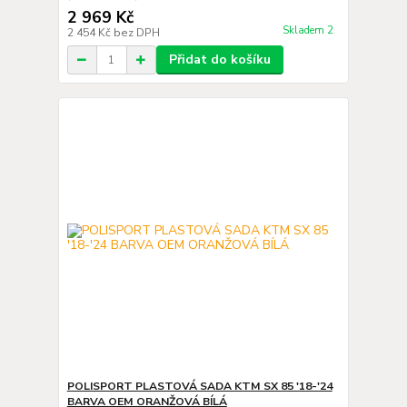
2 969 Kč
Skladem 2
2 454 Kč
bez DPH
Přidat do košíku
POLISPORT PLASTOVÁ SADA KTM SX 85 '18-'24
BARVA OEM ORANŽOVÁ BÍLÁ