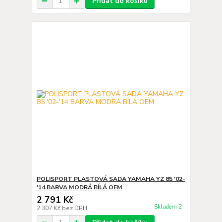
Přidat do košíku
POLISPORT PLASTOVÁ SADA YAMAHA YZ 85 '02-
'14 BARVA MODRÁ BÍLÁ OEM
2 791 Kč
Skladem 2
2 307 Kč
bez DPH