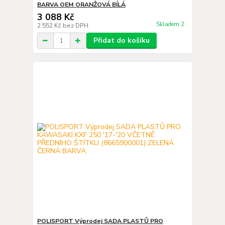
BARVA OEM ORANŽOVÁ BÍLÁ
3 088 Kč
Skladem 2
2 552 Kč
bez DPH
Přidat do košíku
POLISPORT Výprodej SADA PLASTŮ PRO