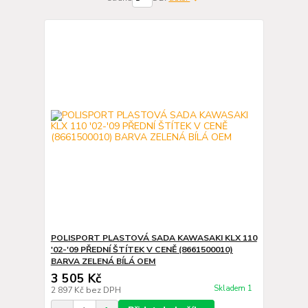
POLISPORT PLASTOVÁ SADA KAWASAKI KLX 110
'02-'09 PŘEDNÍ ŠTÍTEK V CENĚ (8661500010)
BARVA ZELENÁ BÍLÁ OEM
3 505 Kč
Skladem 1
2 897 Kč
bez DPH