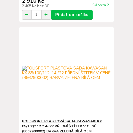
2 910 Kč
Skladem 2
2 405 Kč
bez DPH
Přidat do košíku
POLISPORT PLASTOVÁ SADA KAWASAKI KX
85/100/112 '14-'22 PŘEDNÍ ŠTÍTEK V CENĚ
(8662900002) BARVA ZELENÁ BÍLÁ OEM