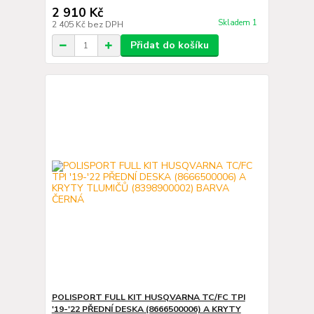
2 910 Kč
Skladem 1
2 405 Kč
bez DPH
Přidat do košíku
POLISPORT FULL KIT HUSQVARNA TC/FC TPI
'19-'22 PŘEDNÍ DESKA (8666500006) A KRYTY