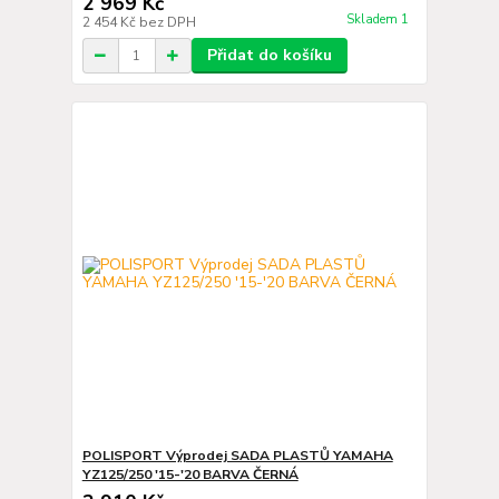
2 969 Kč
Skladem 1
2 454 Kč
bez DPH
Přidat do košíku
POLISPORT Výprodej SADA PLASTŮ YAMAHA
YZ125/250 '15-'20 BARVA ČERNÁ