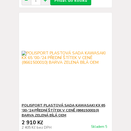
Přidat do košíku
POLISPORT PLASTOVÁ SADA KAWASAKI KX 65
'00-'24 PŘEDNÍ ŠTÍTEK V CENĚ (8661500010)
BARVA ZELENÁ BÍLÁ OEM
2 910 Kč
Skladem 5
2 405 Kč
bez DPH