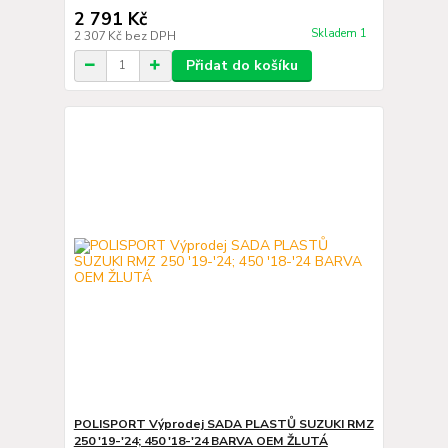
2 791 Kč
Skladem 1
2 307 Kč
bez DPH
Přidat do košíku
POLISPORT Výprodej SADA PLASTŮ SUZUKI RMZ
250 '19-'24; 450 '18-'24 BARVA OEM ŽLUTÁ