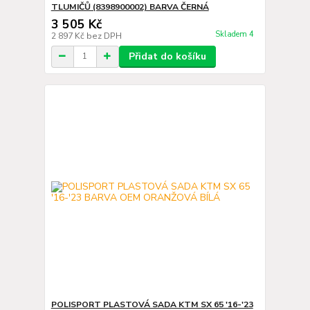
TLUMIČŮ (8398900002) BARVA ČERNÁ
3 505 Kč
Skladem 4
2 897 Kč
bez DPH
Přidat do košíku
POLISPORT PLASTOVÁ SADA KTM SX 65 '16-'23