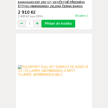
KAWASAKI KXF 250 '17-'20 VČETNĚ PŘEDNÍHO
ŠTÍTKU (8665900001) ZELENÁ ČERNÁ BARVA
2 910 Kč
Skladem 1
2 405 Kč
bez DPH
Přidat do košíku