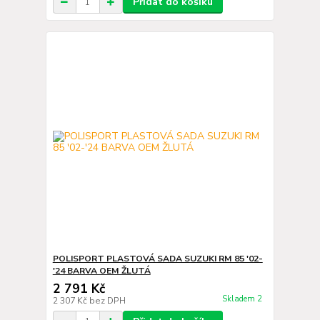
Přidat do košíku
POLISPORT PLASTOVÁ SADA SUZUKI RM 85 '02-
'24 BARVA OEM ŽLUTÁ
2 791 Kč
Skladem 2
2 307 Kč
bez DPH