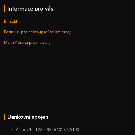
Informace pro vás
Kontakt
Formulář pro odstoupení od smlouvy
Mapa,Adresa provozovny
Bankovní spojení
Číslo účtů: 123-4934610257/0100