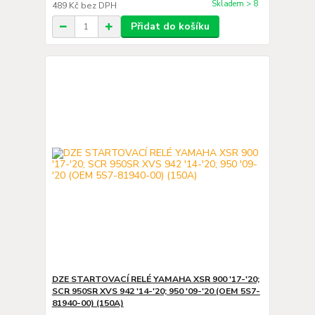
Skladem > 8
489 Kč
bez DPH
Přidat do košíku
DZE STARTOVACÍ RELÉ YAMAHA XSR 900 '17-'20;
SCR 950SR XVS 942 '14-'20; 950 '09-'20 (OEM 5S7-
81940-00) (150A)