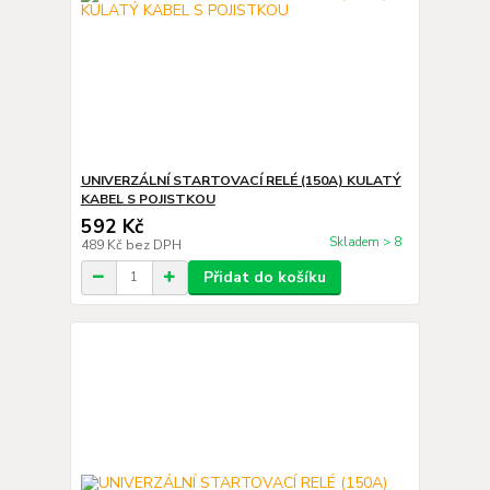
UNIVERZÁLNÍ STARTOVACÍ RELÉ (150A) KULATÝ
KABEL S POJISTKOU
592 Kč
Skladem > 8
489 Kč
bez DPH
Přidat do košíku