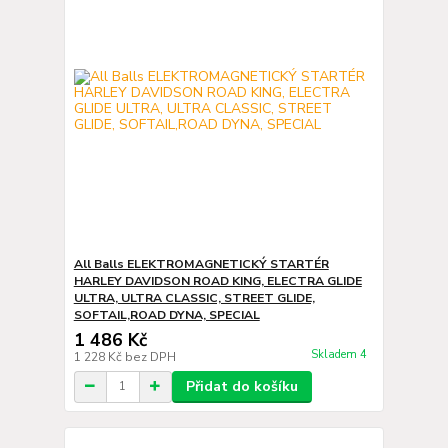
All Balls ELEKTROMAGNETICKÝ STARTÉR
HARLEY DAVIDSON ROAD KING, ELECTRA GLIDE
ULTRA, ULTRA CLASSIC, STREET GLIDE,
SOFTAIL,ROAD DYNA, SPECIAL
1 486 Kč
Skladem 4
1 228 Kč
bez DPH
Přidat do košíku