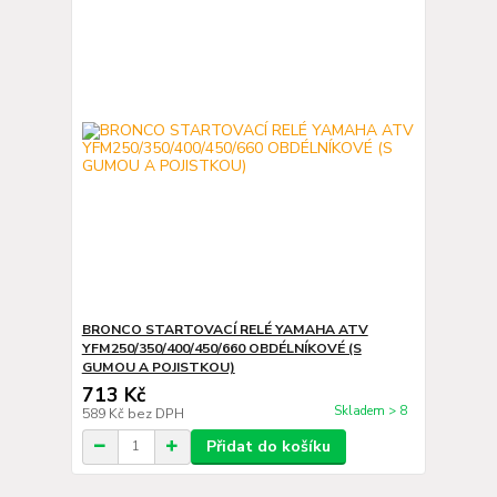
BRONCO STARTOVACÍ RELÉ YAMAHA ATV
YFM250/350/400/450/660 OBDÉLNÍKOVÉ (S
GUMOU A POJISTKOU)
713 Kč
Skladem > 8
589 Kč
bez DPH
Přidat do košíku