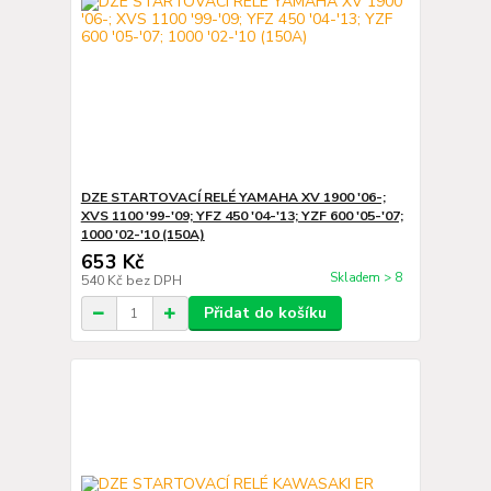
DZE STARTOVACÍ RELÉ YAMAHA XV 1900 '06-;
XVS 1100 '99-'09; YFZ 450 '04-'13; YZF 600 '05-'07;
1000 '02-'10 (150A)
653 Kč
Skladem > 8
540 Kč
bez DPH
Přidat do košíku