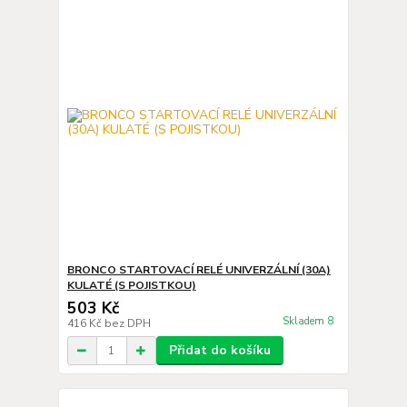
BRONCO STARTOVACÍ RELÉ UNIVERZÁLNÍ (30A)
KULATÉ (S POJISTKOU)
503 Kč
Skladem 8
416 Kč
bez DPH
Přidat do košíku