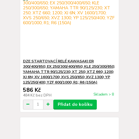
DZE STARTOVACÍ RELÉ KAWASAKI ER
300/400/650; EX 250/300/400/650; KLE 250/300/650;
YAMAHA TTR 90/125/230; XT 250; XTZ 660; 1200;
XJ 6N; XV 1600/1700; XVS 250/650; XVZ 1300; YP
125/250/400; YZF 600/1000; R1; R6 (150A)
586 Kč
Skladem > 8
484 Kč
bez DPH
Přidat do košíku