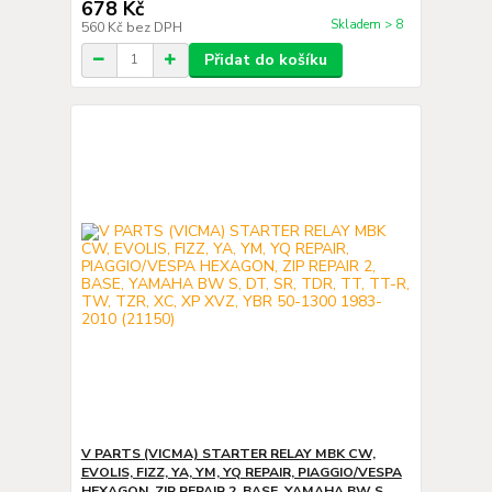
678 Kč
Skladem > 8
560 Kč
bez DPH
Přidat do košíku
V PARTS (VICMA) STARTER RELAY MBK CW,
EVOLIS, FIZZ, YA, YM, YQ REPAIR, PIAGGIO/VESPA
HEXAGON, ZIP REPAIR 2, BASE, YAMAHA BW S,