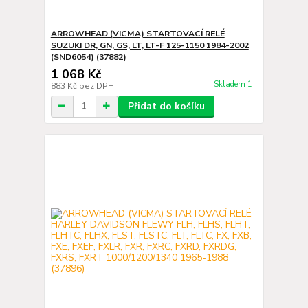
ARROWHEAD (VICMA) STARTOVACÍ RELÉ
SUZUKI DR, GN, GS, LT, LT-F 125-1150 1984-2002
(SND6054) (37882)
1 068 Kč
Skladem 1
883 Kč
bez DPH
Přidat do košíku