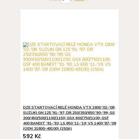
DZE STARTOVACÍ RELÉ HONDA VTX 1800 '02-'08;
SUZUKI GN 125 '91-'97; DR 250/350/650 '90-'99; GS
300/450/500/1100/1150; GSX 600/750/1100; GSF
400 BANDIT '91-'93; LS 650 '11-'19; VS 1400 '87-'09
(OEM 31800-49100) (150A)
592 Kč