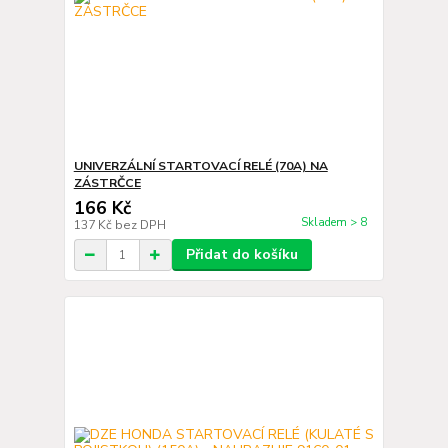
UNIVERZÁLNÍ STARTOVACÍ RELÉ (70A) NA
ZÁSTRČCE
166 Kč
Skladem > 8
137 Kč
bez DPH
Přidat do košíku