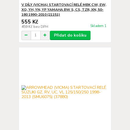
V DÍLY (VICMA) STARTOVACÍ RELÉ MBK CW, EW,
XQ, YH, YN, YP YAMAHA BW S, CS, TZR, XN, 50-
180 1990-2010 (21151)
555 Kč
Skladem 1
459 Kč
bez DPH
Přidat do košíku