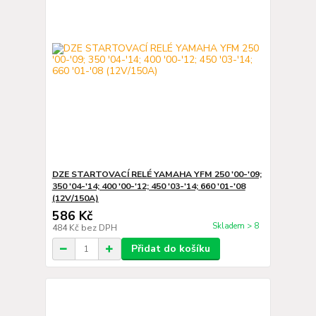
DZE STARTOVACÍ RELÉ YAMAHA YFM 250 '00-'09;
350 '04-'14; 400 '00-'12; 450 '03-'14; 660 '01-'08
(12V/150A)
586 Kč
Skladem > 8
484 Kč
bez DPH
Přidat do košíku