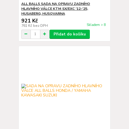
ALL BALLS SADA NA OPRAVU ZADNÍHO
HLAVNÍHO VÁLCE KTM SX/EXC '12-'25,
HUSABERG, HUSQVARNA
921 Kč
Skladem > 8
761 Kč
bez DPH
Přidat do košíku