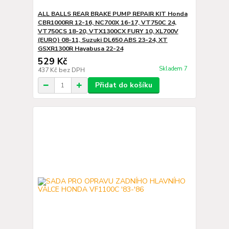
ALL BALLS REAR BRAKE PUMP REPAIR KIT Honda
CBR1000RR 12-16, NC700X 16-17, VT750C 24,
VT750CS 18-20, VTX1300CX FURY 10, XL700V
(EURO) 08-11, Suzuki DL650 ABS 23-24, XT
GSXR1300R Hayabusa 22-24
529 Kč
Skladem 7
437 Kč
bez DPH
Přidat do košíku