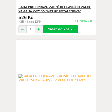
SADA PRO OPRAVU ZADNÍHO HLAVNÍHO VÁLCE
YAMAHA XVZ13 VENTURE ROYALE '86-'93
526 Kč
Skladem > 8
435 Kč
bez DPH
Přidat do košíku