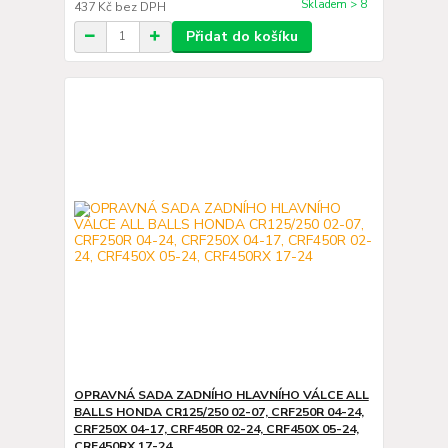
Skladem > 8
437 Kč
bez DPH
Přidat do košíku
OPRAVNÁ SADA ZADNÍHO HLAVNÍHO VÁLCE ALL
BALLS HONDA CR125/250 02-07, CRF250R 04-24,
CRF250X 04-17, CRF450R 02-24, CRF450X 05-24,
CRF450RX 17-24