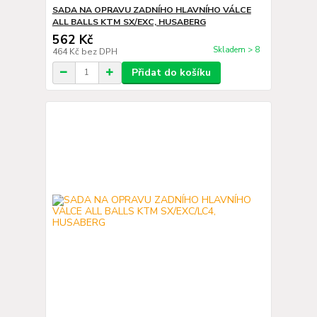
SADA NA OPRAVU ZADNÍHO HLAVNÍHO VÁLCE
ALL BALLS KTM SX/EXC, HUSABERG
562 Kč
Skladem > 8
464 Kč
bez DPH
Přidat do košíku