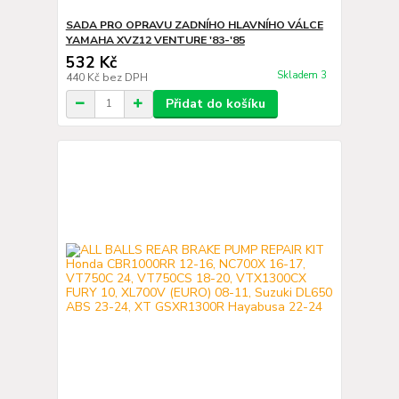
SADA PRO OPRAVU ZADNÍHO HLAVNÍHO VÁLCE
YAMAHA XVZ12 VENTURE '83-'85
532 Kč
Skladem 3
440 Kč
bez DPH
Přidat do košíku