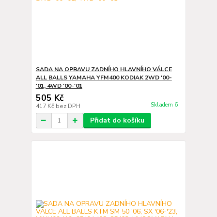
SADA NA OPRAVU ZADNÍHO HLAVNÍHO VÁLCE
ALL BALLS YAMAHA YFM400 KODIAK 2WD '00-
'01, 4WD '00-'01
505 Kč
Skladem 6
417 Kč
bez DPH
Přidat do košíku