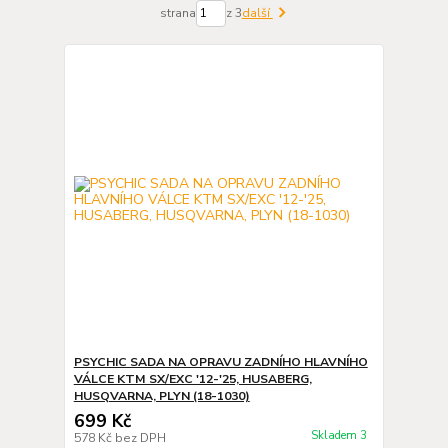
strana
z 3
další
PSYCHIC SADA NA OPRAVU ZADNÍHO HLAVNÍHO
VÁLCE KTM SX/EXC '12-'25, HUSABERG,
HUSQVARNA, PLYN (18-1030)
699 Kč
Skladem 3
578 Kč
bez DPH