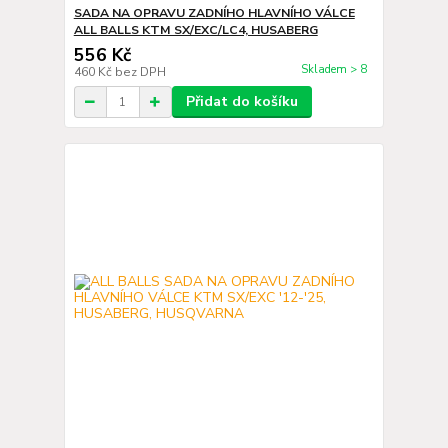
SADA NA OPRAVU ZADNÍHO HLAVNÍHO VÁLCE
ALL BALLS KTM SX/EXC/LC4, HUSABERG
556 Kč
Skladem > 8
460 Kč
bez DPH
Přidat do košíku