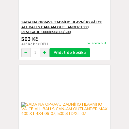
SADA NA OPRAVU ZADNÍHO HLAVNÍHO VÁLCE
ALL BALLS CAN-AM OUTLANDER 1000,
RENEGADE 1000/850/800/500
503 Kč
Skladem > 8
416 Kč
bez DPH
Přidat do košíku