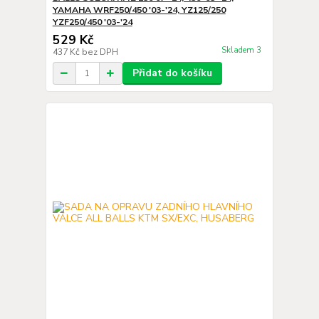
YAMAHA WRF250/450 '03-'24, YZ125/250
YZF250/450 '03-'24
529 Kč
Skladem 3
437 Kč
bez DPH
Přidat do košíku