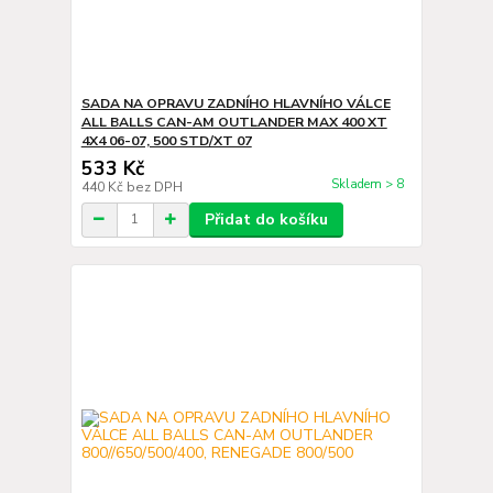
SADA NA OPRAVU ZADNÍHO HLAVNÍHO VÁLCE
ALL BALLS CAN-AM OUTLANDER MAX 400 XT
4X4 06-07, 500 STD/XT 07
533 Kč
Skladem > 8
440 Kč
bez DPH
Přidat do košíku