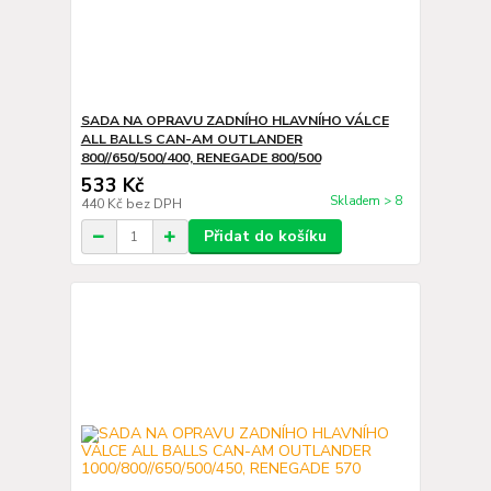
SADA NA OPRAVU ZADNÍHO HLAVNÍHO VÁLCE
ALL BALLS CAN-AM OUTLANDER
800//650/500/400, RENEGADE 800/500
533 Kč
Skladem > 8
440 Kč
bez DPH
Přidat do košíku