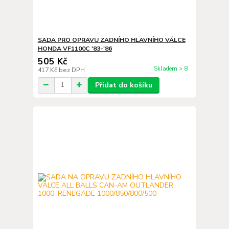
SADA PRO OPRAVU ZADNÍHO HLAVNÍHO VÁLCE
HONDA VF1100C '83-'86
505 Kč
Skladem > 8
417 Kč
bez DPH
Přidat do košíku