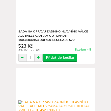
SADA NA OPRAVU ZADNÍHO HLAVNÍHO VÁLCE
ALL BALLS CAN-AM OUTLANDER
1000/800//650/500/450, RENEGADE 570
523 Kč
Skladem > 8
432 Kč
bez DPH
Přidat do košíku