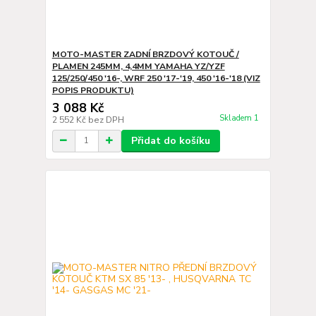
MOTO-MASTER ZADNÍ BRZDOVÝ KOTOUČ /
PLAMEN 245MM, 4,4MM YAMAHA YZ/YZF
125/250/450 '16-, WRF 250 '17-'19, 450 '16-'18 (VIZ
POPIS PRODUKTU)
3 088 Kč
Skladem 1
2 552 Kč
bez DPH
Přidat do košíku