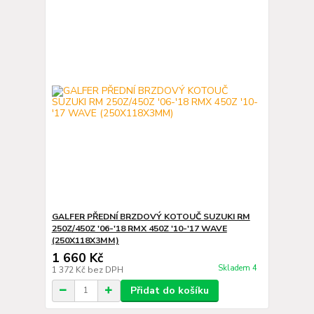
GALFER PŘEDNÍ BRZDOVÝ KOTOUČ SUZUKI RM
250Z/450Z '06-'18 RMX 450Z '10-'17 WAVE
(250X118X3MM)
1 660 Kč
Skladem 4
1 372 Kč
bez DPH
Přidat do košíku