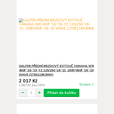
GALFER PŘEDNÍ BRZDOVÝ KOTOUČ YAMAHA WR
450F '16-'19, YZ 125/250 '18-'21, 250F/450F '16-'20
WAVE (270X118X3MM)
2 017 Kč
Skladem 2
1 667 Kč
bez DPH
Přidat do košíku