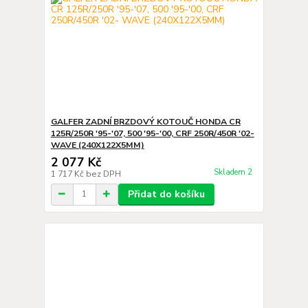
GALFER ZADNÍ BRZDOVÝ KOTOUČ HONDA CR
125R/250R '95-'07, 500 '95-'00, CRF 250R/450R '02-
WAVE (240X122X5MM)
2 077 Kč
Skladem 2
1 717 Kč
bez DPH
Přidat do košíku