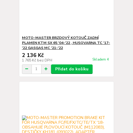
MOTO-MASTER BRZDOVÝ KOTOUČ ZADNÍ
PLAMEN KTM SX 65 '04-'22 , HUSQVARNA TC '17-
'22 GASGAS MC '21-'22
2 136 Kč
Skladem 4
1 765 Kč
bez DPH
Přidat do košíku