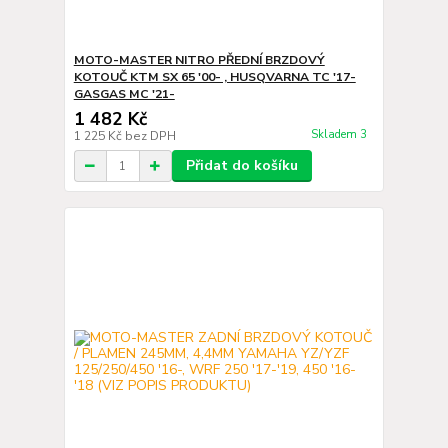
MOTO-MASTER NITRO PŘEDNÍ BRZDOVÝ
KOTOUČ KTM SX 65 '00- , HUSQVARNA TC '17-
GASGAS MC '21-
1 482 Kč
Skladem 3
1 225 Kč
bez DPH
Přidat do košíku