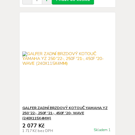
GALFER ZADNÍ BRZDOVÝ KOTOUČ YAMAHA YZ
250 '22-, 250F '21-, 450F '20- WAVE
(240X115X4MM)
2 077 Kč
Skladem 1
1 717 Kč
bez DPH