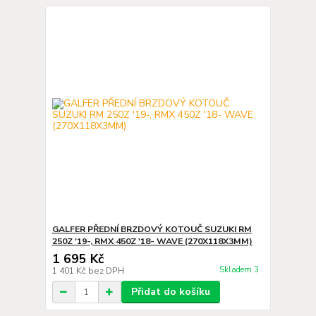
GALFER PŘEDNÍ BRZDOVÝ KOTOUČ SUZUKI RM
250Z '19-, RMX 450Z '18- WAVE (270X118X3MM)
1 695 Kč
Skladem 3
1 401 Kč
bez DPH
Přidat do košíku