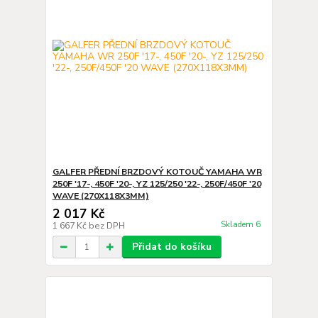
GALFER PŘEDNÍ BRZDOVÝ KOTOUČ YAMAHA WR
250F '17-, 450F '20-, YZ 125/250 '22-, 250F/450F '20
WAVE (270X118X3MM)
2 017 Kč
Skladem 6
1 667 Kč
bez DPH
Přidat do košíku