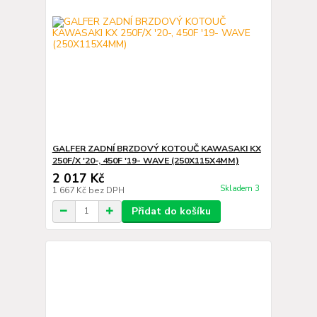
GALFER ZADNÍ BRZDOVÝ KOTOUČ KAWASAKI KX
250F/X '20-, 450F '19- WAVE (250X115X4MM)
2 017 Kč
Skladem 3
1 667 Kč
bez DPH
Přidat do košíku