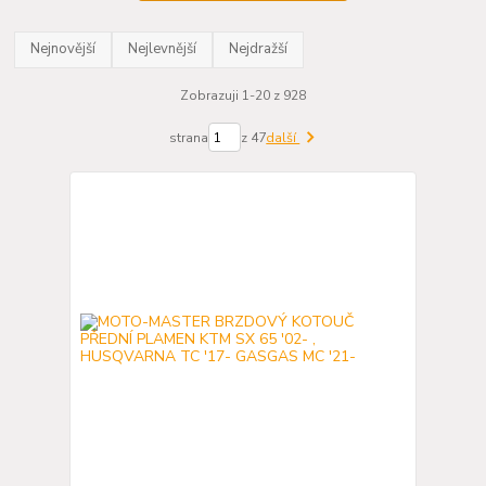
Nejnovější
Nejlevnější
Nejdražší
Zobrazuji 1-20 z 928
strana
z 47
další