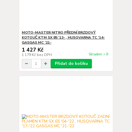
MOTO-MASTER NITRO PŘEDNÍ BRZDOVÝ
KOTOUČ KTM SX 85 '13- , HUSQVARNA TC '14-
GASGAS MC '21-
1 427 Kč
Skladem > 8
1 179 Kč
bez DPH
Přidat do košíku