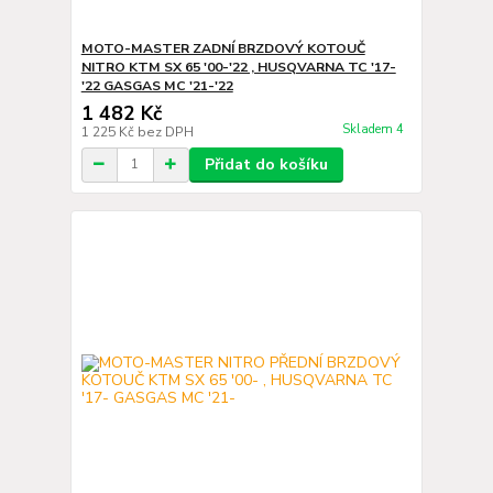
MOTO-MASTER ZADNÍ BRZDOVÝ KOTOUČ
NITRO KTM SX 65 '00-'22 , HUSQVARNA TC '17-
'22 GASGAS MC '21-'22
1 482 Kč
Skladem 4
1 225 Kč
bez DPH
Přidat do košíku