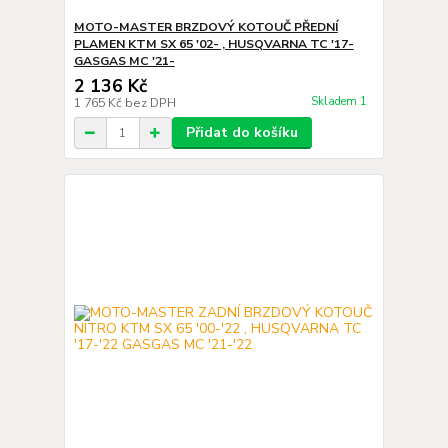
MOTO-MASTER BRZDOVÝ KOTOUČ PŘEDNÍ
PLAMEN KTM SX 65 '02- , HUSQVARNA TC '17-
GASGAS MC '21-
2 136 Kč
Skladem 1
1 765 Kč
bez DPH
Přidat do košíku