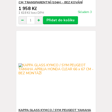
CM TRANSPARENTNÍ (104A) - BEZ KOVÁNÍ
1 958 Kč
Skladem 3
1 618 Kč
bez DPH
Přidat do košíku
KAPPA GLASS KYMCO / SYM PEUGEOT YAMAHA