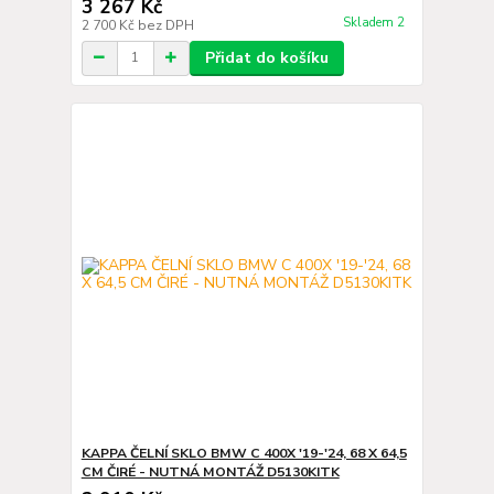
3 267 Kč
Skladem 2
2 700 Kč
bez DPH
Přidat do košíku
KAPPA ČELNÍ SKLO BMW C 400X '19-'24, 68 X 64,5
CM ČIRÉ - NUTNÁ MONTÁŽ D5130KITK