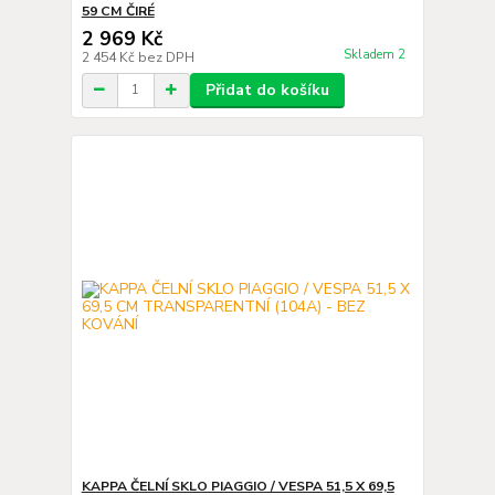
59 CM ČIRÉ
2 969 Kč
Skladem 2
2 454 Kč
bez DPH
Přidat do košíku
KAPPA ČELNÍ SKLO PIAGGIO / VESPA 51,5 X 69,5