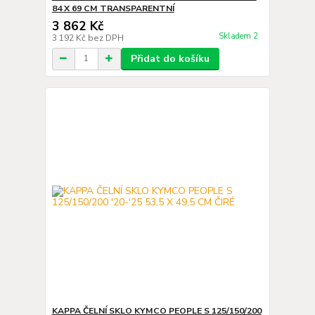
84 X 69 CM TRANSPARENTNÍ
3 862 Kč
Skladem 2
3 192 Kč
bez DPH
Přidat do košíku
KAPPA ČELNÍ SKLO KYMCO PEOPLE S 125/150/200