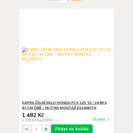
KAPPA ČELNÍ SKLO HONDA PCX 125 '21-'24 89 X
67 CM ČIRÉ - NUTNÁ MONTÁŽ D1190KITK
1 482 Kč
Skladem 2
1 225 Kč
bez DPH
Přidat do košíku