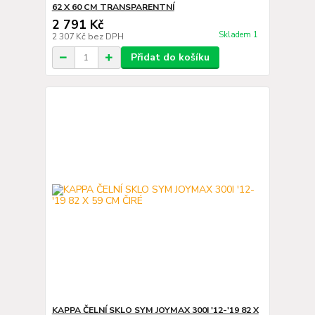
62 X 60 CM TRANSPARENTNÍ
2 791 Kč
Skladem 1
2 307 Kč
bez DPH
Přidat do košíku
KAPPA ČELNÍ SKLO SYM JOYMAX 300I '12-'19 82 X