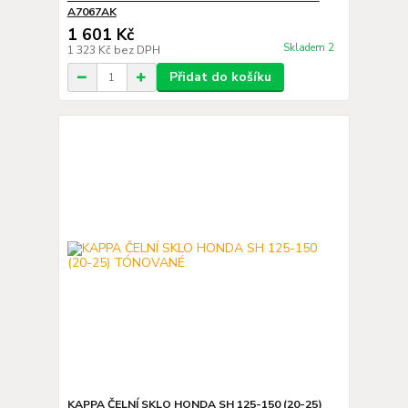
A7067AK
1 601 Kč
Skladem 2
1 323 Kč
bez DPH
Přidat do košíku
KAPPA ČELNÍ SKLO HONDA SH 125-150 (20-25)