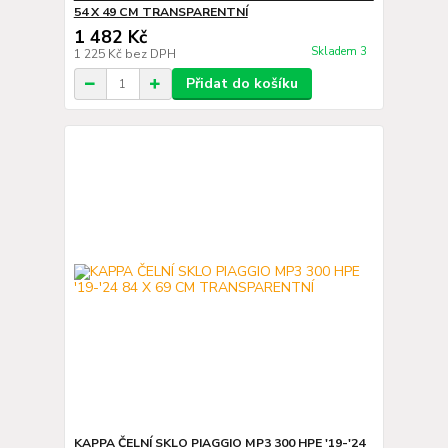
54 X 49 CM TRANSPARENTNÍ
1 482 Kč
Skladem 3
1 225 Kč
bez DPH
Přidat do košíku
KAPPA ČELNÍ SKLO PIAGGIO MP3 300 HPE '19-'24