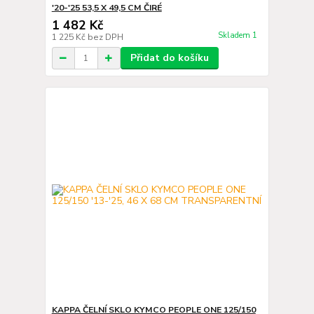
'20-'25 53,5 X 49,5 CM ČIRÉ
1 482 Kč
Skladem 1
1 225 Kč
bez DPH
Přidat do košíku
KAPPA ČELNÍ SKLO KYMCO PEOPLE ONE 125/150