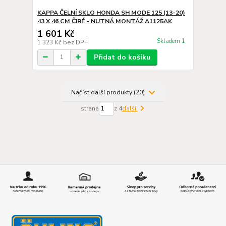
KAPPA ČELNÍ SKLO HONDA SH MODE 125 (13-20)
43 X 46 CM ČIRÉ - NUTNÁ MONTÁŽ A1125AK
1 601 Kč
Skladem 1
1 323 Kč
bez DPH
Přidat do košíku
Načíst další produkty (20)
strana
z 4
další