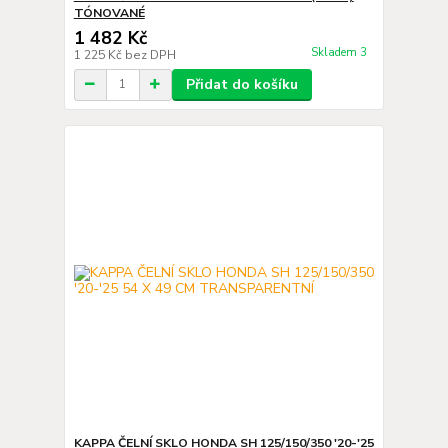
TÓNOVANÉ
1 482 Kč
Skladem 3
1 225 Kč
bez DPH
Přidat do košíku
KAPPA ČELNÍ SKLO HONDA SH 125/150/350 '20-'25