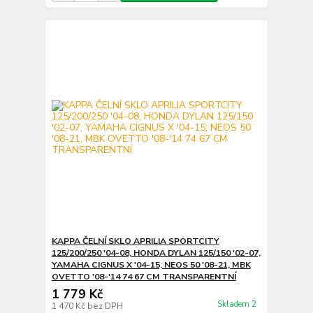
KAPPA ČELNÍ SKLO APRILIA SPORTCITY
125/200/250 '04-08, HONDA DYLAN 125/150 '02-07,
YAMAHA CIGNUS X '04-15, NEOS 50 '08-21, MBK
OVETTO '08-'14 74 67 CM TRANSPARENTNÍ
1 779 Kč
Skladem 2
1 470 Kč
bez DPH