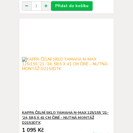
Přidat do košíku
KAPPA ČELNÍ SKLO YAMAHA N-MAX 125/155 '21-
'24, 58,5 X 41 CM ČIRÉ - NUTNÁ MONTÁŽ
D2153DTK
1 095 Kč