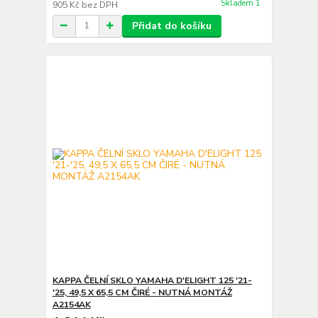
Skladem 1
905 Kč
bez DPH
Přidat do košíku
KAPPA ČELNÍ SKLO YAMAHA D'ELIGHT 125 '21-
'25, 49,5 X 65,5 CM ČIRÉ - NUTNÁ MONTÁŽ
A2154AK