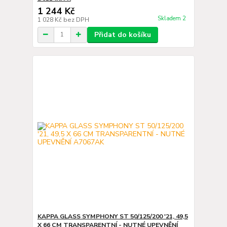
1 244 Kč
Skladem 2
1 028 Kč
bez DPH
Přidat do košíku
KAPPA GLASS SYMPHONY ST 50/125/200 '21, 49,5
X 66 CM TRANSPARENTNÍ - NUTNÉ UPEVNĚNÍ