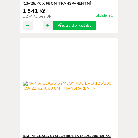
'13-'25, 46 X 68 CM TRANSPARENTNÍ
1 541 Kč
Skladem 1
1 274 Kč
bez DPH
Přidat do košíku
KAPPA GLASS SYM JOYRIDE EVO 125/200 '09-'22