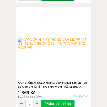
KAPPA ČELNÍ SKLO HONDA SH MODE 125 '21-'25
51 X 66 CM ČIRÉ - NUTNÁ MONTÁŽ A1193AK
1 363 Kč
Skladem 2
1 126 Kč
bez DPH
Přidat do košíku