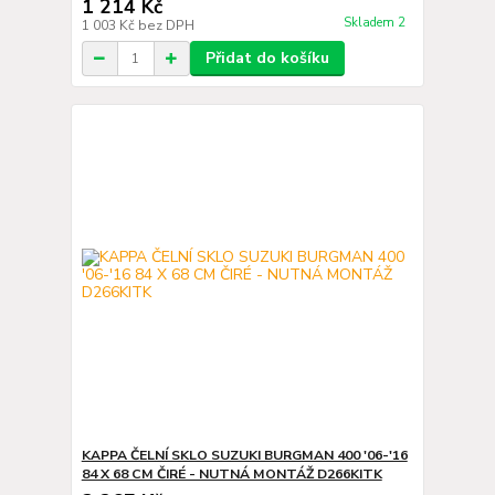
1 214 Kč
Skladem 2
1 003 Kč
bez DPH
Přidat do košíku
KAPPA ČELNÍ SKLO SUZUKI BURGMAN 400 '06-'16
84 X 68 CM ČIRÉ - NUTNÁ MONTÁŽ D266KITK