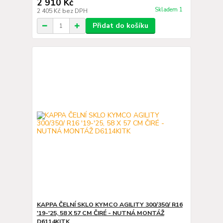
2 910 Kč
Skladem 1
2 405 Kč
bez DPH
Přidat do košíku
KAPPA ČELNÍ SKLO KYMCO AGILITY 300/350/ R16
'19-'25, 58 X 57 CM ČIRÉ - NUTNÁ MONTÁŽ
D6114KITK