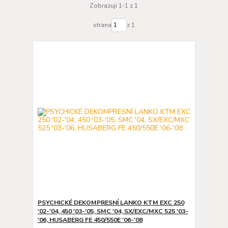
Zobrazuji 1-1 z 1
strana
z 1
PSYCHICKÉ DEKOMPRESNÍ LANKO KTM EXC 250
'02-'04, 450 '03-'05, SMC '04, SX/EXC/MXC 525 '03-
'06, HUSABERG FE 450/550E '06-'08