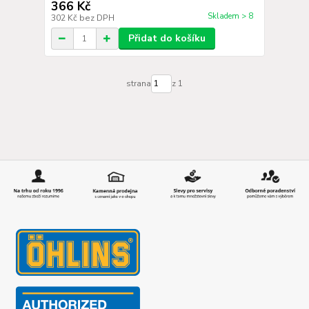
366 Kč
Skladem > 8
302 Kč
bez DPH
Přidat do košíku
strana
z 1