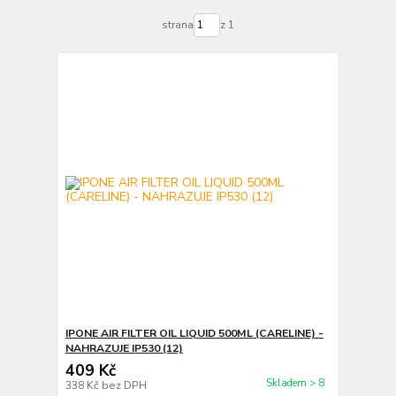
strana
z 1
IPONE AIR FILTER OIL LIQUID 500ML (CARELINE) -
NAHRAZUJE IP530 (12)
409 Kč
Skladem > 8
338 Kč
bez DPH