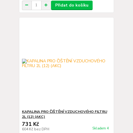
Přidat do košíku
KAPALINA PRO ČIŠTĚNÍ VZDUCHOVÉHO FILTRU
2L (12) (AKC)
731 Kč
Skladem 4
604 Kč
bez DPH