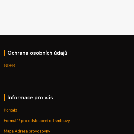
Ochrana osobních údajů
GDPR
Informace pro vás
Kontakt
Formulář pro odstoupení od smlouvy
Mapa,Adresa provozovny