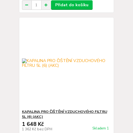
Přidat do košíku
KAPALINA PRO ČIŠTĚNÍ VZDUCHOVÉHO FILTRU
5L (6) (AKC)
1 648 Kč
Skladem 1
1 362 Kč
bez DPH