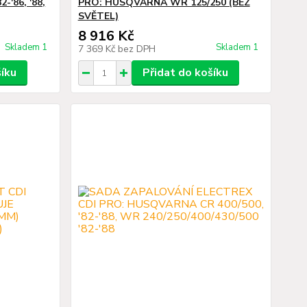
'86, '88,
PRO: HUSQVARNA WR 125/250 (BEZ
SVĚTEL)
8 916 Kč
Skladem 1
Skladem 1
7 369 Kč
bez DPH
šíku
Přidat do košíku