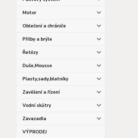
Motor
Oblečení a chrániče
Přilby a brýle
Řetězy
Duše,Mousse
Plasty,sady,blatníky
Zavěšení a řízení
Vodní skůtry
Zavazadla
VÝPRODEJ