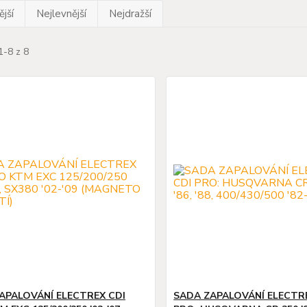
jší
Nejlevnější
Nejdražší
1-8 z 8
APALOVÁNÍ ELECTREX CDI
SADA ZAPALOVÁNÍ ELECTR