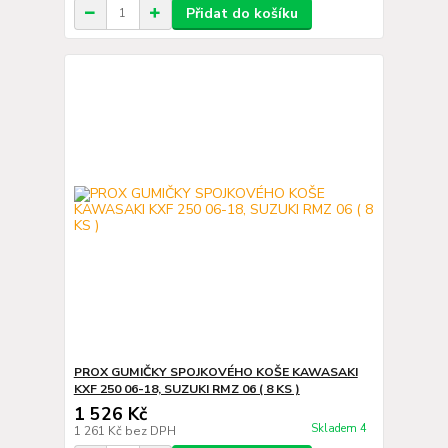
Přidat do košíku
PROX GUMIČKY SPOJKOVÉHO KOŠE KAWASAKI
KXF 250 06-18, SUZUKI RMZ 06 ( 8 KS )
1 526 Kč
Skladem 4
1 261 Kč
bez DPH