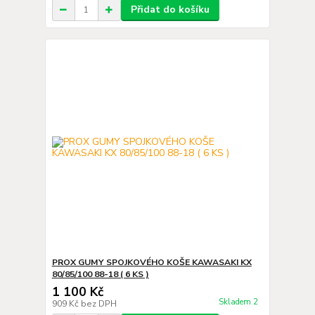
Přidat do košíku
PROX GUMY SPOJKOVÉHO KOŠE KAWASAKI KX
80/85/100 88-18 ( 6 KS )
1 100 Kč
Skladem 2
909 Kč
bez DPH