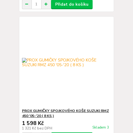
Přidat do košíku
PROX GUMIČKY SPOJKOVÉHO KOŠE SUZUKI RMZ
450 '05-'20 ( 8 KS )
1 598 Kč
Skladem 3
1 321 Kč
bez DPH