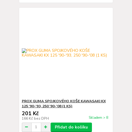
PROX GUMA SPOJKOVÉHO KOŠE KAWASAKI KX
125 '90-'93, 250 '90-'08 (1 KS)
201 Kč
Skladem > 8
166 Kč
bez DPH
Přidat do košíku