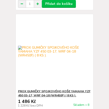
Přidat do košíku
PROX GUMIČKY SPOJKOVÉHO KOŠE YAMAHA YZF
450 03-17, WRF 04-18 (WR450F) ( 8 KS ).
1 486 Kč
Skladem > 8
1 228 Kč
bez DPH