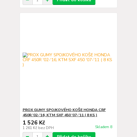
PROX GUMY SPOJKOVÉHO KOŠE HONDA CRF
450R '02-'16, KTM SXF 450 '07-'11 ( 8 KS )
1 526 Kč
Skladem 8
1 261 Kč
bez DPH
Přidat do košíku