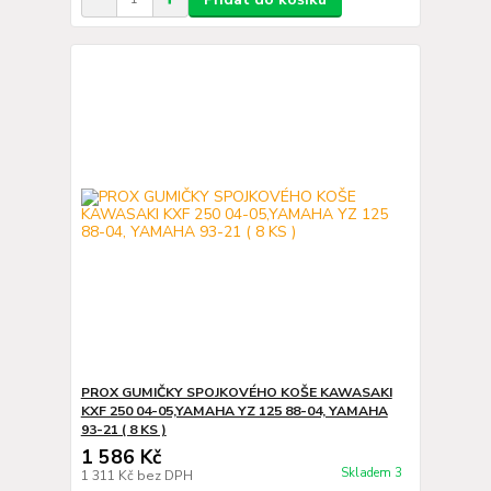
PROX GUMIČKY SPOJKOVÉHO KOŠE KAWASAKI
KXF 250 04-05,YAMAHA YZ 125 88-04, YAMAHA
93-21 ( 8 KS )
1 586 Kč
Skladem 3
1 311 Kč
bez DPH