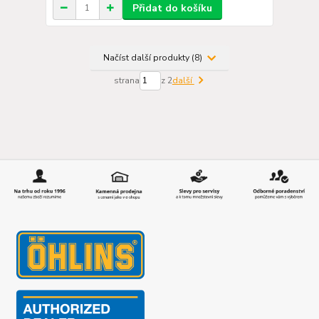
Přidat do košíku
Načíst další produkty (8)
strana
z 2
další