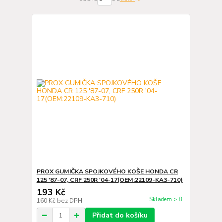
PROX GUMIČKA SPOJKOVÉHO KOŠE HONDA CR
125 '87-07, CRF 250R '04-17(OEM:22109-KA3-710)
193 Kč
Skladem > 8
160 Kč
bez DPH
Přidat do košíku