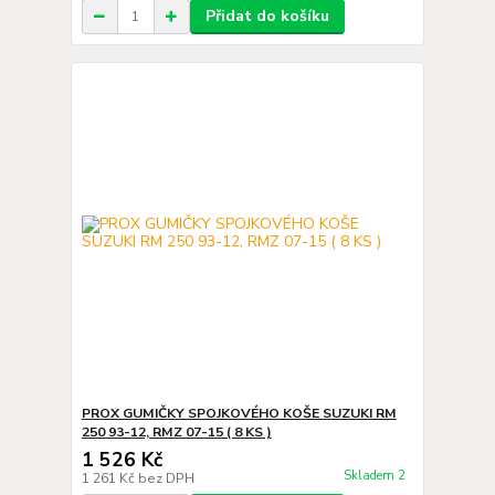
Přidat do košíku
PROX GUMIČKY SPOJKOVÉHO KOŠE SUZUKI RM
250 93-12, RMZ 07-15 ( 8 KS )
1 526 Kč
Skladem 2
1 261 Kč
bez DPH