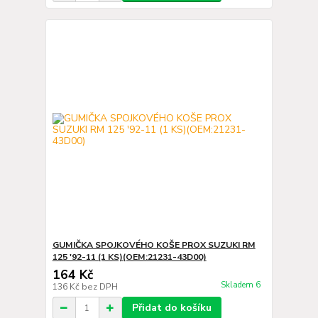
GUMIČKA SPOJKOVÉHO KOŠE PROX SUZUKI RM
125 '92-11 (1 KS)(OEM:21231-43D00)
164 Kč
Skladem 6
136 Kč
bez DPH
Přidat do košíku