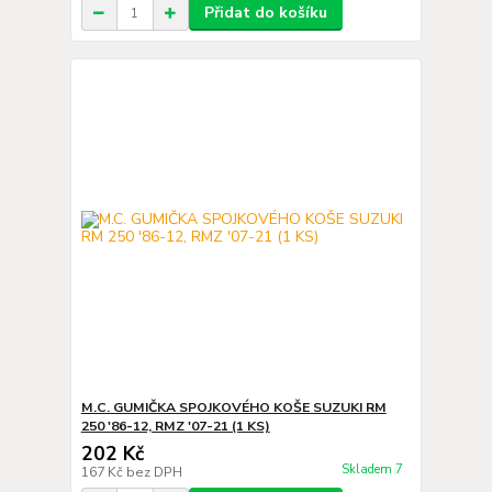
Přidat do košíku
M.C. GUMIČKA SPOJKOVÉHO KOŠE SUZUKI RM
250 '86-12, RMZ '07-21 (1 KS)
202 Kč
Skladem 7
167 Kč
bez DPH