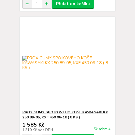
Přidat do košíku
PROX GUMY SPOJKOVÉHO KOŠE KAWASAKI KX
250 89-05, KXF 450 06-18 ( 8 KS )
1 585 Kč
Skladem 4
1 310 Kč
bez DPH