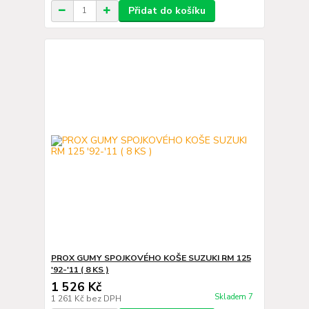
Přidat do košíku
PROX GUMY SPOJKOVÉHO KOŠE SUZUKI RM 125
'92-'11 ( 8 KS )
1 526 Kč
Skladem 7
1 261 Kč
bez DPH