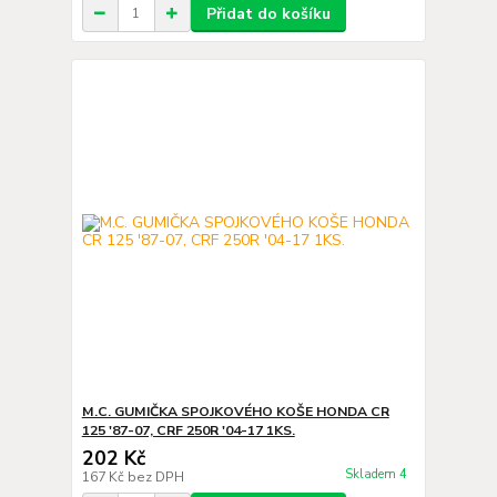
Přidat do košíku
M.C. GUMIČKA SPOJKOVÉHO KOŠE HONDA CR
125 '87-07, CRF 250R '04-17 1KS.
202 Kč
Skladem 4
167 Kč
bez DPH