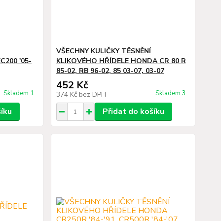
VŠECHNY KULIČKY TĚSNĚNÍ
C200 '05-
KLIKOVÉHO HŘÍDELE HONDA CR 80 R
85-02, RB 96-02, 85 03-07, 03-07
452 Kč
Skladem 1
Skladem 3
374 Kč
bez DPH
šíku
Přidat do košíku