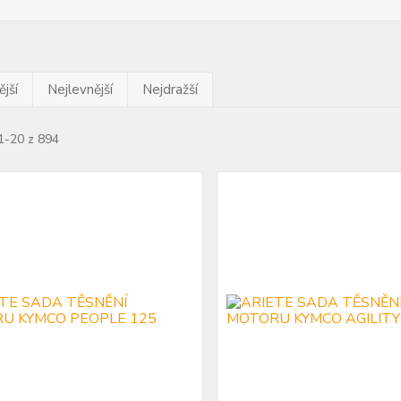
jší
Nejlevnější
Nejdražší
1-20 z 894