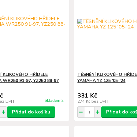
Í KLIKOVÉHO HŘÍDELE
TĚSNĚNÍ KLIKOVÉHO HŘÍDE
 WR250 91-97, YZ250 88-97
YAMAHA YZ 125 '05-'24
č
331 Kč
Skladem 2
ez DPH
274 Kč
bez DPH
Přidat do košíku
Přidat do ko