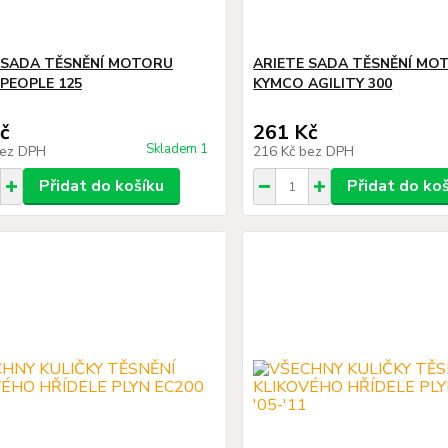
 SADA TĚSNĚNÍ MOTORU
ARIETE SADA TĚSNĚNÍ MO
PEOPLE 125
KYMCO AGILITY 300
č
261 Kč
Skladem 1
ez DPH
216 Kč
bez DPH
Přidat do košíku
Přidat do ko