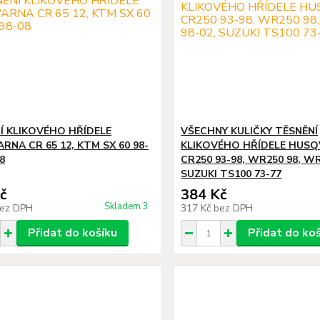
Í KLIKOVÉHO HŘÍDELE
VŠECHNY KULIČKY TĚSNĚNÍ
RNA CR 65 12, KTM SX 60 98-
KLIKOVÉHO HŘÍDELE HUS
08
CR250 93-98, WR250 98, WR
SUZUKI TS100 73-77
č
384 Kč
Skladem 3
ez DPH
317 Kč
bez DPH
Přidat do košíku
Přidat do ko