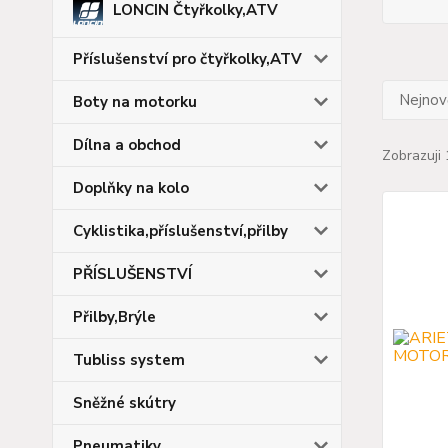
LONCIN Čtyřkolky,ATV
Příslušenství pro čtyřkolky,ATV
Nejnově
Boty na motorku
Dílna a obchod
Zobrazuji 
Doplňky na kolo
Cyklistika,příslušenství,přilby
PŘÍSLUŠENSTVÍ
Přilby,Brýle
Tubliss system
Sněžné skútry
Pneumatiky