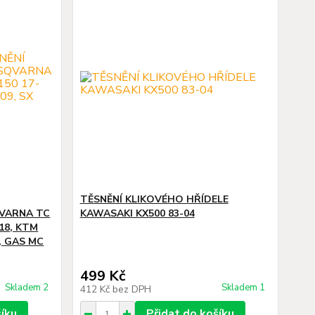
TĚSNĚNÍ KLIKOVÉHO HŘÍDELE
QVARNA TC
KAWASAKI KX500 83-04
-18, KTM
5, GAS MC
499 Kč
Skladem 2
Skladem 1
412 Kč
bez DPH
šíku
Přidat do košíku