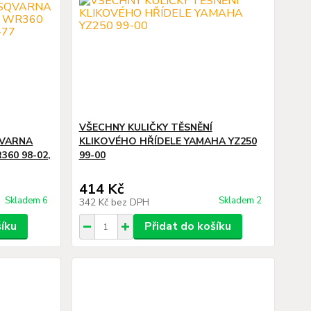
VŠECHNY KULIČKY TĚSNĚNÍ
QVARNA
KLIKOVÉHO HŘÍDELE YAMAHA YZ250
360 98-02,
99-00
414 Kč
Skladem 6
Skladem 2
342 Kč
bez DPH
šíku
Přidat do košíku