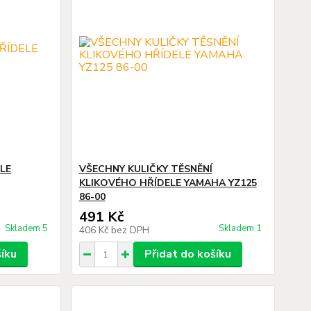
LE
VŠECHNY KULIČKY TĚSNĚNÍ
KLIKOVÉHO HŘÍDELE YAMAHA YZ125
86-00
491 Kč
Skladem 5
Skladem 1
406 Kč
bez DPH
šíku
Přidat do košíku