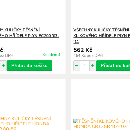
Y KULIČKY TĚSNĚNÍ
VŠECHNY KULIČKY TĚSNĚNÍ
HO HŘÍDELE PLYN EC200 '03-
KLIKOVÉHO HŘÍDELE PLYN E
'11
č
562 Kč
Skladem 4
ez DPH
464 Kč
bez DPH
Přidat do košíku
Přidat do ko