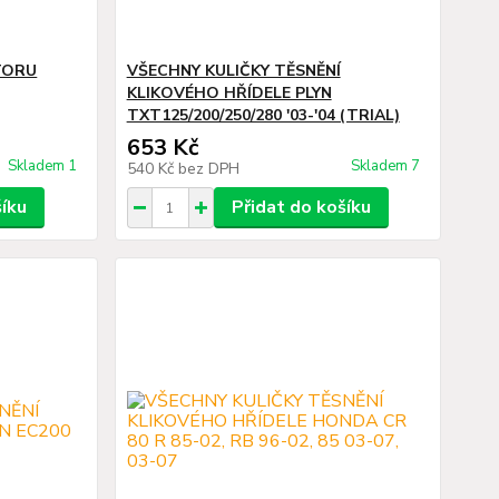
TORU
VŠECHNY KULIČKY TĚSNĚNÍ
KLIKOVÉHO HŘÍDELE PLYN
TXT125/200/250/280 '03-'04 (TRIAL)
653 Kč
Skladem 1
Skladem 7
540 Kč
bez DPH
šíku
Přidat do košíku