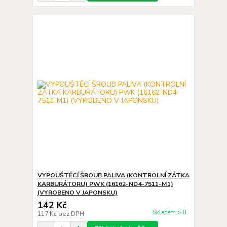
VYPOUŠTĚCÍ ŠROUB PALIVA (KONTROLNÍ ZÁTKA
KARBURÁTORU) PWK (16162-ND4-7511-M1)
(VYROBENO V JAPONSKU)
142 Kč
Skladem > 8
117 Kč
bez DPH