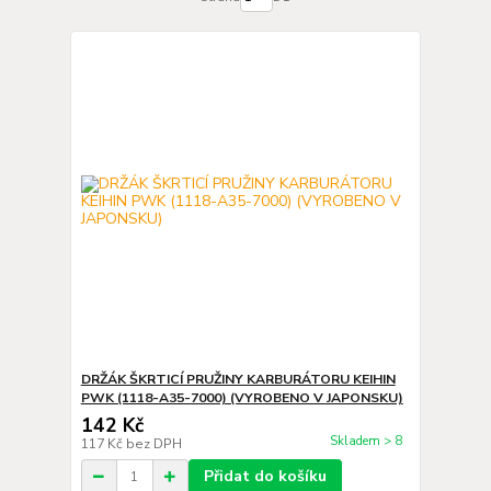
DRŽÁK ŠKRTICÍ PRUŽINY KARBURÁTORU KEIHIN
PWK (1118-A35-7000) (VYROBENO V JAPONSKU)
142 Kč
Skladem > 8
117 Kč
bez DPH
Přidat do košíku