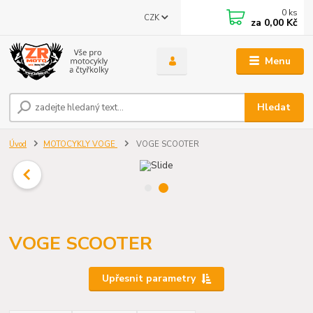
0
ks
CZK
za
0,00 Kč
Menu
Hledat
Úvod
MOTOCYKLY VOGE
VOGE SCOOTER
VOGE SCOOTER
Upřesnit parametry