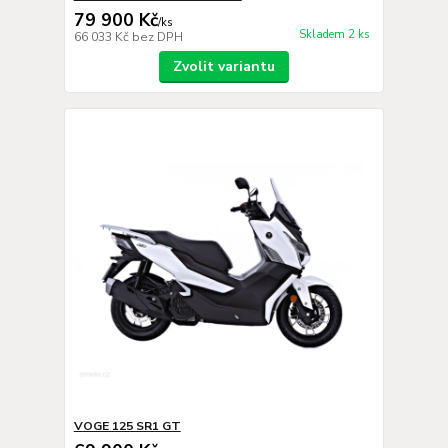
79 900 Kč
/
ks
Skladem 2 ks
66 033 Kč
bez DPH
Zvolit variantu
VOGE 125 SR1 GT