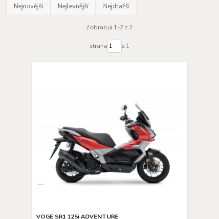
Nejnovější
Nejlevnější
Nejdražší
Zobrazuji 1-2 z 2
strana
z 1
VOGE SR1 125i ADVENTURE