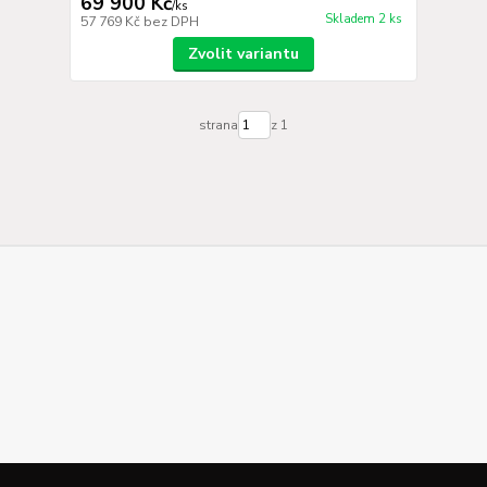
69 900 Kč
/
ks
Skladem 2 ks
57 769 Kč
bez DPH
Zvolit variantu
strana
z 1