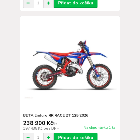
Přidat do košíku
BETA Enduro RR RACE 2T 125 2026
238 900 Kč
/
ks
Na objednávku 1 ks
197 438 Kč
bez DPH
Přidat do košíku