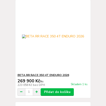
BETA RR RACE 350 4T ENDURO 2026
269 900 Kč
/
ks
Skladem 1 ks
223 058 Kč
bez DPH
Přidat do košíku