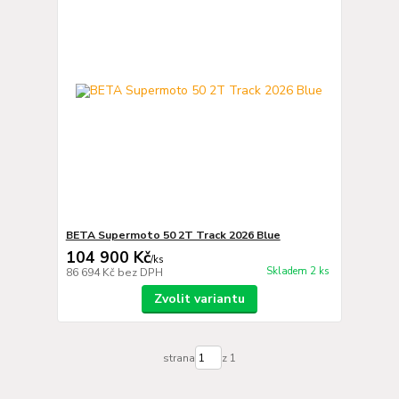
BETA Supermoto 50 2T Track 2026 Blue
104 900 Kč
/
ks
Skladem 2 ks
86 694 Kč
bez DPH
Zvolit variantu
strana
z 1