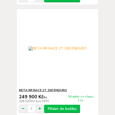
BETA RR RACE 2T 200 ENDURO
249 900 Kč
Skladem v e-shopu
/
ks
1 ks
206 529 Kč
bez DPH
Přidat do košíku