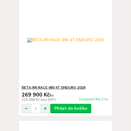
BETA RR RACE 480 4T ENDURO 2026
269 900 Kč
/
ks
3 pracovní dny 1 ks
223 058 Kč
bez DPH
Přidat do košíku