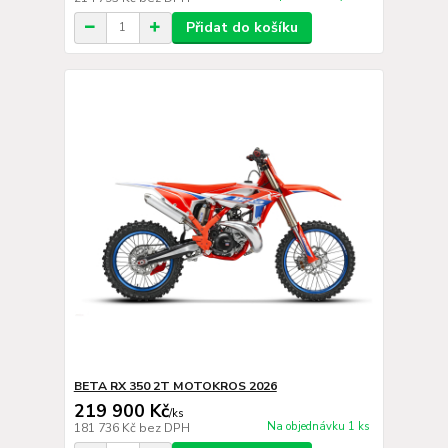
Přidat do košíku
BETA RX 350 2T MOTOKROS 2026
219 900 Kč
/
ks
Na objednávku 1 ks
181 736 Kč
bez DPH