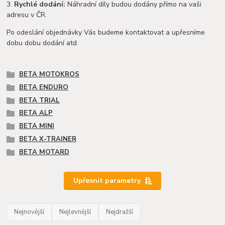
3.
Rychlé dodání:
Náhradní díly budou dodány přímo na vaši
adresu v ČR.
Po odeslání objednávky Vás budeme kontaktovat a upřesníme
dobu dobu dodání atd
BETA MOTOKROS
BETA ENDURO
BETA TRIAL
BETA ALP
BETA MINI
BETA X-TRAINER
BETA MOTARD
Upřesnit parametry
Nejnovější
Nejlevnější
Nejdražší