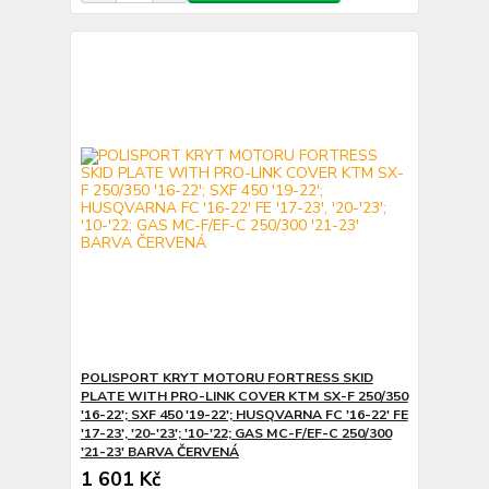
POLISPORT KRYT MOTORU FORTRESS SKID
PLATE WITH PRO-LINK COVER KTM SX-F 250/350
'16-22'; SXF 450 '19-22'; HUSQVARNA FC '16-22' FE
'17-23', '20-'23'; '10-'22; GAS MC-F/EF-C 250/300
'21-23' BARVA ČERVENÁ
1 601 Kč