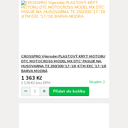
CROSSPRO Výprodej PLASTOVÝ KRYT MOTORU
DTC MOTOCROSS MODEL MX DTC' PASUJE NA:
HUSQVARNA TE 250/300 '17-'18 ,KTM EXC '17-'18,
BARVA MODRÁ
1 363 Kč
Skladem 2
1 126 Kč
bez DPH
Přidat do košíku