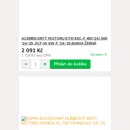
ACERBIS KRYT MOTORU KTM EXC-F 450 '24 / 500
'24-'25, XCF-W XW-F '24-'25 BARVA ČERNÁ
2 091 Kč
Skladem 6
1 728 Kč
bez DPH
Přidat do košíku