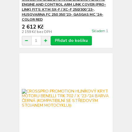
ENGINE AND CONTROL ARM LINK COVER (PRO-
LINK) FITS: KTM SX-F / XC-F 250/300 '23-,
HUSQVARNA FC 250 350 '23- GASGAS MC '24-
COLOR RED
2 612 Kč
Skladem 1
2 159 Kč
bez DPH
Přidat do košíku