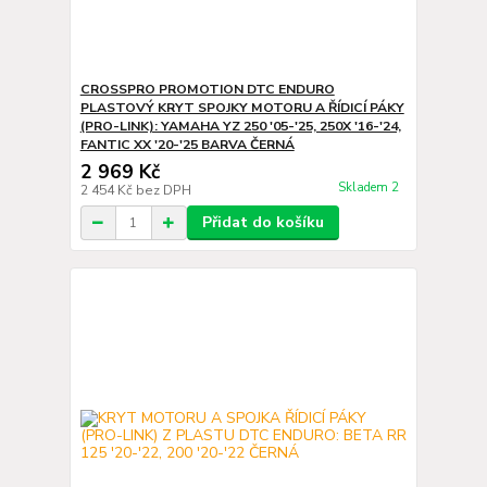
CROSSPRO PROMOTION DTC ENDURO
PLASTOVÝ KRYT SPOJKY MOTORU A ŘÍDICÍ PÁKY
(PRO-LINK): YAMAHA YZ 250 '05-'25, 250X '16-'24,
FANTIC XX '20-'25 BARVA ČERNÁ
2 969 Kč
Skladem 2
2 454 Kč
bez DPH
Přidat do košíku