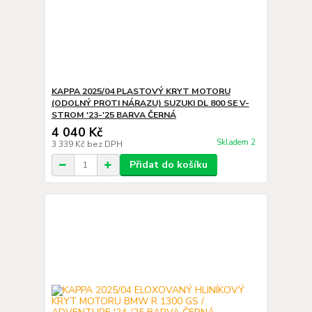
KAPPA 2025/04 PLASTOVÝ KRYT MOTORU
(ODOLNÝ PROTI NÁRAZU) SUZUKI DL 800 SE V-
STROM '23-'25 BARVA ČERNÁ
4 040 Kč
Skladem 2
3 339 Kč
bez DPH
Přidat do košíku