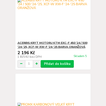
ACERBIS KRYT MOTORU KTM EXC-F 450 '24 / 500
'24-'25, XCF-W XW-F '24-'25 BARVA ORANŽOVÁ
2 196 Kč
Skladem 5
1 815 Kč
bez DPH
Přidat do košíku