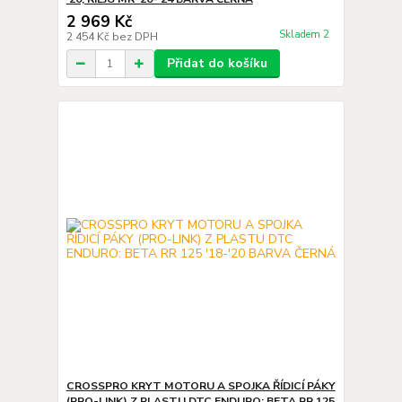
2 969 Kč
Skladem 2
2 454 Kč
bez DPH
Přidat do košíku
CROSSPRO KRYT MOTORU A SPOJKA ŘÍDICÍ PÁKY
(PRO-LINK) Z PLASTU DTC ENDURO: BETA RR 125