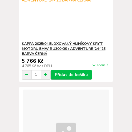
KAPPA 2025/04 ELOXOVANÝ HLINÍKOVÝ KRYT
MOTORU BMW R 1300 GS / ADVENTURE '24-'25
BARVA ČERNÁ
5 766 Kč
Skladem 2
4 765 Kč
bez DPH
Přidat do košíku