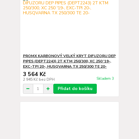
PROMX KARBONOVÝ VELKÝ KRYT DIFUZORU DEP
PIPES (DEPT2243) 2T KTM 250/300, XC 250 '19-,
EXC-TPI 20-, HUSQVARNA TX 250/300 TE 20-
3 564 Kč
Skladem 3
2 945 Kč
bez DPH
Přidat do košíku