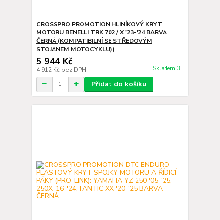
CROSSPRO PROMOTION HLINÍKOVÝ KRYT
MOTORU BENELLI TRK 702 / X '23-'24 BARVA
ČERNÁ (KOMPATIBILNÍ SE STŘEDOVÝM
STOJANEM MOTOCYKLU))
5 944 Kč
Skladem 3
4 912 Kč
bez DPH
Přidat do košíku