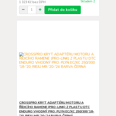
Skladem 2
1 323 Kč
bez DPH
Přidat do košíku
CROSSPRO KRYT ADAPTÉRU MOTORU A
ŘÍDICÍHO RAMENE (PRO-LINK) Z PLASTU DTC
ENDURO VHODNÝ PRO: PLYN EC/XC 250/300 '18-
'20, RIEJU MR '20-'24 BARVA ČERNÁ