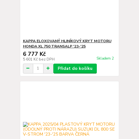
KAPPA ELOXOVANÝ HLINÍKOVÝ KRYT MOTORU
HONDA XL 750 TRANSALP '23-'25
6 777 Kč
Skladem 2
5 601 Kč
bez DPH
Přidat do košíku