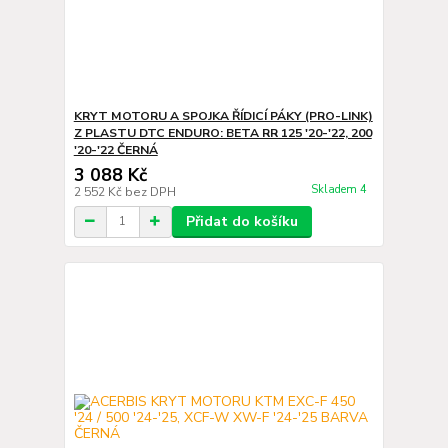
KRYT MOTORU A SPOJKA ŘÍDICÍ PÁKY (PRO-LINK)
Z PLASTU DTC ENDURO: BETA RR 125 '20-'22, 200
'20-'22 ČERNÁ
3 088 Kč
Skladem 4
2 552 Kč
bez DPH
Přidat do košíku