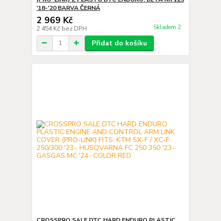
'18-'20 BARVA ČERNÁ
2 969 Kč
Skladem 2
2 454 Kč
bez DPH
Přidat do košíku
CROSSPRO SALE DTC HARD ENDURO PLASTIC