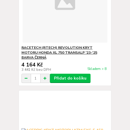
RACETECH (RTECH) REVOLUTION KRYT
MOTORU HONDA XL 750 TRANSALP '23-'25
BARVA ČERNÁ
4 164 Kč
Skladem > 8
3 441 Kč
bez DPH
Přidat do košíku