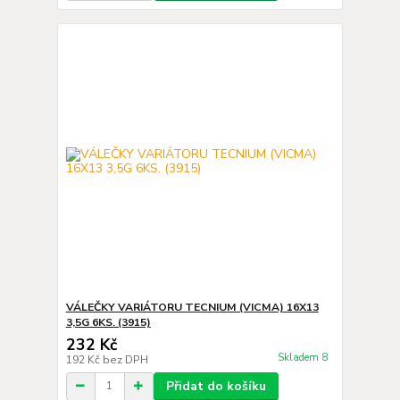
VÁLEČKY VARIÁTORU TECNIUM (VICMA) 16X13
3,5G 6KS. (3915)
232 Kč
Skladem 8
192 Kč
bez DPH
Přidat do košíku