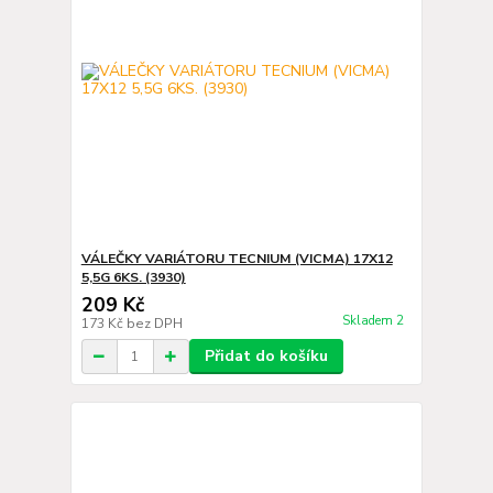
VÁLEČKY VARIÁTORU TECNIUM (VICMA) 17X12
5,5G 6KS. (3930)
209 Kč
Skladem 2
173 Kč
bez DPH
Přidat do košíku