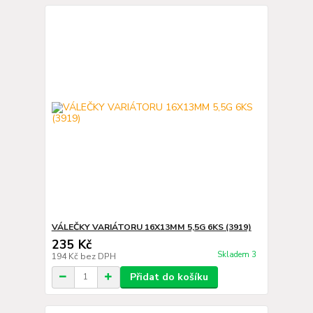
VÁLEČKY VARIÁTORU 16X13MM 5,5G 6KS (3919)
235 Kč
Skladem 3
194 Kč
bez DPH
Přidat do košíku