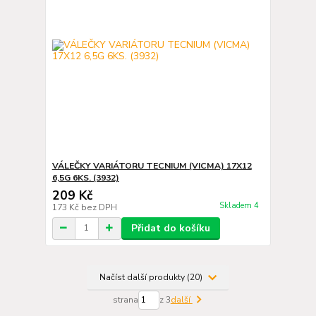
VÁLEČKY VARIÁTORU TECNIUM (VICMA) 17X12
6,5G 6KS. (3932)
209 Kč
Skladem 4
173 Kč
bez DPH
Přidat do košíku
Načíst další produkty (20)
strana
z 3
další