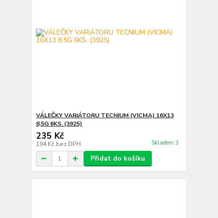
VÁLEČKY VARIÁTORU TECNIUM (VICMA) 16X13
8,5G 6KS. (3925)
235 Kč
Skladem 3
194 Kč
bez DPH
Přidat do košíku