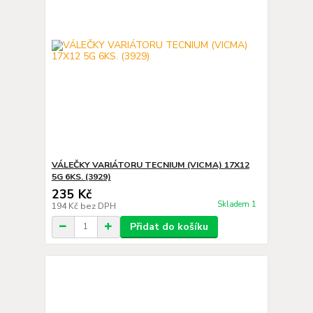
VÁLEČKY VARIÁTORU TECNIUM (VICMA) 17X12
5G 6KS. (3929)
235 Kč
Skladem 1
194 Kč
bez DPH
Přidat do košíku