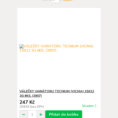
VÁLEČKY VARIÁTORU TECNIUM (VICMA) 15X12
3G 6KS. (3907)
247 Kč
Skladem 1
204 Kč
bez DPH
Přidat do košíku