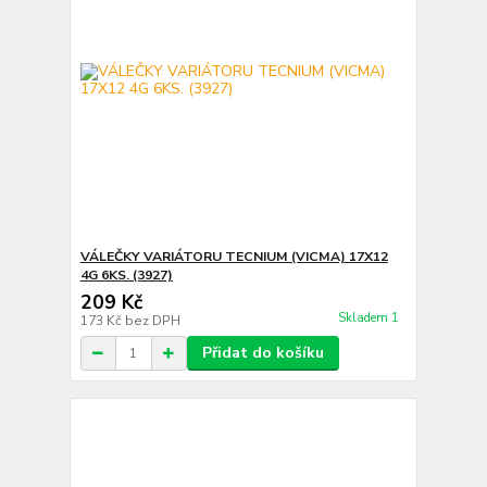
VÁLEČKY VARIÁTORU TECNIUM (VICMA) 17X12
4G 6KS. (3927)
209 Kč
Skladem 1
173 Kč
bez DPH
Přidat do košíku