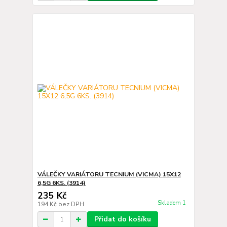
VÁLEČKY VARIÁTORU TECNIUM (VICMA) 15X12
6,5G 6KS. (3914)
235 Kč
Skladem 1
194 Kč
bez DPH
Přidat do košíku