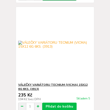
VÁLEČKY VARIÁTORU TECNIUM (VICMA) 15X12
6G 6KS. (3913)
235 Kč
Skladem 5
194 Kč
bez DPH
Přidat do košíku