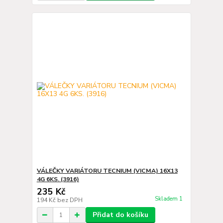
VÁLEČKY VARIÁTORU TECNIUM (VICMA) 16X13
4G 6KS. (3916)
235 Kč
Skladem 1
194 Kč
bez DPH
Přidat do košíku