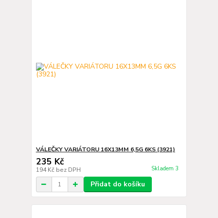
VÁLEČKY VARIÁTORU 16X13MM 6,5G 6KS (3921)
235 Kč
Skladem 3
194 Kč
bez DPH
Přidat do košíku