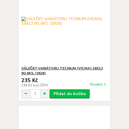
VÁLEČKY VARIÁTORU TECNIUM (VICMA) 16X13
9G 6KS. (3926)
235 Kč
Skladem 3
194 Kč
bez DPH
Přidat do košíku