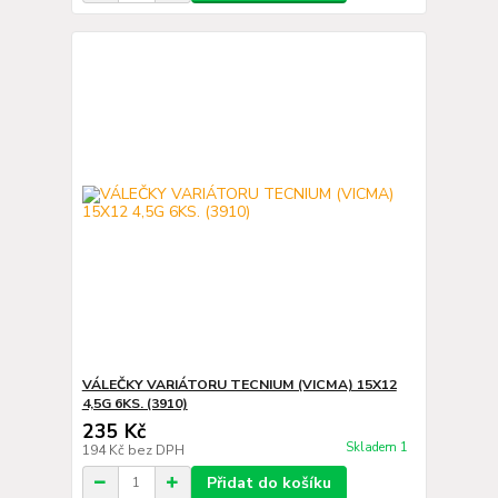
VÁLEČKY VARIÁTORU TECNIUM (VICMA) 15X12
4,5G 6KS. (3910)
235 Kč
Skladem 1
194 Kč
bez DPH
Přidat do košíku