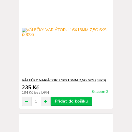
VÁLEČKY VARIÁTORU 16X13MM 7,5G 6KS (3923)
235 Kč
Skladem 2
194 Kč
bez DPH
Přidat do košíku