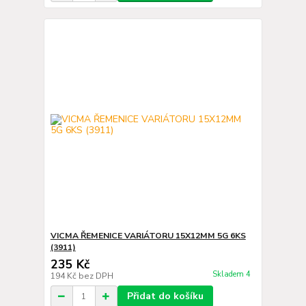
VICMA ŘEMENICE VARIÁTORU 15X12MM 5G 6KS
(3911)
235 Kč
Skladem 4
194 Kč
bez DPH
Přidat do košíku