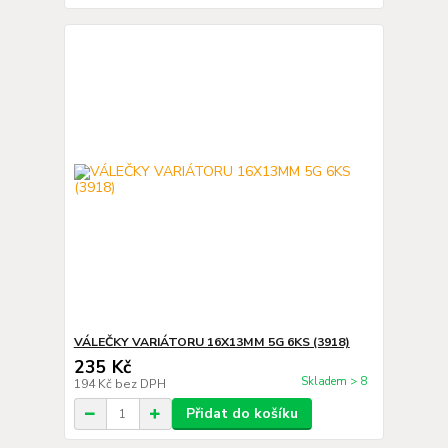
VÁLEČKY VARIÁTORU 16X13MM 5G 6KS (3918)
235 Kč
Skladem > 8
194 Kč
bez DPH
Přidat do košíku