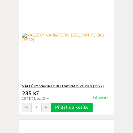
VÁLEČKY VARIÁTORU 16X13MM 7G 6KS (3922)
235 Kč
Skladem 4
194 Kč
bez DPH
Přidat do košíku