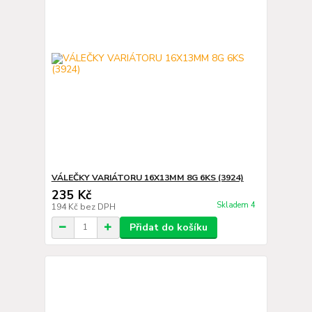
VÁLEČKY VARIÁTORU 16X13MM 8G 6KS (3924)
235 Kč
Skladem 4
194 Kč
bez DPH
Přidat do košíku