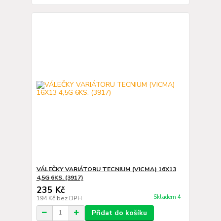
VÁLEČKY VARIÁTORU TECNIUM (VICMA) 16X13
4,5G 6KS. (3917)
235 Kč
Skladem 4
194 Kč
bez DPH
Přidat do košíku