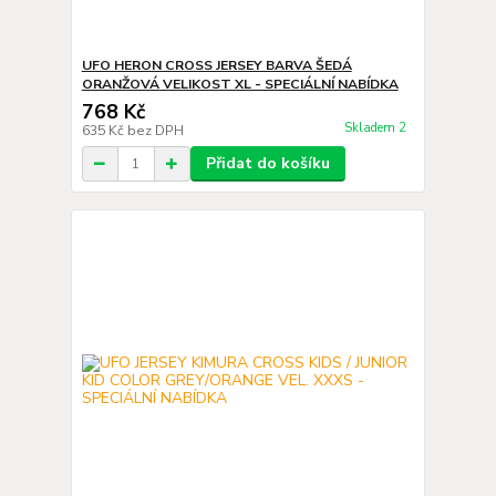
UFO HERON CROSS JERSEY BARVA ŠEDÁ
ORANŽOVÁ VELIKOST XL - SPECIÁLNÍ NABÍDKA
768 Kč
Skladem 2
635 Kč
bez DPH
Přidat do košíku