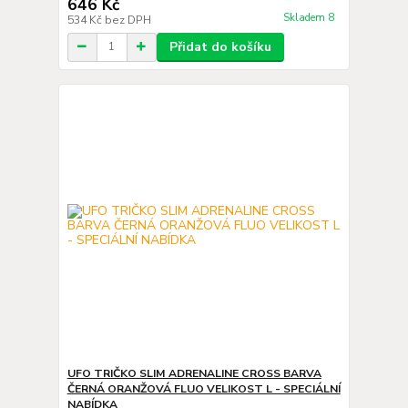
646 Kč
Skladem 8
534 Kč
bez DPH
Přidat do košíku
UFO TRIČKO SLIM ADRENALINE CROSS BARVA
ČERNÁ ORANŽOVÁ FLUO VELIKOST L - SPECIÁLNÍ
NABÍDKA