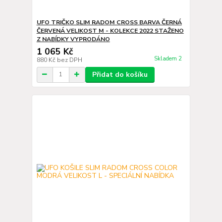
UFO TRIČKO SLIM RADOM CROSS BARVA ČERNÁ
ČERVENÁ VELIKOST M - KOLEKCE 2022 STAŽENO
Z NABÍDKY VYPRODÁNO
1 065 Kč
Skladem 2
880 Kč
bez DPH
Přidat do košíku