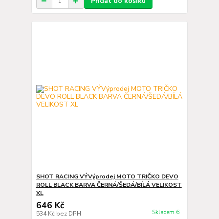
Přidat do košíku
SHOT RACING VÝVýprodej MOTO TRIČKO DEVO
ROLL BLACK BARVA ČERNÁ/ŠEDÁ/BÍLÁ VELIKOST
XL
646 Kč
Skladem 6
534 Kč
bez DPH