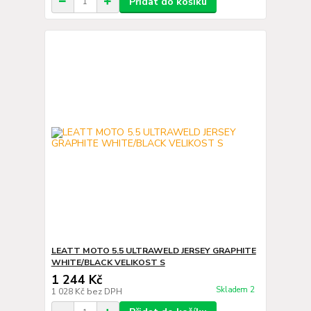
Přidat do košíku
LEATT MOTO 5.5 ULTRAWELD JERSEY GRAPHITE
WHITE/BLACK VELIKOST S
1 244 Kč
Skladem 2
1 028 Kč
bez DPH