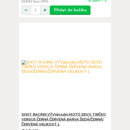
Skladem > 8
534 Kč
bez DPH
Přidat do košíku
SHOT RACING VÝVýprodej MOTO DEVO TRIČKO
VERSUS ČERNÁ ČERVENÁ BARVA ŠEDÁ/ČERNÁ/
ČERVENÁ VELIKOST L