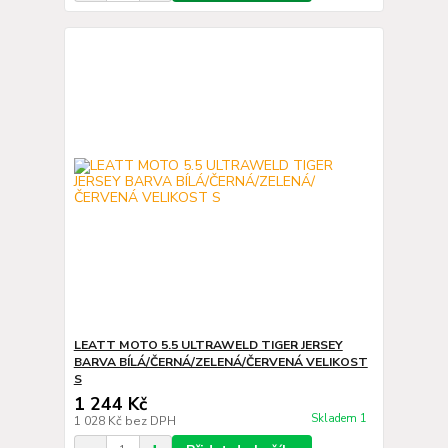
LEATT MOTO 5.5 ULTRAWELD TIGER JERSEY
BARVA BÍLÁ/ČERNÁ/ZELENÁ/ČERVENÁ VELIKOST
S
1 244 Kč
Skladem 1
1 028 Kč
bez DPH