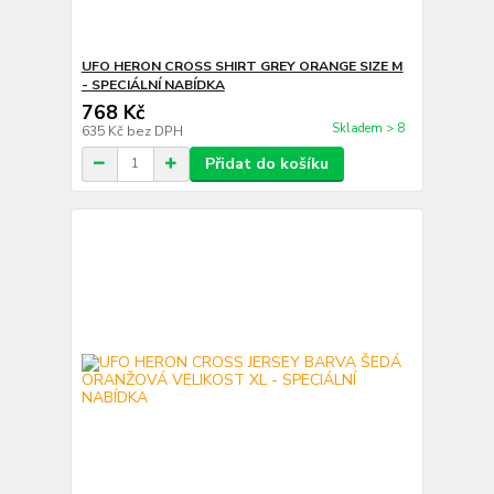
UFO HERON CROSS SHIRT GREY ORANGE SIZE M
- SPECIÁLNÍ NABÍDKA
768 Kč
Skladem > 8
635 Kč
bez DPH
Přidat do košíku