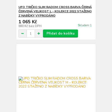
UFO TRIČKO SLIM RADOM CROSS BARVA ČERNÁ
ČERVENÁ VELIKOST L - KOLEKCE 2022 STAŽENO
Z NABÍDKY VYPRODÁNO
1 065 Kč
Skladem 1
880 Kč
bez DPH
Přidat do košíku