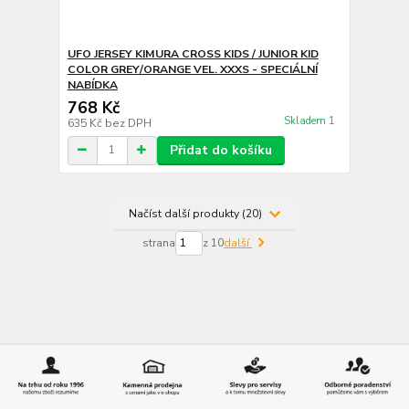
UFO JERSEY KIMURA CROSS KIDS / JUNIOR KID
COLOR GREY/ORANGE VEL. XXXS - SPECIÁLNÍ
NABÍDKA
768 Kč
Skladem 1
635 Kč
bez DPH
Přidat do košíku
Načíst další produkty (20)
strana
z 10
další