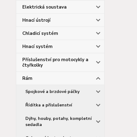
Elektrická soustava
Hnací ústrojí
Chladicí systém
Hnací systém
Příslušenství pro motocykly a
čtyřkolky
Rám
Spojkové a brzdové páčky
Řídítka a příslušenství
Dýhy, houby, potahy, kompletní
sedadla