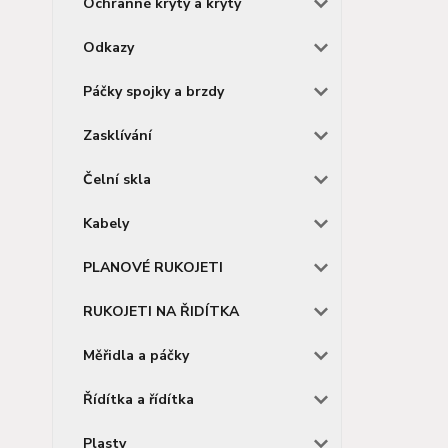
Ochranné kryty a kryty
Odkazy
Páčky spojky a brzdy
Zasklívání
Čelní skla
Kabely
PLANOVÉ RUKOJETI
RUKOJETI NA ŘIDÍTKA
Měřidla a páčky
Řídítka a řídítka
Plasty