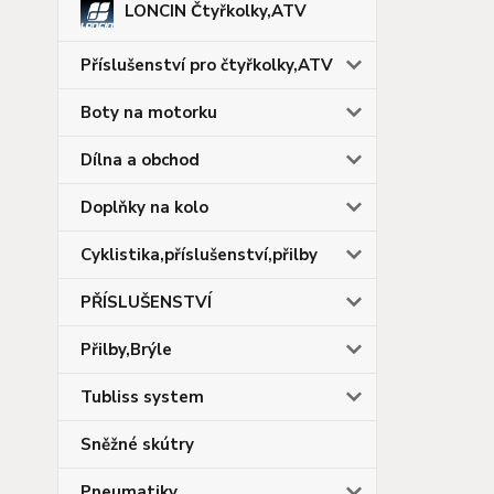
LONCIN Čtyřkolky,ATV
Příslušenství pro čtyřkolky,ATV
Boty na motorku
Dílna a obchod
Doplňky na kolo
Cyklistika,příslušenství,přilby
PŘÍSLUŠENSTVÍ
Přilby,Brýle
Tubliss system
Sněžné skútry
Pneumatiky