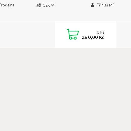
Prodejna
Přihlášení
CZK
0
ks
za
0,00 Kč