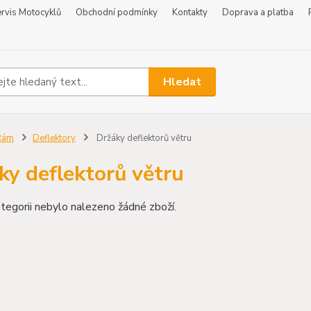
rvis Motocyklů
Obchodní podmínky
Kontakty
Doprava a platba
Hledat
Rám
Deflektory
Držáky deflektorů větru
ky deflektorů větru
tegorii nebylo nalezeno žádné zboží.