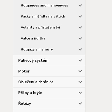
Rolgauges and manoeuvres
Páčky a měřidla na válcích
Volanty a příslušenství
Válce a řídítka
Rolgazy a manévry
Palivový systém
Motor
Oblečení a chrániče
Přilby a brýle
Řetězy