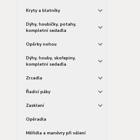
Kryty a blatníky
Dýhy, houbičky, potahy,
kompletní sedadla
Opěrky nohou
Dýhy, houby, skořepiny,
kompletní sedadla
Zrcadla
Řadicí páky
Zasklení
Opěradla
Měřidla a manévry při válení