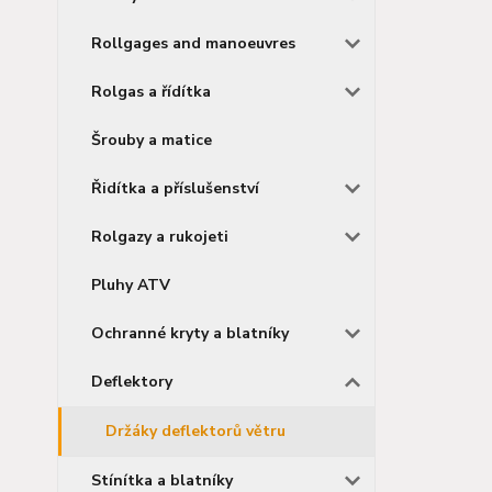
Rollgages and manoeuvres
Rolgas a řídítka
Šrouby a matice
Řidítka a příslušenství
Rolgazy a rukojeti
Pluhy ATV
Ochranné kryty a blatníky
Deflektory
Držáky deflektorů větru
Stínítka a blatníky