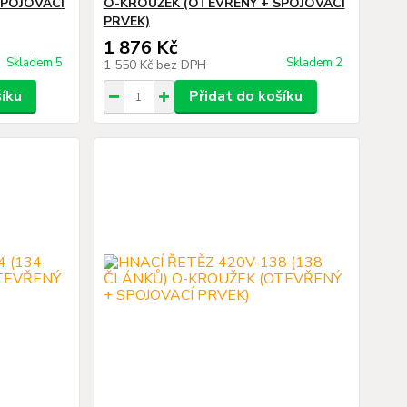
SPOJOVACÍ
O-KROUŽEK (OTEVŘENÝ + SPOJOVACÍ
PRVEK)
1 876 Kč
Skladem 5
Skladem 2
1 550 Kč
bez DPH
šíku
Přidat do košíku