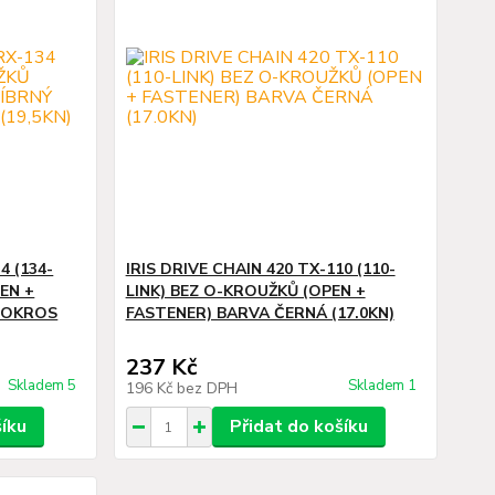
4 (134-
IRIS DRIVE CHAIN 420 TX-110 (110-
EN +
LINK) BEZ O-KROUŽKŮ (OPEN +
TOKROS
FASTENER) BARVA ČERNÁ (17.0KN)
237 Kč
Skladem 5
Skladem 1
196 Kč
bez DPH
šíku
Přidat do košíku