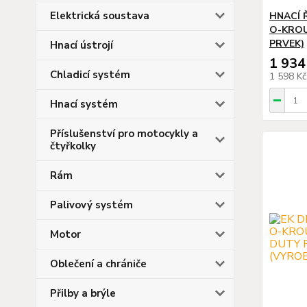
Elektrická soustava
HNACÍ 
O-KROU
PRVEK)
Hnací ústrojí
1 934
Chladicí systém
1 598 K
Hnací systém
Příslušenství pro motocykly a
čtyřkolky
Rám
Palivový systém
Motor
Oblečení a chrániče
Přilby a brýle