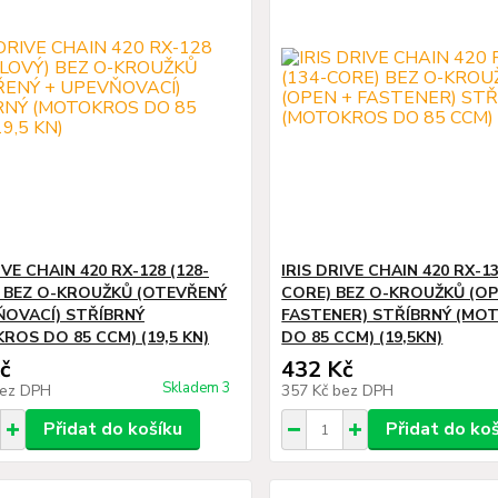
IVE CHAIN 420 RX-128 (128-
IRIS DRIVE CHAIN 420 RX-13
) BEZ O-KROUŽKŮ (OTEVŘENÝ
CORE) BEZ O-KROUŽKŮ (OP
ŇOVACÍ) STŘÍBRNÝ
FASTENER) STŘÍBRNÝ (MO
ROS DO 85 CCM) (19,5 KN)
DO 85 CCM) (19,5KN)
č
432 Kč
Skladem 3
ez DPH
357 Kč
bez DPH
Přidat do košíku
Přidat do ko