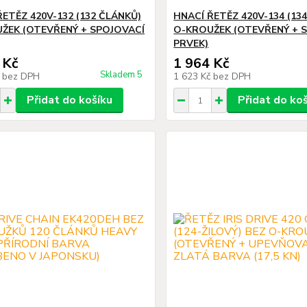
ŘETĚZ 420V-132 (132 ČLÁNKŮ)
HNACÍ ŘETĚZ 420V-134 (13
ŽEK (OTEVŘENÝ + SPOJOVACÍ
O-KROUŽEK (OTEVŘENÝ + 
PRVEK)
 Kč
1 964 Kč
Skladem 5
č
bez DPH
1 623 Kč
bez DPH
Přidat do košíku
Přidat do ko