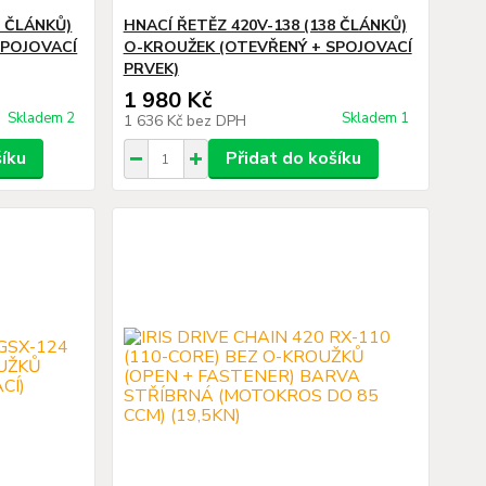
4 ČLÁNKŮ)
HNACÍ ŘETĚZ 420V-138 (138 ČLÁNKŮ)
SPOJOVACÍ
O-KROUŽEK (OTEVŘENÝ + SPOJOVACÍ
PRVEK)
1 980 Kč
Skladem 2
Skladem 1
1 636 Kč
bez DPH
šíku
Přidat do košíku