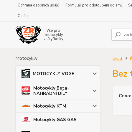
Ochrana osobních údajů
Formulář pro odstoupení od sml
Se
O nás
Motocykly
Úvod
Ř
Bez 
MOTOCYKLY VOGE
Motocykly Beta-
NAHRADNÍ DÍLY
Cena:
Motocykly KTM
Motocykly GAS GAS