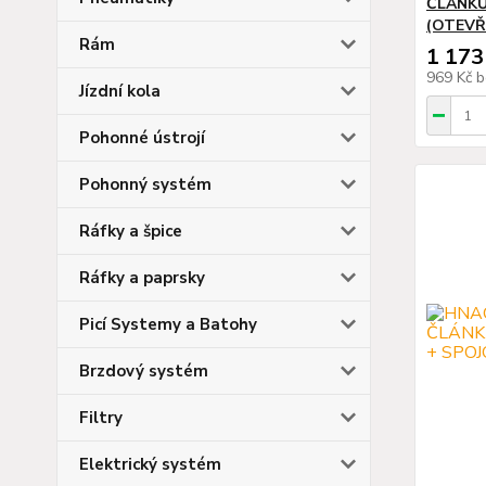
ČLÁNKŮ
(OTEVŘ
Rám
1 173
969 Kč
b
Jízdní kola
Pohonné ústrojí
Pohonný systém
Ráfky a špice
Ráfky a paprsky
Picí Systemy a Batohy
Brzdový systém
Filtry
Elektrický systém