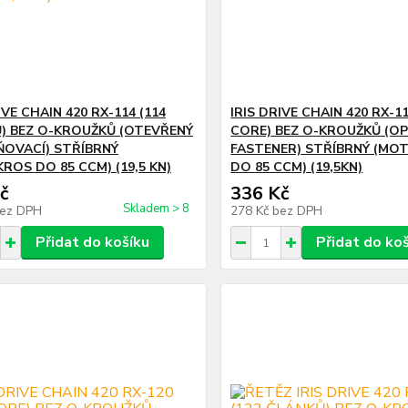
IVE CHAIN 420 RX-114 (114
IRIS DRIVE CHAIN 420 RX-11
) BEZ O-KROUŽKŮ (OTEVŘENÝ
CORE) BEZ O-KROUŽKŮ (OP
ŇOVACÍ) STŘÍBRNÝ
FASTENER) STŘÍBRNÝ (MO
ROS DO 85 CCM) (19,5 KN)
DO 85 CCM) (19,5KN)
č
336 Kč
Skladem > 8
ez DPH
278 Kč
bez DPH
Přidat do košíku
Přidat do ko