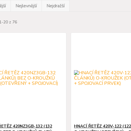
jší
Nejlevnější
Nejdražší
1-20 z 76
ŘETĚZ 420NZ3GB-132 (132
HNACÍ ŘETĚZ 420V-122 (12