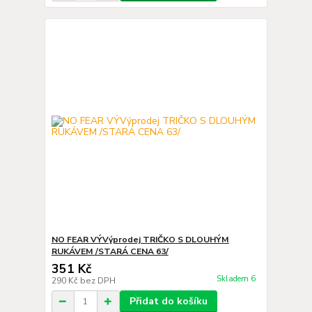
NO FEAR VÝVýprodej TRIČKO S DLOUHÝM
RUKÁVEM /STARÁ CENA 63/
351 Kč
Skladem 6
290 Kč
bez DPH
Přidat do košíku