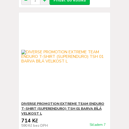
Přidat do košíku
DIVERSE PROMOTION EXTREME TEAM ENDURO
T-SHIRT (SUPERENDURO) TSH 01 BARVA BÍLÁ
VELIKOST L
714 Kč
Skladem 7
590 Kč
bez DPH