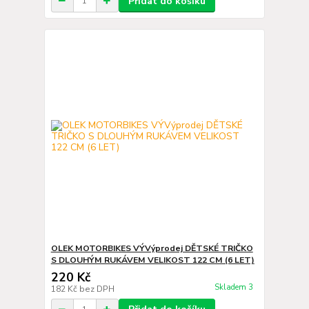
Přidat do košíku
OLEK MOTORBIKES VÝVýprodej DĚTSKÉ TRIČKO
S DLOUHÝM RUKÁVEM VELIKOST 122 CM (6 LET)
220 Kč
Skladem 3
182 Kč
bez DPH