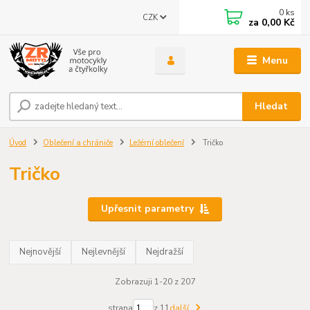
0
ks
CZK
za
0,00 Kč
Menu
Hledat
Úvod
Oblečení a chrániče
Ležérní oblečení
Tričko
Tričko
Upřesnit parametry
Nejnovější
Nejlevnější
Nejdražší
Zobrazuji 1-20 z 207
strana
z 11
další