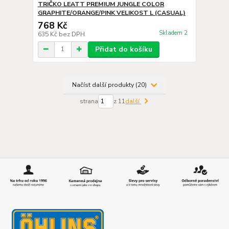
TRIČKO LEATT PREMIUM JUNGLE COLOR
GRAPHITE/ORANGE/PINK VELIKOST L (CASUAL)
768 Kč
Skladem 2
635 Kč
bez DPH
Přidat do košíku
Načíst další produkty (20)
strana
z 11
další