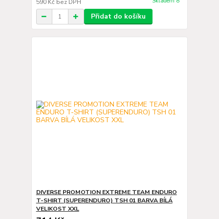
Skladem 8
590 Kč
bez DPH
Přidat do košíku
DIVERSE PROMOTION EXTREME TEAM ENDURO
T-SHIRT (SUPERENDURO) TSH 01 BARVA BÍLÁ
VELIKOST XXL