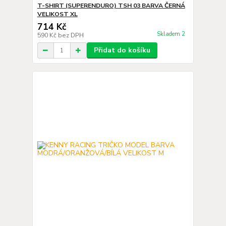
T-SHIRT (SUPERENDURO) TSH 03 BARVA ČERNÁ
VELIKOST XL
714 Kč
Skladem 2
590 Kč
bez DPH
Přidat do košíku