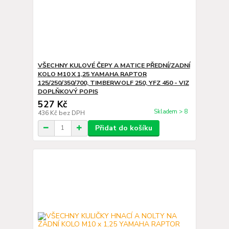
VŠECHNY KULOVÉ ČEPY A MATICE PŘEDNÍ/ZADNÍ
KOLO M10 X 1,25 YAMAHA RAPTOR
125/250/350/700, TIMBERWOLF 250, YFZ 450 - VIZ
DOPLŇKOVÝ POPIS
527 Kč
Skladem > 8
436 Kč
bez DPH
Přidat do košíku