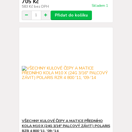
705 Kč
Skladem 1
583 Kč
bez DPH
Přidat do košíku
VŠECHNY KULOVÉ ČEPY A MATICE PŘEDNÍHO
KOLA M10 X (24G 3/16" PALCOVÝ ZÁVIT) POLARIS
RZR 4 800 '11, '09-'14