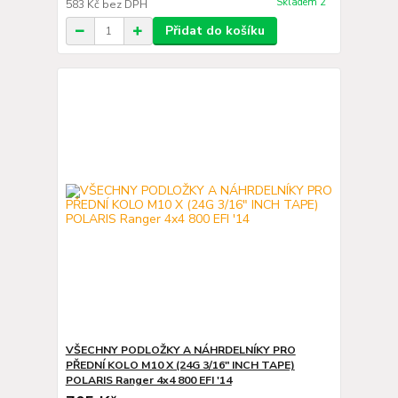
Skladem 2
583 Kč
bez DPH
Přidat do košíku
VŠECHNY PODLOŽKY A NÁHRDELNÍKY PRO
PŘEDNÍ KOLO M10 X (24G 3/16" INCH TAPE)
POLARIS Ranger 4x4 800 EFI '14