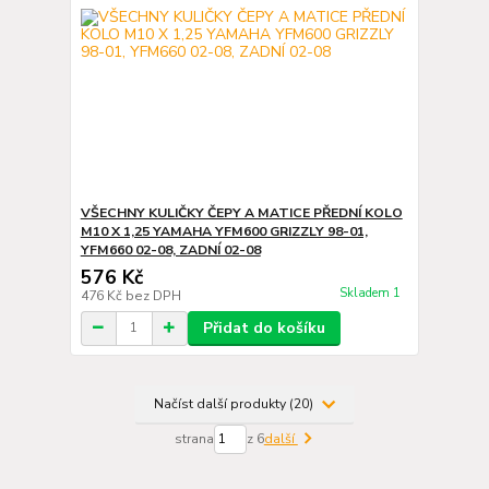
VŠECHNY KULIČKY ČEPY A MATICE PŘEDNÍ KOLO
M10 X 1,25 YAMAHA YFM600 GRIZZLY 98-01,
YFM660 02-08, ZADNÍ 02-08
576 Kč
Skladem 1
476 Kč
bez DPH
Přidat do košíku
Načíst další produkty (20)
strana
z 6
další