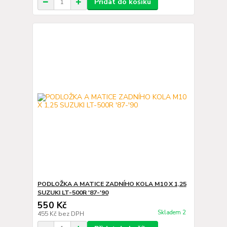
Přidat do košíku
PODLOŽKA A MATICE ZADNÍHO KOLA M10 X 1,25
SUZUKI LT-500R '87-'90
550 Kč
Skladem 2
455 Kč
bez DPH