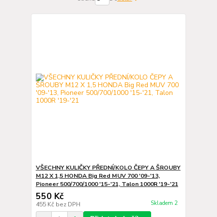
VŠECHNY KULIČKY PŘEDNÍ/KOLO ČEPY A ŠROUBY
M12 X 1,5 HONDA Big Red MUV 700 '09-'13,
Pioneer 500/700/1000 '15-'21, Talon 1000R '19-'21
550 Kč
Skladem 2
455 Kč
bez DPH