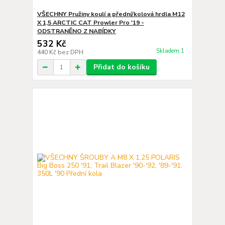
VŠECHNY Pružiny koulí a přední/kolová hrdla M12
X 1,5 ARCTIC CAT Prowler Pro '19 -
ODSTRANĚNO Z NABÍDKY
532 Kč
Skladem 1
440 Kč
bez DPH
Přidat do košíku