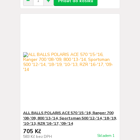
Přidat do košíku
ALL BALLS POLARIS ACE 570 '15-'16, Ranger 700
'08-'09, 800 '13-'14, Sportsman 500 '12-'14, '18-'19,
'10-'13, RZR '16-'17, '09-'14
705 Kč
Skladem 1
583 Kč
bez DPH