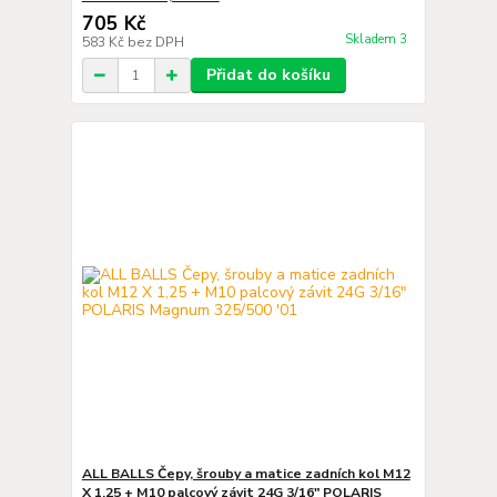
705 Kč
Skladem 3
583 Kč
bez DPH
Přidat do košíku
ALL BALLS Čepy, šrouby a matice zadních kol M12
X 1,25 + M10 palcový závit 24G 3/16" POLARIS