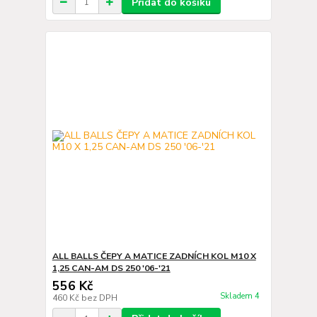
Přidat do košíku
ALL BALLS ČEPY A MATICE ZADNÍCH KOL M10 X
1,25 CAN-AM DS 250 '06-'21
556 Kč
Skladem 4
460 Kč
bez DPH