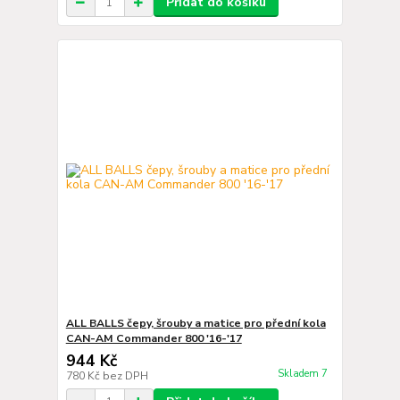
Přidat do košíku
ALL BALLS čepy, šrouby a matice pro přední kola
CAN-AM Commander 800 '16-'17
944 Kč
Skladem 7
780 Kč
bez DPH