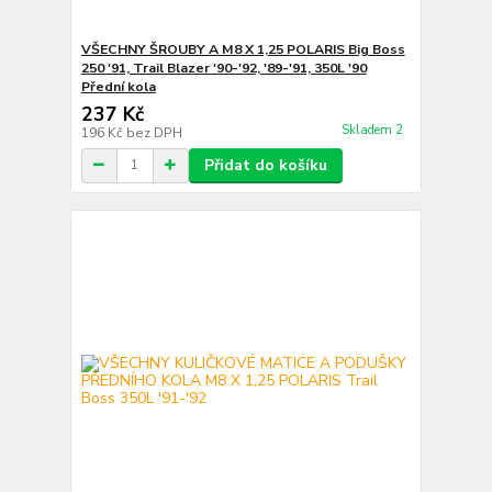
VŠECHNY ŠROUBY A M8 X 1,25 POLARIS Big Boss
250 '91, Trail Blazer '90-'92, '89-'91, 350L '90
Přední kola
237 Kč
Skladem 2
196 Kč
bez DPH
Přidat do košíku