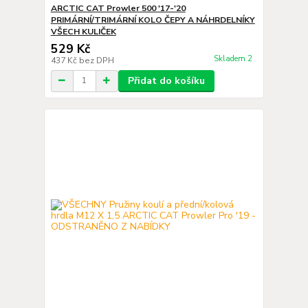
ARCTIC CAT Prowler 500 '17-'20
PRIMÁRNÍ/TRIMÁRNÍ KOLO ČEPY A NÁHRDELNÍKY
VŠECH KULIČEK
529 Kč
Skladem 2
437 Kč
bez DPH
Přidat do košíku