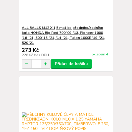
ALL BALLS M12 X 1,5 matice předního/zadního
kola HONDA Big Red 700 '09-'13, Pioneer 1000
'16-'21, 500 '15-'21, '14-'21, Talon 1000R '19-'21,
520 '21
273 Kč
Skladem 4
226 Kč
bez DPH
Přidat do košíku