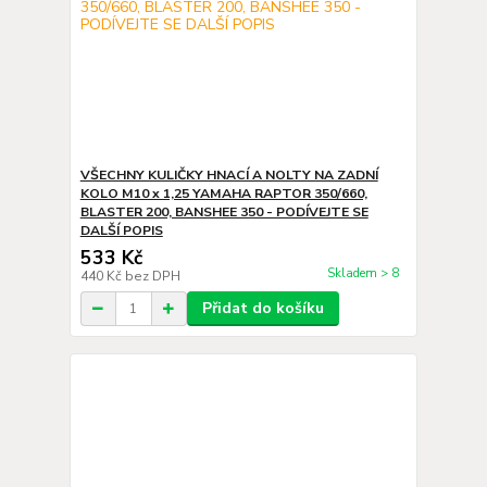
VŠECHNY KULIČKY HNACÍ A NOLTY NA ZADNÍ
KOLO M10 x 1,25 YAMAHA RAPTOR 350/660,
BLASTER 200, BANSHEE 350 - PODÍVEJTE SE
DALŠÍ POPIS
533 Kč
Skladem > 8
440 Kč
bez DPH
Přidat do košíku