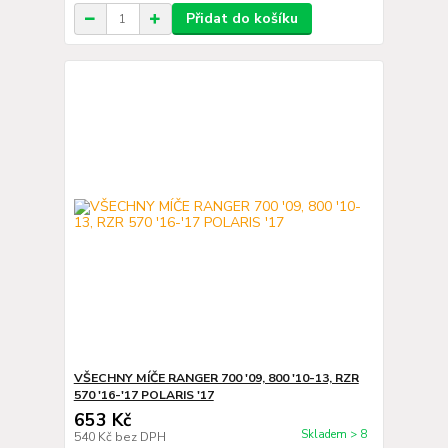
Přidat do košíku
VŠECHNY MÍČE RANGER 700 '09, 800 '10-13, RZR
570 '16-'17 POLARIS '17
653 Kč
Skladem > 8
540 Kč
bez DPH