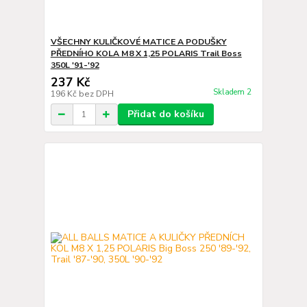
VŠECHNY KULIČKOVÉ MATICE A PODUŠKY
PŘEDNÍHO KOLA M8 X 1,25 POLARIS Trail Boss
350L '91-'92
237 Kč
Skladem 2
196 Kč
bez DPH
Přidat do košíku