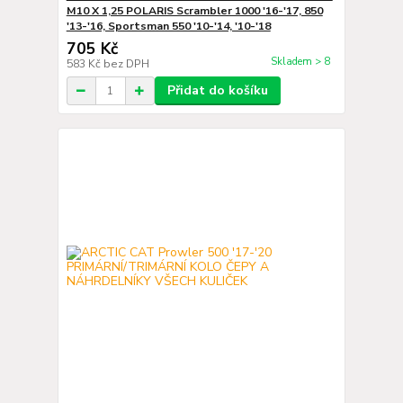
M10 X 1,25 POLARIS Scrambler 1000 '16-'17, 850
'13-'16, Sportsman 550 '10-'14, '10-'18
705 Kč
Skladem > 8
583 Kč
bez DPH
Přidat do košíku