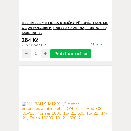
ALL BALLS MATICE A KULIČKY PŘEDNÍCH KOL M8
X 1,25 POLARIS Big Boss 250 '89-'92, Trail '87-'90,
350L '90-'92
284 Kč
Skladem 2
235 Kč
bez DPH
Přidat do košíku