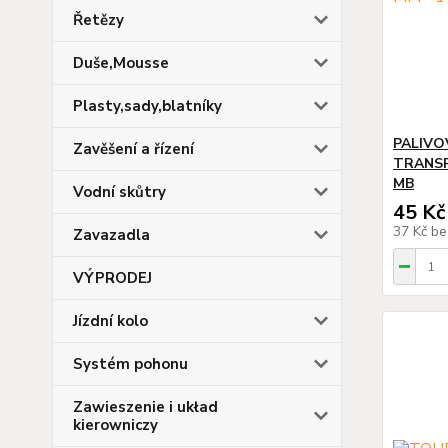
Řetězy
Duše,Mousse
Plasty,sady,blatníky
PALIVO
Zavěšení a řízení
TRANSP
MB
Vodní skůtry
45 Kč
37 Kč
be
Zavazadla
VÝPRODEJ
Jízdní kolo
Systém pohonu
Zawieszenie i układ
kierowniczy