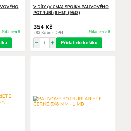
LIVOVÉHO
V DÍLY (VICMA) SPOJKA PALIVOVÉHO
POTRUBÍ (8 MM) (9543)
354 Kč
Skladem 8
Skladem > 8
293 Kč
bez DPH
šíku
Přidat do košíku