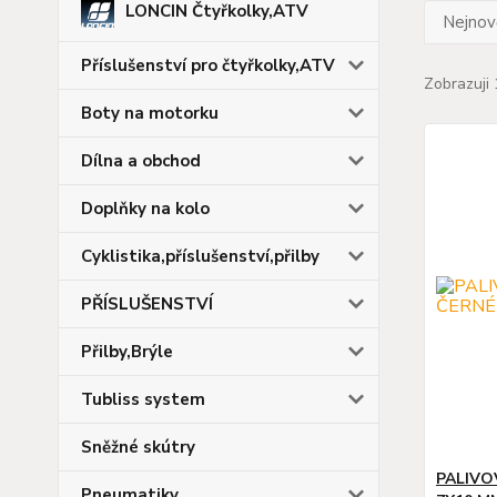
LONCIN Čtyřkolky,ATV
Nejnově
Příslušenství pro čtyřkolky,ATV
Zobrazuji 
Boty na motorku
Dílna a obchod
Doplňky na kolo
Cyklistika,příslušenství,přilby
PŘÍSLUŠENSTVÍ
Přilby,Brýle
Tubliss system
Sněžné skútry
PALIVO
Pneumatiky