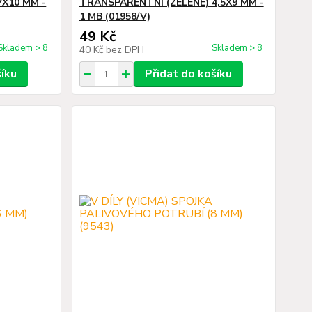
7X10 MM -
TRANSPARENTNÍ (ZELENÉ) 4,5X9 MM -
1 MB (01958/V)
49 Kč
Skladem > 8
Skladem > 8
40 Kč
bez DPH
šíku
Přidat do košíku