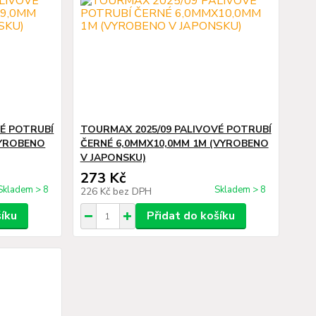
VÉ POTRUBÍ
TOURMAX 2025/09 PALIVOVÉ POTRUBÍ
VYROBENO
ČERNÉ 6,0MMX10,0MM 1M (VYROBENO
V JAPONSKU)
273 Kč
Skladem > 8
Skladem > 8
226 Kč
bez DPH
šíku
Přidat do košíku