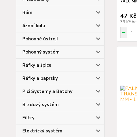
7X10 MM
Rám
47 Kč
39 Kč
be
Jízdní kola
Pohonné ústrojí
Pohonný systém
Ráfky a špice
Ráfky a paprsky
Picí Systemy a Batohy
Brzdový systém
Filtry
Elektrický systém