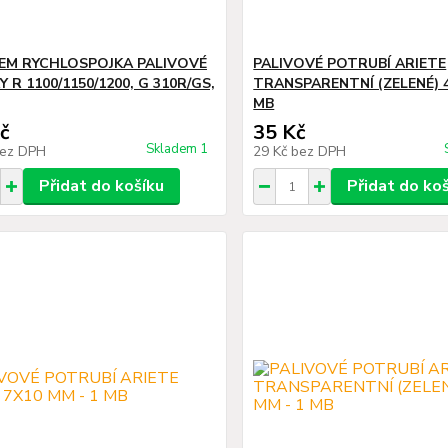
M RYCHLOSPOJKA PALIVOVÉ
PALIVOVÉ POTRUBÍ ARIETE
 R 1100/1150/1200, G 310R/GS,
TRANSPARENTNÍ (ZELENÉ) 
MB
č
35 Kč
Skladem 1
ez DPH
29 Kč
bez DPH
Přidat do košíku
Přidat do ko