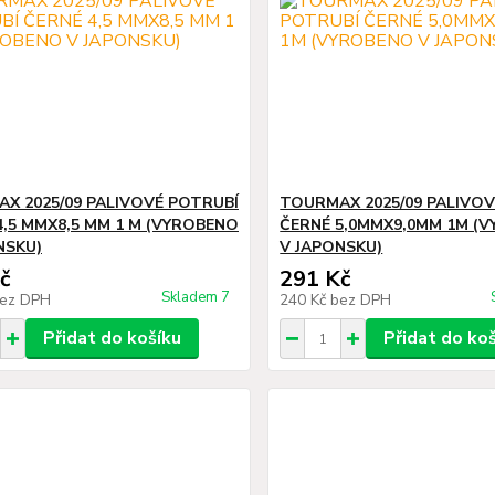
X 2025/09 PALIVOVÉ POTRUBÍ
TOURMAX 2025/09 PALIVO
4,5 MMX8,5 MM 1 M (VYROBENO
ČERNÉ 5,0MMX9,0MM 1M (
NSKU)
V JAPONSKU)
č
291 Kč
Skladem 7
ez DPH
240 Kč
bez DPH
Přidat do košíku
Přidat do ko