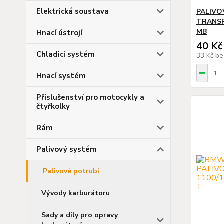
Elektrická soustava
PALIVO
TRANSP
MB
Hnací ústrojí
40 Kč
Chladicí systém
33 Kč
be
Hnací systém
Příslušenství pro motocykly a
čtyřkolky
Rám
Palivový systém
Palivové potrubí
Vývody karburátoru
Sady a díly pro opravy