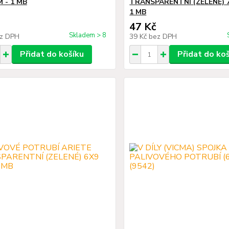
 - 1 MB
TRANSPARENTNÍ (ZELENÉ) 
1 MB
47 Kč
Skladem > 8
z DPH
39 Kč
bez DPH
Přidat do košíku
Přidat do ko