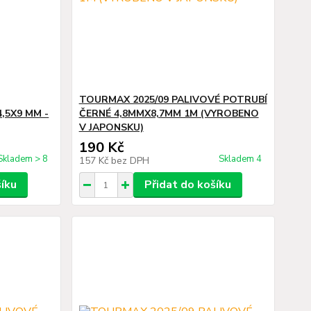
TOURMAX 2025/09 PALIVOVÉ POTRUBÍ
,5X9 MM -
ČERNÉ 4,8MMX8,7MM 1M (VYROBENO
V JAPONSKU)
190 Kč
Skladem > 8
Skladem 4
157 Kč
bez DPH
šíku
Přidat do košíku