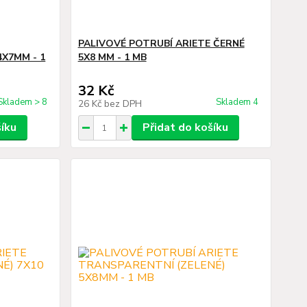
PALIVOVÉ POTRUBÍ ARIETE ČERNÉ
4X7MM - 1
5X8 MM - 1 MB
32 Kč
Skladem > 8
Skladem 4
26 Kč
bez DPH
šíku
Přidat do košíku