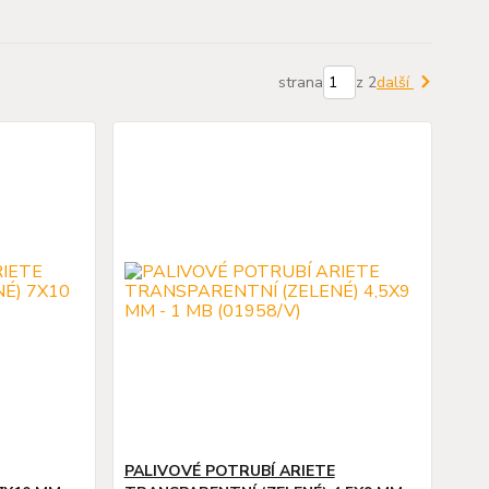
strana
z 2
další
PALIVOVÉ POTRUBÍ ARIETE