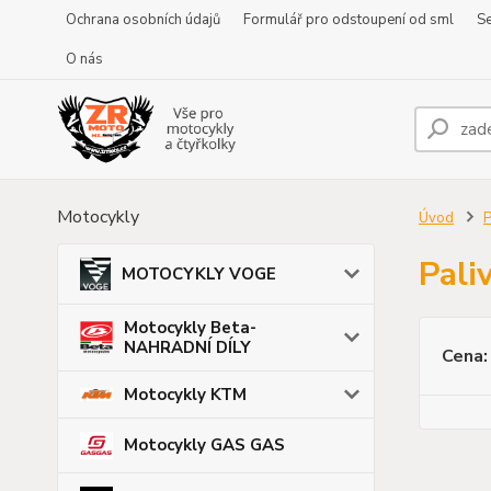
Ochrana osobních údajů
Formulář pro odstoupení od sml
Se
O nás
Motocykly
Úvod
P
Pali
MOTOCYKLY VOGE
Motocykly Beta-
NAHRADNÍ DÍLY
Cena:
Motocykly KTM
Motocykly GAS GAS