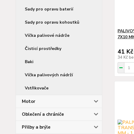
Sady pro opravu baterií
Sady pro opravu kohoutků
PALIVO
Víčka palivové nádrže
7X10 MM
Čisticí prostředky
41 Kč
34 Kč
be
Baki
Víčka palivových nádrží
Vstřikovače
Motor
Oblečení a chrániče
Přilby a brýle