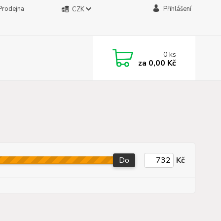
Prodejna
Přihlášení
CZK
0
ks
za
0,00 Kč
Do
Kč