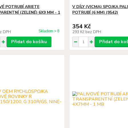
VÉ POTRUBÍ ARIETE
V DÍLY (VICMA) SPOJKA PA
ARENTNÍ (ZELENÉ) 6X9 MM - 1
POTRUBÍ (6 MM) (9542)
354 Kč
Skladem > 8
z DPH
293 Kč
bez DPH
Přidat do košíku
Přidat do ko