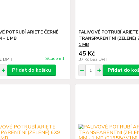
VÉ POTRUBÍ ARIETE ČERNÉ
PALIVOVÉ POTRUBÍ ARIETE
 - 1 MB
TRANSPARENTNÍ (ZELENÉ) 
1 MB
45 Kč
Skladem 1
z DPH
37 Kč
bez DPH
Přidat do košíku
Přidat do ko