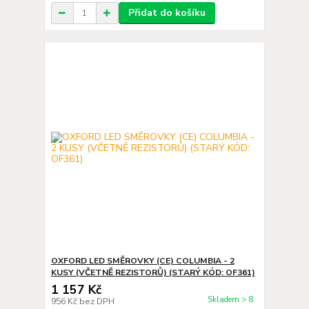
Přidat do košíku
OXFORD LED SMĚROVKY (CE) COLUMBIA - 2
KUSY (VČETNĚ REZISTORŮ) (STARÝ KÓD: OF361)
1 157 Kč
Skladem > 8
956 Kč
bez DPH