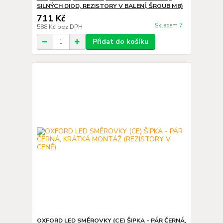
SILNÝCH DIOD, REZISTORY V BALENÍ, ŠROUB M8)
711 Kč
Skladem 7
588 Kč
bez DPH
Přidat do košíku
OXFORD LED SMĚROVKY (CE) ŠIPKA - PÁR ČERNÁ,