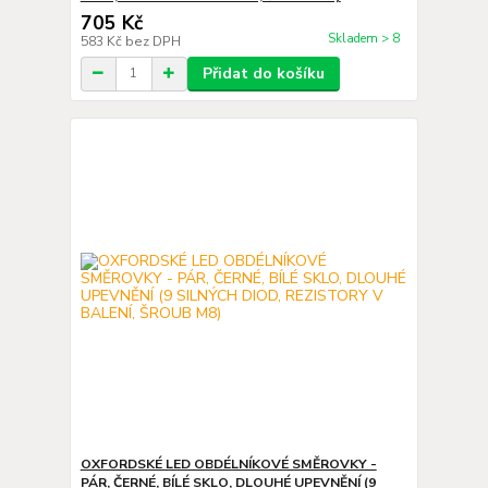
705 Kč
Skladem > 8
583 Kč
bez DPH
Přidat do košíku
OXFORDSKÉ LED OBDÉLNÍKOVÉ SMĚROVKY -
PÁR, ČERNÉ, BÍLÉ SKLO, DLOUHÉ UPEVNĚNÍ (9