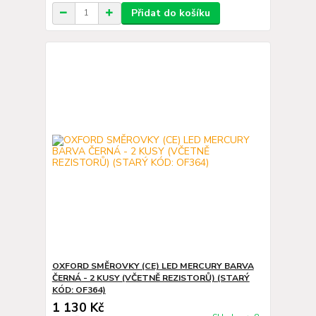
Přidat do košíku
OXFORD SMĚROVKY (CE) LED MERCURY BARVA
ČERNÁ - 2 KUSY (VČETNĚ REZISTORŮ) (STARÝ
KÓD: OF364)
1 130 Kč