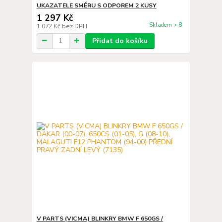
UKAZATELE SMĚRU S ODPOREM 2 KUSY
1 297 Kč
Skladem > 8
1 072 Kč
bez DPH
Přidat do košíku
V PARTS (VICMA) BLINKRY BMW F 650GS /