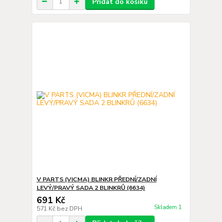
Přidat do košíku
V PARTS (VICMA) BLINKR PŘEDNÍ/ZADNÍ
LEVÝ/PRAVÝ SADA 2 BLINKRŮ (6634)
691 Kč
Skladem 1
571 Kč
bez DPH