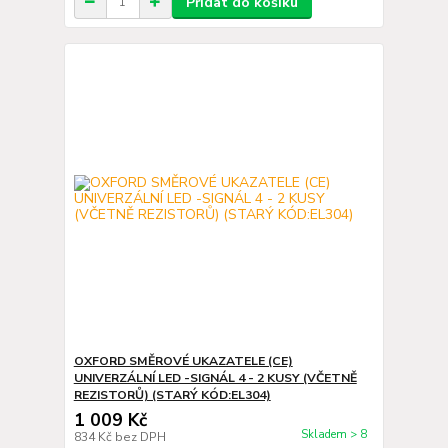
Přidat do košíku
OXFORD SMĚROVÉ UKAZATELE (CE)
UNIVERZÁLNÍ LED -SIGNÁL 4 - 2 KUSY (VČETNĚ
REZISTORŮ) (STARÝ KÓD:EL304)
1 009 Kč
Skladem > 8
834 Kč
bez DPH