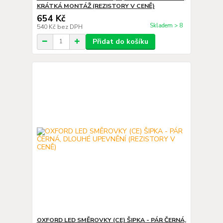
KRÁTKÁ MONTÁŽ (REZISTORY V CENĚ)
654 Kč
Skladem > 8
540 Kč
bez DPH
Přidat do košíku
OXFORD LED SMĚROVKY (CE) ŠIPKA - PÁR ČERNÁ,