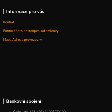
Informace pro vás
Kontakt
Formulář pro odstoupení od smlouvy
Mapa,Adresa provozovny
Bankovní spojení
Číslo účtů: 123-4934610257/0100