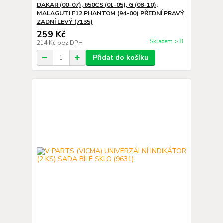
DAKAR (00-07), 650CS (01-05), G (08-10),
MALAGUTI F12 PHANTOM (94-00) PŘEDNÍ PRAVÝ
ZADNÍ LEVÝ (7135)
259 Kč
Skladem > 8
214 Kč
bez DPH
Přidat do košíku