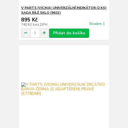
V PARTS (VICMA) UNIVERZÁLNÍ INDIKÁTOR (2 KS)
SADA BÍLÉ SKLO (9631)
895 Kč
Skladem 1
740 Kč
bez DPH
Přidat do košíku