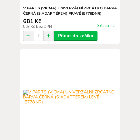
V PARTS (VICMA) UNIVERZÁLNÍ ZRCÁTKO BARVA
ČERNÁ (S ADAPTÉREM) PRAVÉ (E778DNR)
681 Kč
Skladem 2
563 Kč
bez DPH
Přidat do košíku