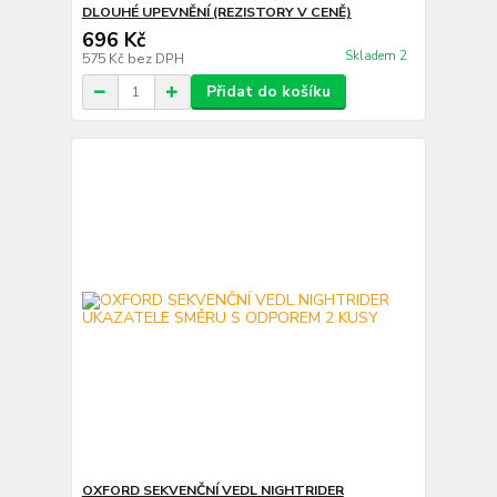
DLOUHÉ UPEVNĚNÍ (REZISTORY V CENĚ)
696 Kč
Skladem 2
575 Kč
bez DPH
Přidat do košíku
OXFORD SEKVENČNÍ VEDL NIGHTRIDER