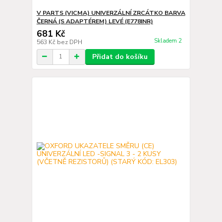
V PARTS (VICMA) UNIVERZÁLNÍ ZRCÁTKO BARVA
ČERNÁ (S ADAPTÉREM) LEVÉ (E778INR)
681 Kč
Skladem 2
563 Kč
bez DPH
Přidat do košíku