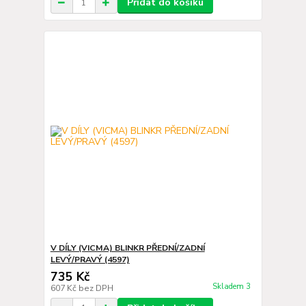
Přidat do košíku
V DÍLY (VICMA) BLINKR PŘEDNÍ/ZADNÍ
LEVÝ/PRAVÝ (4597)
735 Kč
Skladem 3
607 Kč
bez DPH