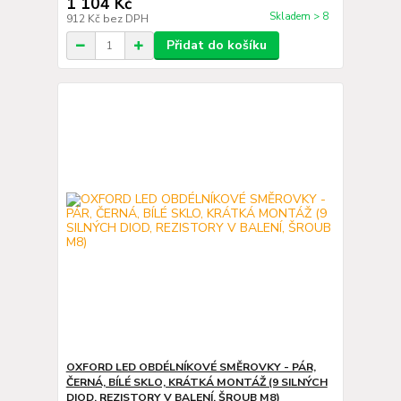
1 104 Kč
Skladem > 8
912 Kč
bez DPH
Přidat do košíku
OXFORD LED OBDÉLNÍKOVÉ SMĚROVKY - PÁR,
ČERNÁ, BÍLÉ SKLO, KRÁTKÁ MONTÁŽ (9 SILNÝCH
DIOD, REZISTORY V BALENÍ, ŠROUB M8)