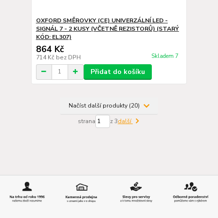
OXFORD SMĚROVKY (CE) UNIVERZÁLNÍ LED -
SIGNÁL 7 - 2 KUSY (VČETNĚ REZISTORŮ) (STARÝ
KÓD: EL307)
864 Kč
Skladem 7
714 Kč
bez DPH
Přidat do košíku
Načíst další produkty (20)
strana
z 3
další