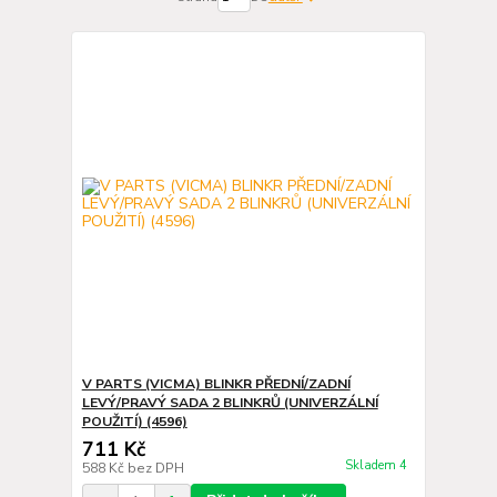
V PARTS (VICMA) BLINKR PŘEDNÍ/ZADNÍ
LEVÝ/PRAVÝ SADA 2 BLINKRŮ (UNIVERZÁLNÍ
POUŽITÍ) (4596)
711 Kč
Skladem 4
588 Kč
bez DPH