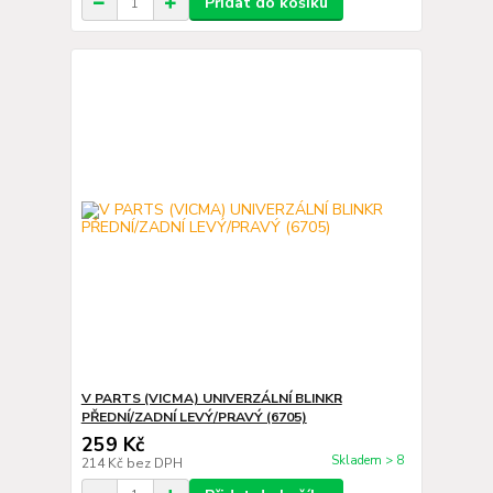
Přidat do košíku
V PARTS (VICMA) UNIVERZÁLNÍ BLINKR
PŘEDNÍ/ZADNÍ LEVÝ/PRAVÝ (6705)
259 Kč
Skladem > 8
214 Kč
bez DPH