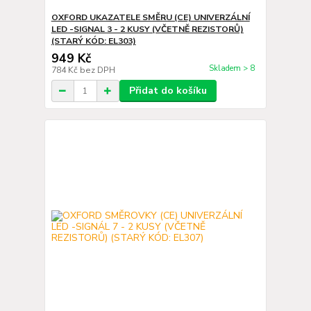
OXFORD UKAZATELE SMĚRU (CE) UNIVERZÁLNÍ
LED -SIGNAL 3 - 2 KUSY (VČETNĚ REZISTORŮ)
(STARÝ KÓD: EL303)
949 Kč
Skladem > 8
784 Kč
bez DPH
Přidat do košíku