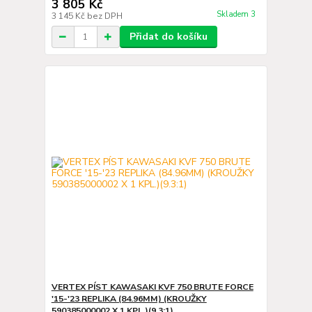
3 805 Kč
Skladem 3
3 145 Kč
bez DPH
Přidat do košíku
VERTEX PÍST KAWASAKI KVF 750 BRUTE FORCE
'15-'23 REPLIKA (84.96MM) (KROUŽKY
590385000002 X 1 KPL.)(9.3:1)