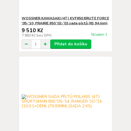
WOSSNER KAWASAKI (4T) KVF650 BRUTE FORCE
'05-'10, PRAIRIE 650 '02-'03 sada pístů (81,94 mm)
9 510 Kč
Skladem 1
7 860 Kč
bez DPH
Přidat do košíku