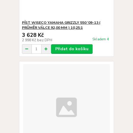
PÍST WISECO YAMAHA GRIZZLY 550 '09-13 (
PRŮMĚR VÁLCE 92,00 MM ) 10,25:1
3 628 Kč
Skladem 4
2 998 Kč
bez DPH
Přidat do košíku