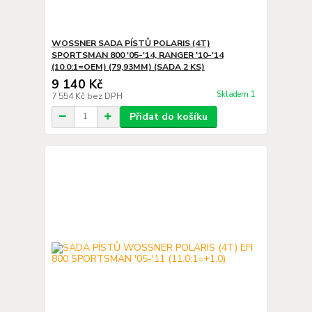
WOSSNER SADA PÍSTŮ POLARIS (4T)
SPORTSMAN 800 '05-'14, RANGER '10-'14
(10.0:1=OEM) (79,93MM) (SADA 2 KS)
9 140 Kč
Skladem 1
7 554 Kč
bez DPH
Přidat do košíku