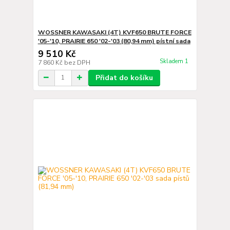
WOSSNER KAWASAKI (4T) KVF650 BRUTE FORCE
'05-'10, PRAIRIE 650 '02-'03 (80,94 mm) pístní sada
9 510 Kč
Skladem 1
7 860 Kč
bez DPH
Přidat do košíku