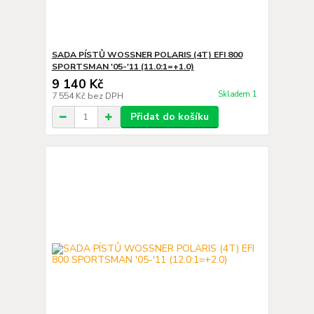
SADA PÍSTŮ WOSSNER POLARIS (4T) EFI 800
SPORTSMAN '05-'11 (11.0:1=+1.0)
9 140 Kč
Skladem 1
7 554 Kč
bez DPH
Přidat do košíku