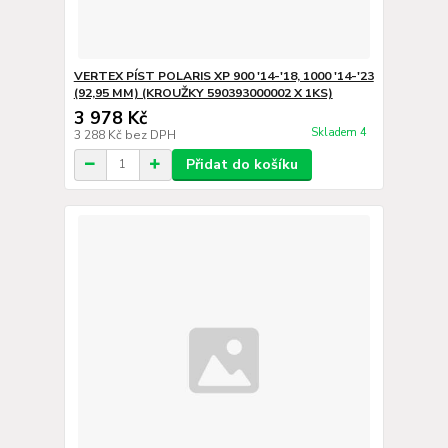
VERTEX PÍST POLARIS XP 900 '14-'18, 1000 '14-'23
(92,95 MM) (KROUŽKY 590393000002 X 1KS)
3 978 Kč
Skladem 4
3 288 Kč
bez DPH
Přidat do košíku