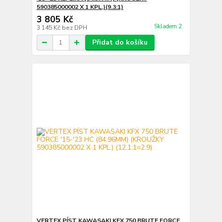
590385000002 X 1 KPL.)(9.3:1)
3 805 Kč
Skladem 2
3 145 Kč
bez DPH
Přidat do košíku
VERTEX PÍST KAWASAKI KFX 750 BRUTE FORCE