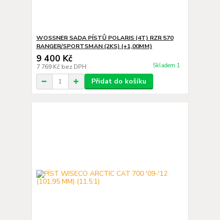
WOSSNER SADA PÍSTŮ POLARIS (4T) RZR 570
RANGER/SPORTSMAN (2KS) (+1,00MM)
9 400 Kč
Skladem 1
7 769 Kč
bez DPH
Přidat do košíku