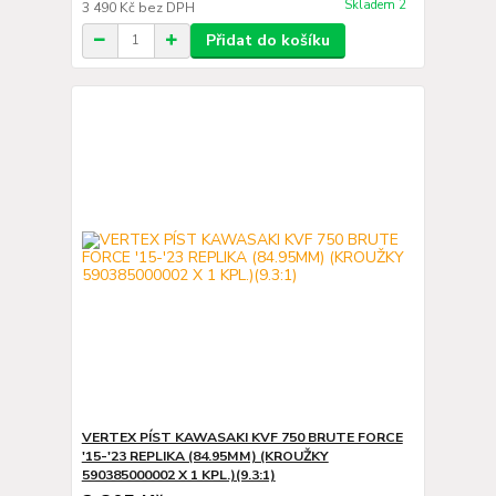
Skladem 2
3 490 Kč
bez DPH
Přidat do košíku
VERTEX PÍST KAWASAKI KVF 750 BRUTE FORCE
'15-'23 REPLIKA (84.95MM) (KROUŽKY
590385000002 X 1 KPL.)(9.3:1)