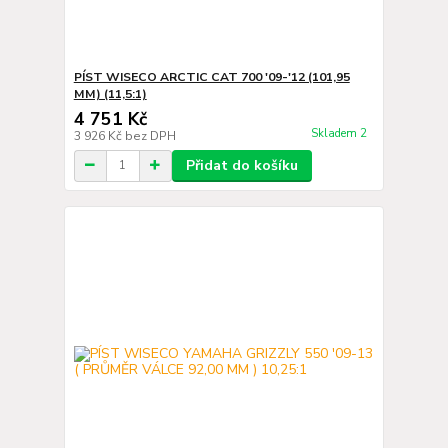
PÍST WISECO ARCTIC CAT 700 '09-'12 (101,95
MM) (11,5:1)
4 751 Kč
Skladem 2
3 926 Kč
bez DPH
Přidat do košíku