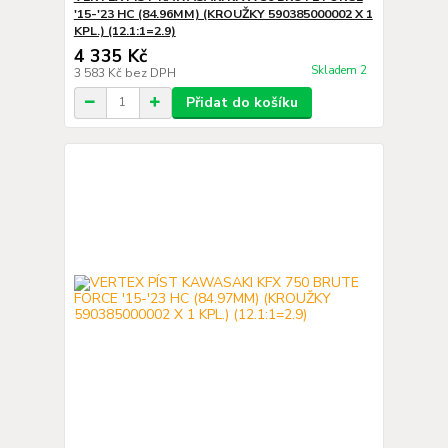
'15-'23 HC (84.96MM) (KROUŽKY 590385000002 X 1
KPL.) (12.1:1=2.9)
4 335 Kč
Skladem 2
3 583 Kč
bez DPH
Přidat do košíku