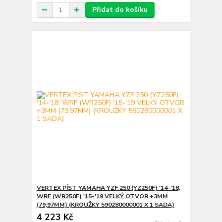
Přidat do košíku
VERTEX PÍST YAMAHA YZF 250 (YZ250F) '14-'18,
WRF (WR250F) '15-'19 VELKÝ OTVOR +3MM
(79,97MM) (KROUŽKY 590280000001 X 1 SADA)
4 223 Kč