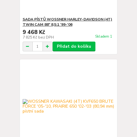
SADA PÍSTŮ WOSSNER HARLEY-DAVIDSON (4T)
TWIN CAM 88" 8,5:1 '99-'06
9 468 Kč
Skladem 1
7 825 Kč
bez DPH
Přidat do košíku