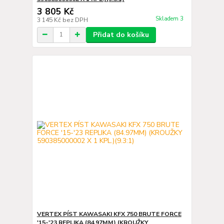
3 805 Kč
Skladem 3
3 145 Kč
bez DPH
Přidat do košíku
VERTEX PÍST KAWASAKI KFX 750 BRUTE FORCE
'15-'23 REPLIKA (84.97MM) (KROUŽKY