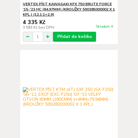
VERTEX PÍST KAWASAKI KFX 750 BRUTE FORCE
'15-'23 HC (84.97MM) (KROUŽKY 590385000002 X 1
KPL.) (12.1:1=2.9)
4 335 Kč
Skladem 4
3 583 Kč
bez DPH
Přidat do košíku