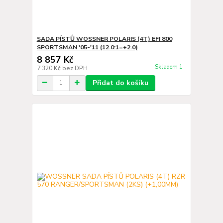
SADA PÍSTŮ WOSSNER POLARIS (4T) EFI 800
SPORTSMAN '05-'11 (12.0:1=+2.0)
8 857 Kč
Skladem 1
7 320 Kč
bez DPH
Přidat do košíku