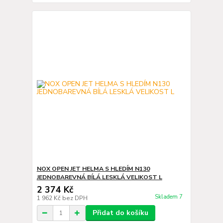
NOX OPEN JET HELMA S HLEDÍM N130
JEDNOBAREVNÁ BÍLÁ LESKLÁ VELIKOST L
2 374 Kč
Skladem 7
1 962 Kč
bez DPH
Přidat do košíku