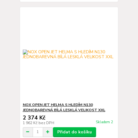
NOX OPEN JET HELMA S HLEDÍM N130
JEDNOBAREVNÁ BÍLÁ LESKLÁ VELIKOST XXL
2 374 Kč
Skladem 2
1 962 Kč
bez DPH
Přidat do košíku