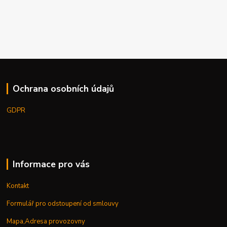
Ochrana osobních údajů
GDPR
Informace pro vás
Kontakt
Formulář pro odstoupení od smlouvy
Mapa,Adresa provozovny