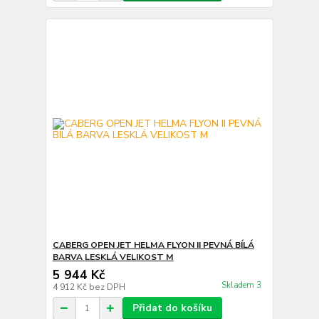
CABERG OPEN JET HELMA FLYON II PEVNÁ BÍLÁ
BARVA LESKLÁ VELIKOST M
5 944 Kč
Skladem 3
4 912 Kč
bez DPH
Přidat do košíku