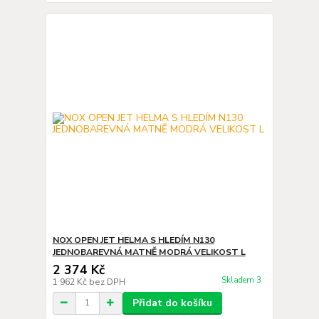
NOX OPEN JET HELMA S HLEDÍM N130
JEDNOBAREVNÁ MATNĚ MODRÁ VELIKOST L
2 374 Kč
Skladem 3
1 962 Kč
bez DPH
Přidat do košíku