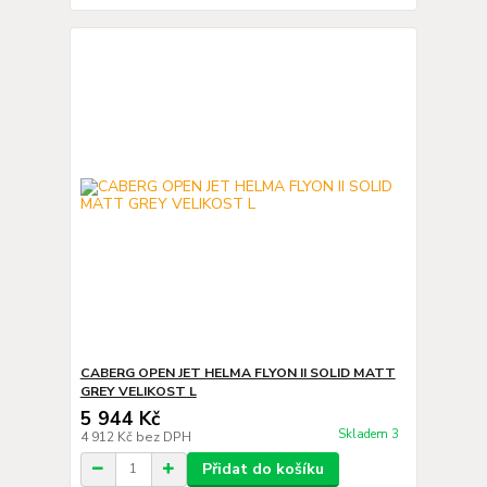
CABERG OPEN JET HELMA FLYON II SOLID MATT
GREY VELIKOST L
5 944 Kč
Skladem 3
4 912 Kč
bez DPH
Přidat do košíku