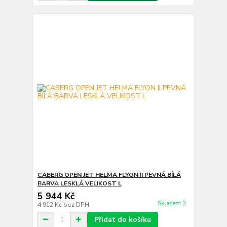
CABERG OPEN JET HELMA FLYON II PEVNÁ BÍLÁ
BARVA LESKLÁ VELIKOST L
5 944 Kč
Skladem 3
4 912 Kč
bez DPH
Přidat do košíku