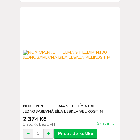
NOX OPEN JET HELMA S HLEDÍM N130
JEDNOBAREVNÁ BÍLÁ LESKLÁ VELIKOST M
2 374 Kč
Skladem 3
1 962 Kč
bez DPH
Přidat do košíku