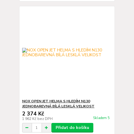
NOX OPEN JET HELMA S HLEDÍM N130
JEDNOBAREVNÁ BÍLÁ LESKLÁ VELIKOST
2 374 Kč
Skladem 5
1 962 Kč
bez DPH
Přidat do košíku