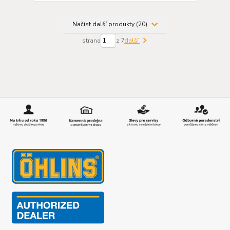
Načíst další produkty (20)
strana
z 7
další