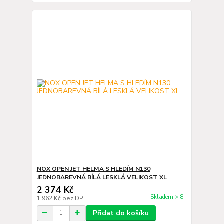
NOX OPEN JET HELMA S HLEDÍM N130
JEDNOBAREVNÁ BÍLÁ LESKLÁ VELIKOST XL
2 374 Kč
Skladem > 8
1 962 Kč
bez DPH
Přidat do košíku