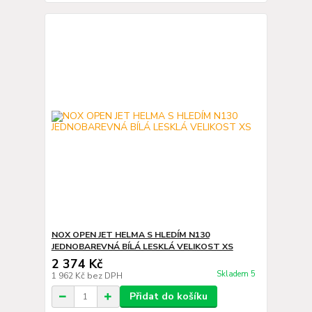
NOX OPEN JET HELMA S HLEDÍM N130
JEDNOBAREVNÁ BÍLÁ LESKLÁ VELIKOST XS
2 374 Kč
Skladem 5
1 962 Kč
bez DPH
Přidat do košíku