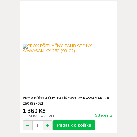
PROX PŘÍTLAČNÝ TALÍŘ SPOJKY KAWASAKI KX
250 (99-02)
1 360 Kč
Skladem 2
1 124 Kč
bez DPH
Přidat do košíku