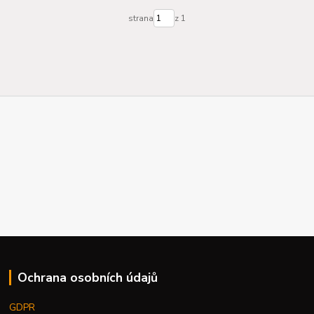
strana
z 1
Ochrana osobních údajů
GDPR