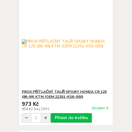
PROX PŘÍTLAČNÝ TALÍŘ SPOJKY HONDA CR 125
(86-99) KTM (OEM:22351-KS6-000)
973 Kč
Skladem 8
804 Kč
bez DPH
Přidat do košíku