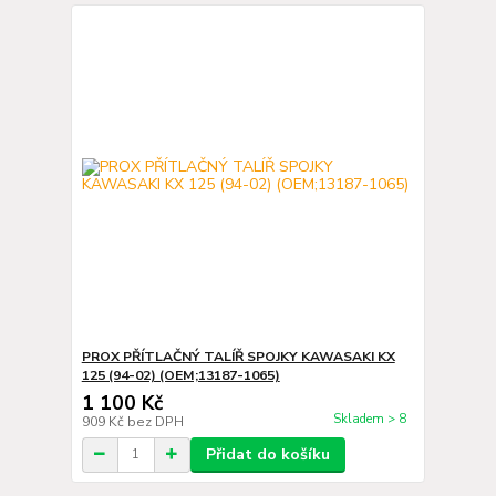
PROX PŘÍTLAČNÝ TALÍŘ SPOJKY KAWASAKI KX
125 (94-02) (OEM;13187-1065)
1 100 Kč
Skladem > 8
909 Kč
bez DPH
Přidat do košíku