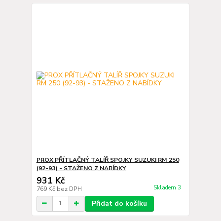
PROX PŘÍTLAČNÝ TALÍŘ SPOJKY SUZUKI RM 250
(92-93) - STAŽENO Z NABÍDKY
931 Kč
Skladem 3
769 Kč
bez DPH
Přidat do košíku