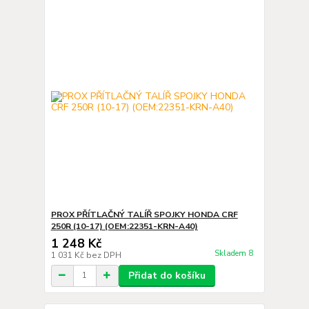
PROX PŘÍTLAČNÝ TALÍŘ SPOJKY HONDA CRF
250R (10-17) (OEM:22351-KRN-A40)
1 248 Kč
Skladem 8
1 031 Kč
bez DPH
Přidat do košíku