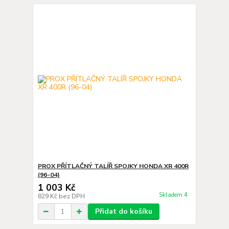
PROX PŘÍTLAČNÝ TALÍŘ SPOJKY HONDA XR 400R
(96-04)
1 003 Kč
Skladem 4
829 Kč
bez DPH
Přidat do košíku