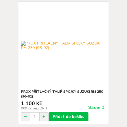
PROX PŘÍTLAČNÝ TALÍŘ SPOJKY SUZUKI RM 250
(96-02)
1 100 Kč
Skladem 2
909 Kč
bez DPH
Přidat do košíku