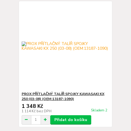
PROX PŘÍTLAČNÝ TALÍŘ SPOJKY KAWASAKI KX
250 (03-08) (OEM:13187-1090)
1 348 Kč
Skladem 2
1 114 Kč
bez DPH
Přidat do košíku