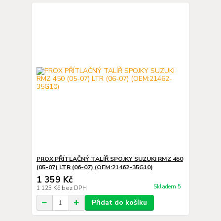
PROX PŘÍTLAČNÝ TALÍŘ SPOJKY SUZUKI RMZ 450
(05-07) LTR (06-07) (OEM:21462-35G10)
1 359 Kč
Skladem 5
1 123 Kč
bez DPH
Přidat do košíku