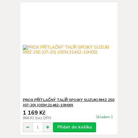
PROX PŘÍTLAČNÝ TALÍŘ SPOJKY SUZUKI RMZ 250
(07-20) (OEM:21462-10H00)
1 169 Kč
Skladem 1
966 Kč
bez DPH
Přidat do košíku