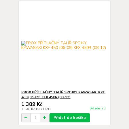
PROX PŘÍTLAČNÝ TALÍŘ SPOJKY KAWASAKI KXF
450 (06-09) KFX 450R (08-12)
1 389 Kč
Skladem 3
1 148 Kč
bez DPH
Přidat do košíku