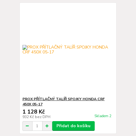
PROX PŘÍTLAČNÝ TALÍŘ SPOJKY HONDA CRF
450X 05-17
1 128 Kč
Skladem 2
932 Kč
bez DPH
Přidat do košíku