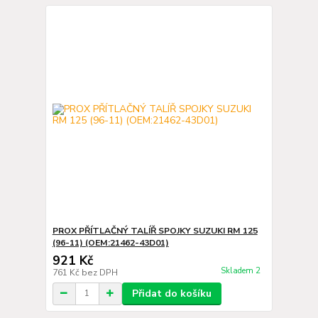
PROX PŘÍTLAČNÝ TALÍŘ SPOJKY SUZUKI RM 125
(96-11) (OEM:21462-43D01)
921 Kč
Skladem 2
761 Kč
bez DPH
Přidat do košíku