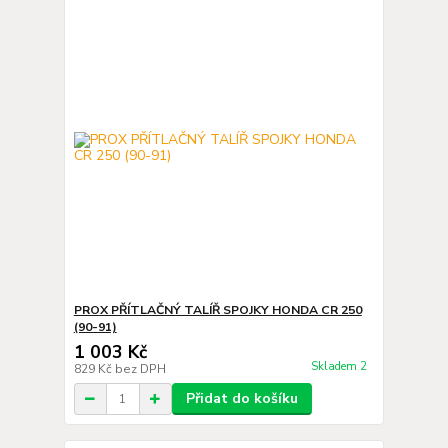
PROX PŘÍTLAČNÝ TALÍŘ SPOJKY HONDA CR 250
(90-91)
1 003 Kč
Skladem 2
829 Kč
bez DPH
Přidat do košíku