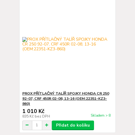
PROX PŘÍTLAČNÝ TALÍŘ SPOJKY HONDA CR 250
92-07, CRF 450R 02-08, 13-16 (OEM:22351-KZ3-
860)
1 010 Kč
Skladem > 8
835 Kč
bez DPH
Přidat do košíku