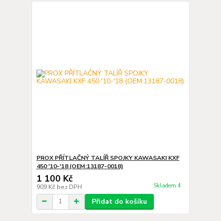
PROX PŘÍTLAČNÝ TALÍŘ SPOJKY KAWASAKI KXF
450 '10-'18 (OEM:13187-0018)
1 100 Kč
Skladem 4
909 Kč
bez DPH
Přidat do košíku