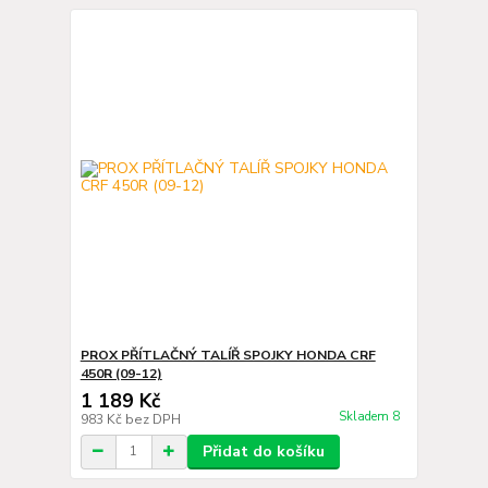
PROX PŘÍTLAČNÝ TALÍŘ SPOJKY HONDA CRF
450R (09-12)
1 189 Kč
Skladem 8
983 Kč
bez DPH
Přidat do košíku