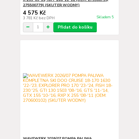
275500779) (SKUTER WODNY)
4 575 Kč
Skladem 5
3 781 Kč
bez DPH
Přidat do košíku
WAVEWERX 2026/07 POMPA PALIWA