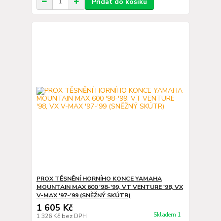
Přidat do košíku
PROX TĚSNĚNÍ HORNÍHO KONCE YAMAHA
MOUNTAIN MAX 600 '98-'99, VT VENTURE '98, VX
V-MAX '97-'99 (SNĚŽNÝ SKÚTR)
1 605 Kč
Skladem 1
1 326 Kč
bez DPH