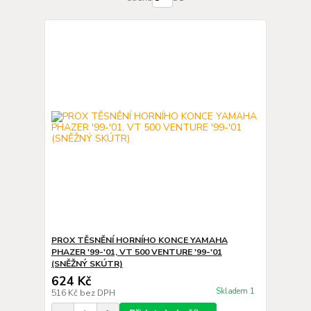
PROX TĚSNĚNÍ HORNÍHO KONCE YAMAHA
PHAZER '99-'01, VT 500 VENTURE '99-'01
(SNĚŽNÝ SKÚTR)
624 Kč
Skladem 1
516 Kč
bez DPH