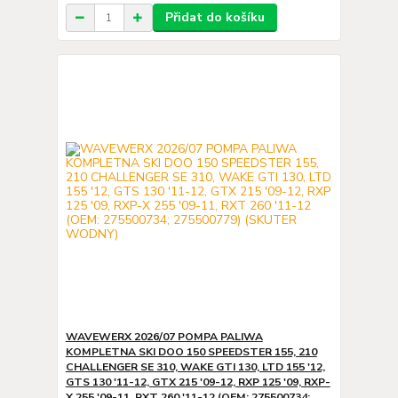
Přidat do košíku
WAVEWERX 2026/07 POMPA PALIWA
KOMPLETNA SKI DOO 150 SPEEDSTER 155, 210
CHALLENGER SE 310, WAKE GTI 130, LTD 155 '12,
GTS 130 '11-12, GTX 215 '09-12, RXP 125 '09, RXP-
X 255 '09-11, RXT 260 '11-12 (OEM: 275500734;