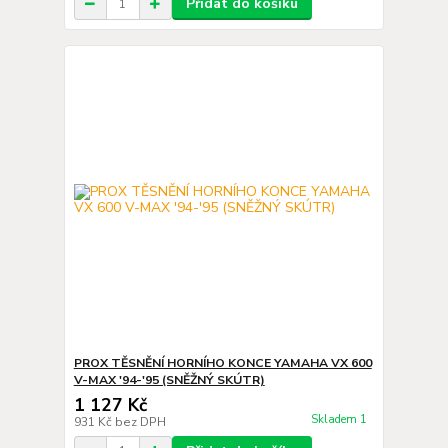
Přidat do košíku
PROX TĚSNĚNÍ HORNÍHO KONCE YAMAHA VX 600
V-MAX '94-'95 (SNĚŽNÝ SKÚTR)
1 127 Kč
Skladem 1
931 Kč
bez DPH