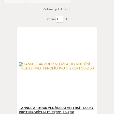
Zobrazuji 1-11 z 11
strana
z 1
TANNUS ARMOUR VLOŽKA DO VNITŘNÍ TRUBKY
PROTI PROPÍCHNUTÍ 27,5X1,95-2,50