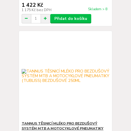
1 422 Kč
Skladem > 8
1 175 Kč
bez DPH
Přidat do košíku
TANNUS TĚSNICÍ MLÉKO PRO BEZDUŠOVÝ
SYSTÉM MTB A MOTOCYKLOVÉ PNEUMATIKY