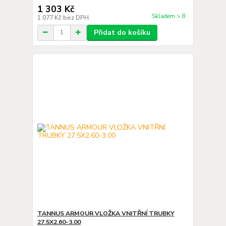
1 303 Kč
Skladem > 8
1 077 Kč
bez DPH
Přidat do košíku
TANNUS ARMOUR VLOŽKA VNITŘNÍ TRUBKY
27.5X2.60-3.00