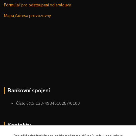
Formulář pro odstoupení od smlouvy
Mapa,Adresa provozovny
Bankovní spojení
Číslo účtů: 123-4934610257/0100
Kontakty