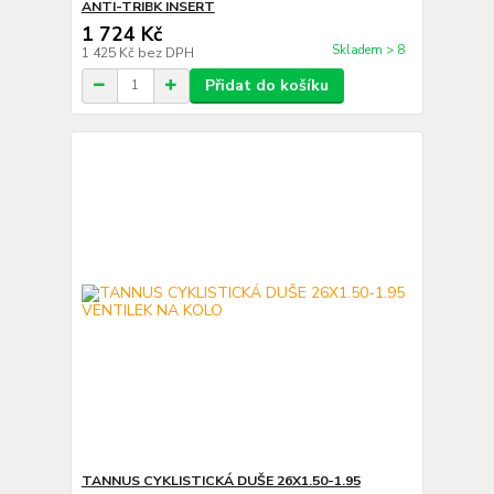
ANTI-TRIBK INSERT
1 724 Kč
Skladem > 8
1 425 Kč
bez DPH
Přidat do košíku
TANNUS CYKLISTICKÁ DUŠE 26X1.50-1.95