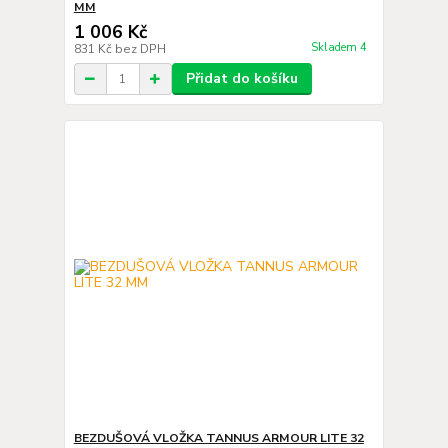
MM
1 006 Kč
Skladem 4
831 Kč
bez DPH
Přidat do košíku
BEZDUŠOVÁ VLOŽKA TANNUS ARMOUR LITE 32