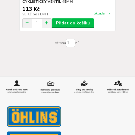
CYKLISTICKÝ VENTIL 48MM
113 Kč
Skladem 7
93 Kč
bez DPH
Přidat do košíku
strana
z 1