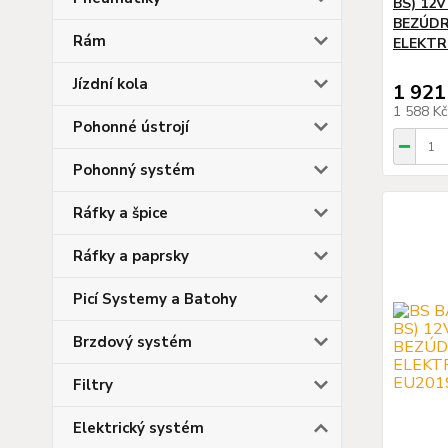
BS) 12V
BEZÚDR
Rám
ELEKTRO
Jízdní kola
1 921
1 588 K
Pohonné ústrojí
Pohonný systém
Ráfky a špice
Ráfky a paprsky
Picí Systemy a Batohy
Brzdový systém
Filtry
Elektrický systém