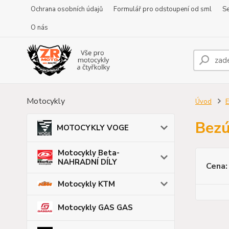
Ochrana osobních údajů
Formulář pro odstoupení od sml
Se
O nás
Motocykly
Úvod
E
Bezú
MOTOCYKLY VOGE
Motocykly Beta-
NAHRADNÍ DÍLY
Cena:
Motocykly KTM
Motocykly GAS GAS