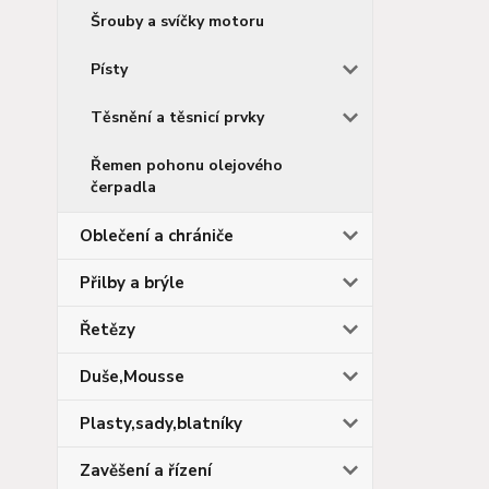
Šrouby a svíčky motoru
Písty
Těsnění a těsnicí prvky
Řemen pohonu olejového
čerpadla
Oblečení a chrániče
Přilby a brýle
Řetězy
Duše,Mousse
Plasty,sady,blatníky
Zavěšení a řízení