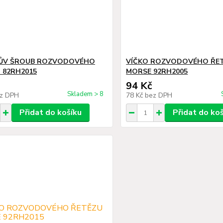
ŮV ŠROUB ROZVODOVÉHO
VÍČKO ROZVODOVÉHO ŘE
 82RH2015
MORSE 92RH2005
94 Kč
Skladem > 8
z DPH
78 Kč
bez DPH
Přidat do košíku
Přidat do ko