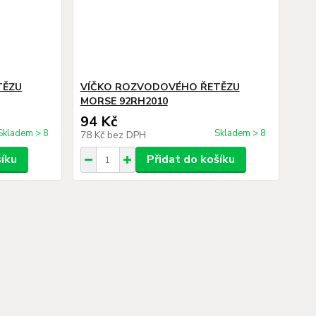
TĚZU
VÍČKO ROZVODOVÉHO ŘETĚZU
MORSE 92RH2010
94 Kč
Skladem > 8
Skladem > 8
78 Kč
bez DPH
šíku
Přidat do košíku