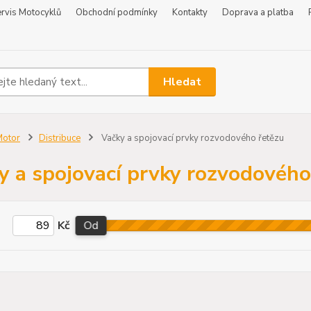
rvis Motocyklů
Obchodní podmínky
Kontakty
Doprava a platba
Hledat
Motor
Distribuce
Vačky a spojovací prvky rozvodového řetězu
y a spojovací prvky rozvodového
Kč
Od