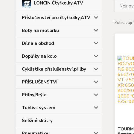
LONCIN Čtyřkolky,ATV
Nejnově
Příslušenství pro čtyřkolky,ATV
Zobrazuji 
Boty na motorku
Dílna a obchod
Doplňky na kolo
Cyklistika,příslušenství,přilby
PŘÍSLUŠENSTVÍ
Přilby,Brýle
Tubliss system
Sněžné skútry
TOURM
Pneumatiky