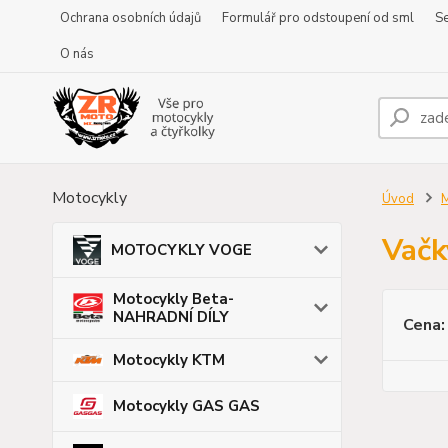
Ochrana osobních údajů
Formulář pro odstoupení od sml
Se
O nás
Motocykly
Úvod
Vačk
MOTOCYKLY VOGE
Motocykly Beta-
NAHRADNÍ DÍLY
Cena:
Motocykly KTM
Motocykly GAS GAS