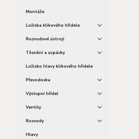
Montáže
Ložiska klikového hřídele
Rozvodové ústrojí
Těsnění a ucpávky
Ložisko hlavy klikového hřídele
Převodovka
Výstupní hřídel
Ventily
Rozvody
Hlavy