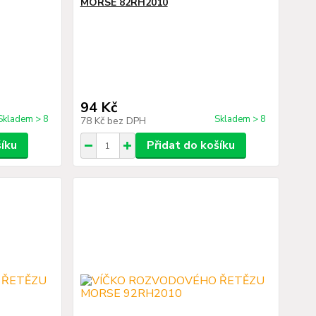
MORSE 82RH2010
94 Kč
Skladem > 8
Skladem > 8
78 Kč
bez DPH
šíku
Přidat do košíku