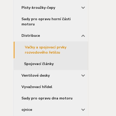
Písty-kroužky-čepy
Sady pro opravu horní části
motoru
Distribuce
Vačky a spojovací prvky
rozvodového řetězu
Spojovací články
Ventilové desky
Vyvažovací hřídel
Sady pro opravu dna motoru
ojnice