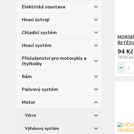
Elektrická soustava
Hnací ústrojí
Chladicí systém
MORSE
ŘETĚZU
Hnací systém
94 Kč
78 Kč
be
Příslušenství pro motocykly a
čtyřkolky
Rám
Palivový systém
Motor
Válce
Výfukový systém