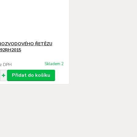
 ROZVODOVÉHO ŘETĚZU
92RH2015
Skladem 2
z DPH
Přidat do košíku