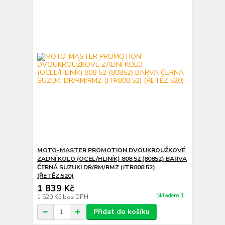
MOTO-MASTER PROMOTION DVOUKROUŽKOVÉ
ZADNÍ KOLO (OCEL/HLINÍK) 808 52 (80852) BARVA
ČERNÁ SUZUKI DR/RM/RMZ (JTR808.52)
(ŘETĚZ.520)
1 839 Kč
Skladem 1
1 520 Kč
bez DPH
Přidat do košíku