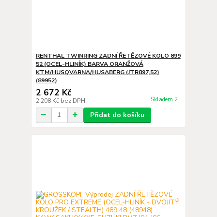
RENTHAL TWINRING ZADNÍ ŘETĚZOVÉ KOLO 899
52 (OCEL-HLINÍK) BARVA ORANŽOVÁ
KTM/HUSQVARNA/HUSABERG (JTR897,52)
(89952)
2 672 Kč
Skladem 2
2 208 Kč
bez DPH
Přidat do košíku