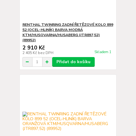
RENTHAL TWINRING ZADNÍ ŘETĚZOVÉ KOLO 899
52 (OCEL-HLINÍK) BARVA MODRÁ
KTM/HUSQVARNA/HUSABERG (JTR897,52)
(89952)
2 910 Kč
Skladem 1
2 405 Kč
bez DPH
Přidat do košíku