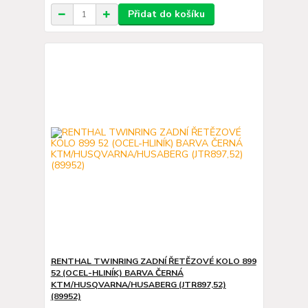
Přidat do košíku
RENTHAL TWINRING ZADNÍ ŘETĚZOVÉ KOLO 899
52 (OCEL-HLINÍK) BARVA ČERNÁ
KTM/HUSQVARNA/HUSABERG (JTR897,52)
(89952)