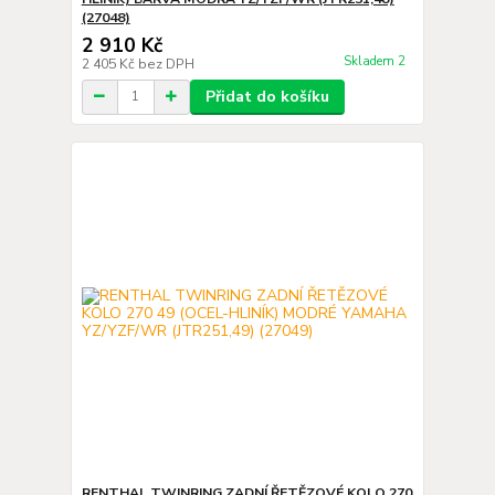
(27048)
2 910 Kč
Skladem 2
2 405 Kč
bez DPH
Přidat do košíku
RENTHAL TWINRING ZADNÍ ŘETĚZOVÉ KOLO 270