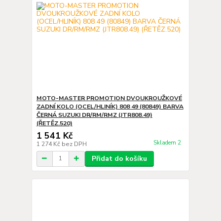
MOTO-MASTER PROMOTION DVOUKROUŽKOVÉ
ZADNÍ KOLO (OCEL/HLINÍK) 808 49 (80849) BARVA
ČERNÁ SUZUKI DR/RM/RMZ (JTR808.49)
(ŘETĚZ.520)
1 541 Kč
Skladem 2
1 274 Kč
bez DPH
Přidat do košíku