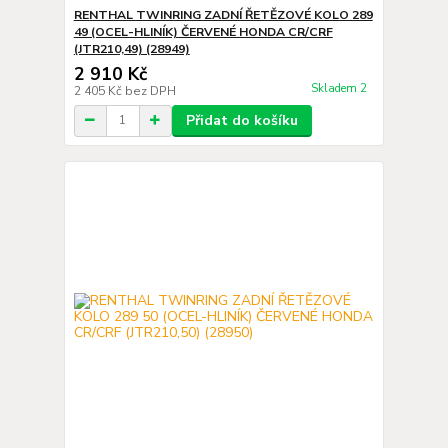
RENTHAL TWINRING ZADNÍ ŘETĚZOVÉ KOLO 289
49 (OCEL-HLINÍK) ČERVENÉ HONDA CR/CRF
(JTR210,49) (28949)
2 910 Kč
Skladem 2
2 405 Kč
bez DPH
Přidat do košíku