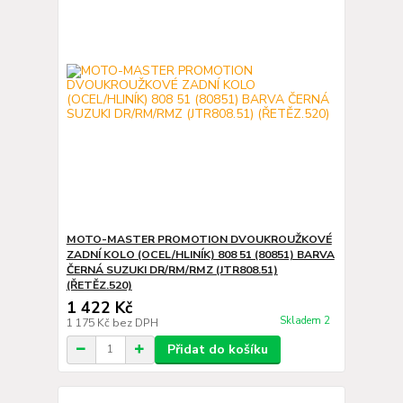
MOTO-MASTER PROMOTION DVOUKROUŽKOVÉ
ZADNÍ KOLO (OCEL/HLINÍK) 808 51 (80851) BARVA
ČERNÁ SUZUKI DR/RM/RMZ (JTR808.51)
(ŘETĚZ.520)
1 422 Kč
Skladem 2
1 175 Kč
bez DPH
Přidat do košíku