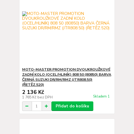
MOTO-MASTER PROMOTION DVOUKROUŽKOVÉ
ZADNÍ KOLO (OCEL/HLINÍK) 808 50 (80850) BARVA
ČERNÁ SUZUKI DR/RM/RMZ (JTR808.50)
(ŘETĚZ.520)
2 136 Kč
Skladem 1
1 765 Kč
bez DPH
Přidat do košíku