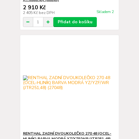
2 910 Kč
Skladem 2
2 405 Kč
bez DPH
Přidat do košíku
RENTHAL ZADNÍ DVOUKOLEČKO 270 48 (OCEL-
HLINÍK) BARVA MODRÁ YZ/YZF/WR (JTR251,48)