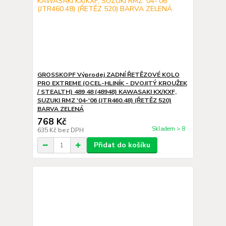
GROSSKOPF Výprodej ZADNÍ ŘETĚZOVÉ KOLO
PRO EXTREME (OCEL-HLINÍK - DVOJITÝ KROUŽEK
/ STEALTH) 489 48 (48948) KAWASAKI KX/KXF,
SUZUKI RMZ '04-'06 (JTR460.48) (ŘETĚZ 520)
BARVA ZELENÁ
768 Kč
Skladem > 8
635 Kč
bez DPH
Přidat do košíku