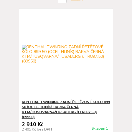
RENTHAL TWINRING ZADNÍ ŘETĚZOVÉ KOLO 899
50 (OCEL-HLINÍK) BARVA ČERNÁ
KTM/HUSQVARNA/HUSABERG (JTR897.50)
(89950)
2 910 Kč
Skladem 1
2 405 Kč
bez DPH