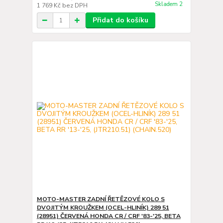
Skladem 2
1 769 Kč
bez DPH
Přidat do košíku
MOTO-MASTER ZADNÍ ŘETĚZOVÉ KOLO S
DVOJITÝM KROUŽKEM (OCEL-HLINÍK) 289 51
(28951) ČERVENÁ HONDA CR / CRF '83-'25, BETA