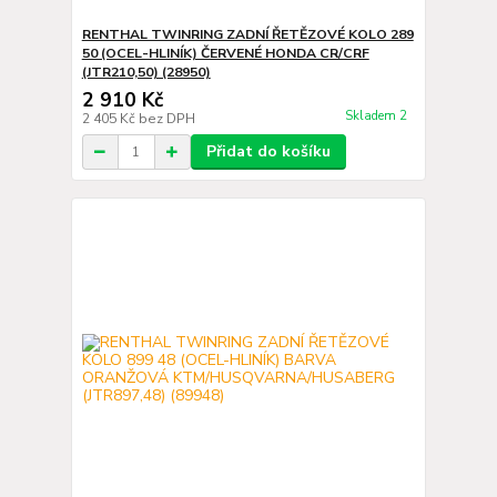
RENTHAL TWINRING ZADNÍ ŘETĚZOVÉ KOLO 289
50 (OCEL-HLINÍK) ČERVENÉ HONDA CR/CRF
(JTR210,50) (28950)
2 910 Kč
Skladem 2
2 405 Kč
bez DPH
Přidat do košíku