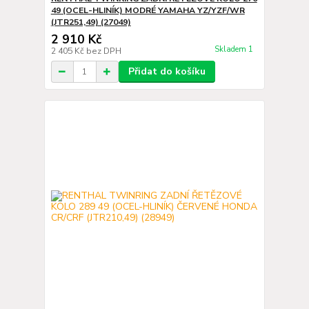
49 (OCEL-HLINÍK) MODRÉ YAMAHA YZ/YZF/WR
(JTR251,49) (27049)
2 910 Kč
Skladem 1
2 405 Kč
bez DPH
Přidat do košíku