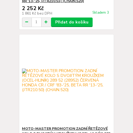
RR '13-'25, (JTR210.51) (CHAIN.520)
2 252 Kč
Skladem 3
1 861 Kč
bez DPH
Přidat do košíku
MOTO-MASTER PROMOTION ZADNÍ ŘETĚZOVÉ