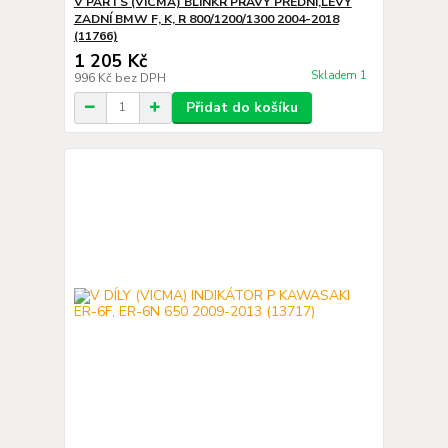
V PARTS (VICMA) BLINKR PRAVÝ PŘEDNÍ,LEVÝ
ZADNÍ BMW F, K, R 800/1200/1300 2004-2018
(11766)
1 205 Kč
Skladem 1
996 Kč
bez DPH
Přidat do košíku