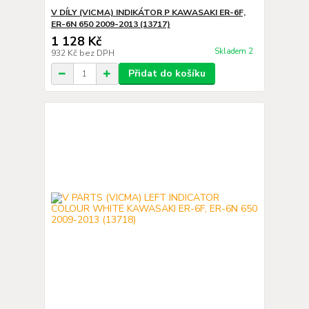
V DÍLY (VICMA) INDIKÁTOR P KAWASAKI ER-6F,
ER-6N 650 2009-2013 (13717)
1 128 Kč
Skladem 2
932 Kč
bez DPH
Přidat do košíku