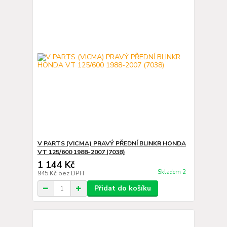
V PARTS (VICMA) PRAVÝ PŘEDNÍ BLINKR HONDA
VT 125/600 1988-2007 (7038)
1 144 Kč
Skladem 2
945 Kč
bez DPH
Přidat do košíku