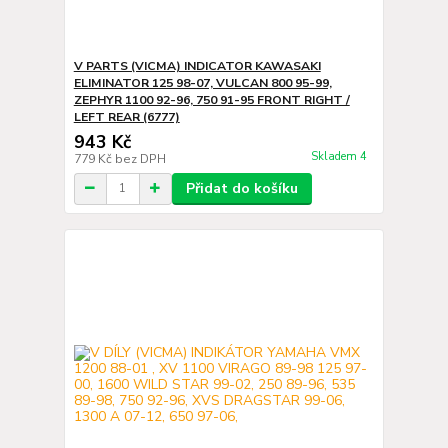
V PARTS (VICMA) INDICATOR KAWASAKI
ELIMINATOR 125 98-07, VULCAN 800 95-99,
ZEPHYR 1100 92-96, 750 91-95 FRONT RIGHT /
LEFT REAR (6777)
943 Kč
Skladem 4
779 Kč
bez DPH
Přidat do košíku