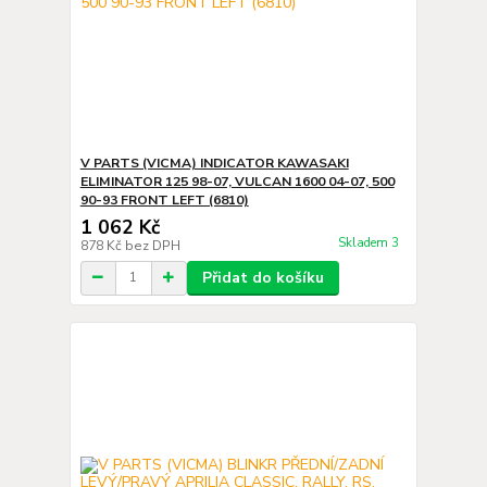
V PARTS (VICMA) INDICATOR KAWASAKI
ELIMINATOR 125 98-07, VULCAN 1600 04-07, 500
90-93 FRONT LEFT (6810)
1 062 Kč
Skladem 3
878 Kč
bez DPH
Přidat do košíku