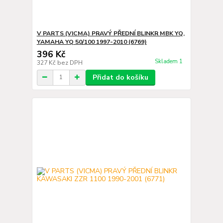
V PARTS (VICMA) PRAVÝ PŘEDNÍ BLINKR MBK YQ,
YAMAHA YQ 50/100 1997-2010 (6769)
396 Kč
Skladem 1
327 Kč
bez DPH
Přidat do košíku