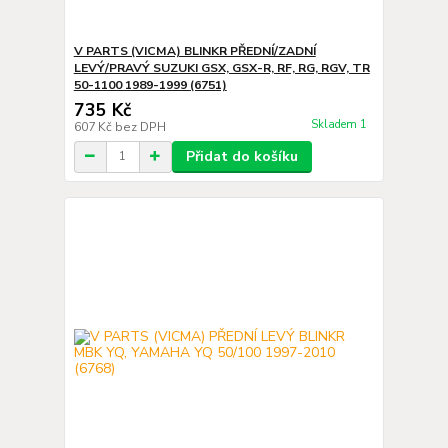
V PARTS (VICMA) BLINKR PŘEDNÍ/ZADNÍ
LEVÝ/PRAVÝ SUZUKI GSX, GSX-R, RF, RG, RGV, TR
50-1100 1989-1999 (6751)
735 Kč
Skladem 1
607 Kč
bez DPH
Přidat do košíku