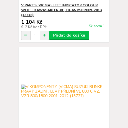
V PARTS (VICMA) LEFT INDICATOR COLOUR
WHITE KAWASAKI ER-6F, ER-6N 650 2009-2013
(13718)
1 104 Kč
Skladem 1
912 Kč
bez DPH
Přidat do košíku