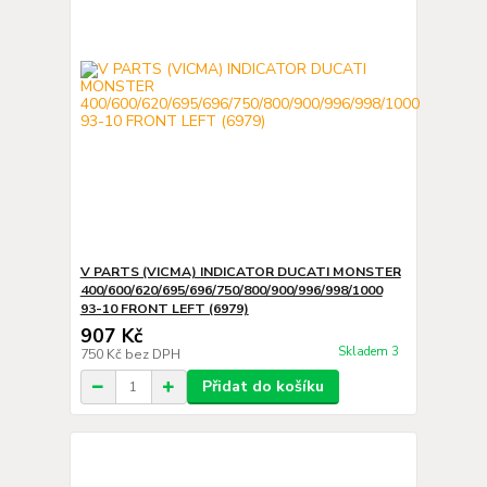
V PARTS (VICMA) INDICATOR DUCATI MONSTER
400/600/620/695/696/750/800/900/996/998/1000
93-10 FRONT LEFT (6979)
907 Kč
Skladem 3
750 Kč
bez DPH
Přidat do košíku