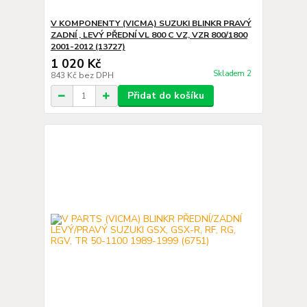
V KOMPONENTY (VICMA) SUZUKI BLINKR PRAVÝ
ZADNÍ , LEVÝ PŘEDNÍ VL 800 C VZ, VZR 800/1800
2001-2012 (13727)
1 020 Kč
Skladem 2
843 Kč
bez DPH
Přidat do košíku