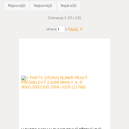
Nejnovější
Nejlevnější
Nejdražší
Zobrazuji 1-20 z 131
strana
z 7
další