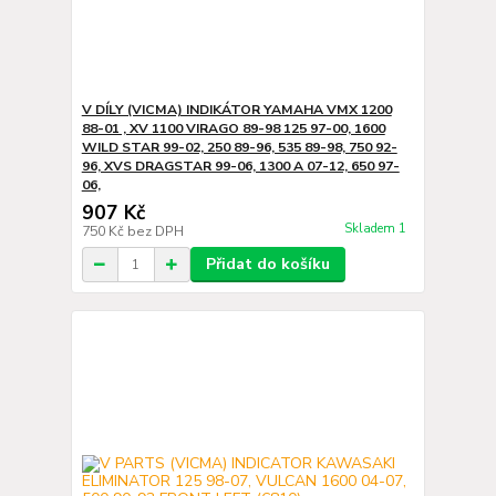
V DÍLY (VICMA) INDIKÁTOR YAMAHA VMX 1200
88-01 , XV 1100 VIRAGO 89-98 125 97-00, 1600
WILD STAR 99-02, 250 89-96, 535 89-98, 750 92-
96, XVS DRAGSTAR 99-06, 1300 A 07-12, 650 97-
06,
907 Kč
Skladem 1
750 Kč
bez DPH
Přidat do košíku