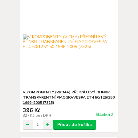
V KOMPONENTY (VICMA) PŘEDNÍ LEVÝ BLINKR
TRANSPARENTNÍ PIAGGIO/VESPA ET4 50/125/150
1996-2005 (7325)
396 Kč
Skladem 2
327 Kč
bez DPH
Přidat do košíku