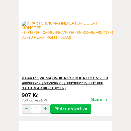
V PARTS (VICMA) INDICATOR DUCATI MONSTER
400/600/620/695/696/750/800/900/996/998/1000
93-10 REAR RIGHT (6982)
907 Kč
Skladem 2
750 Kč
bez DPH
Přidat do košíku