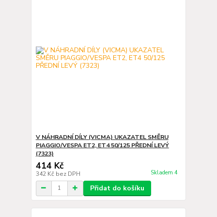
V NÁHRADNÍ DÍLY (VICMA) UKAZATEL SMĚRU
PIAGGIO/VESPA ET2, ET4 50/125 PŘEDNÍ LEVÝ
(7323)
414 Kč
Skladem 4
342 Kč
bez DPH
Přidat do košíku