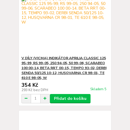
V DÍLY (VICMA) INDIKÁTOR APRILIA CLASSIC 125
95-99, RS 99-05, 250 94-05, 50 99-06, SCARABEO
100 00-14, BETA RRT 00-15, TEMPO 93-02, DERBI
SENDA 50/125 10-12, HUSQVARNA CR 98-01, TE
610 E 98-05, W
354 Kč
Skladem 5
293 Kč
bez DPH
Přidat do košíku