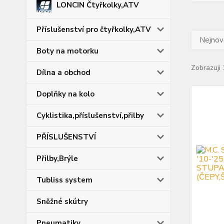
LONCIN Čtyřkolky,ATV
Příslušenství pro čtyřkolky,ATV
Nejnově
Boty na motorku
Zobrazuji 
Dílna a obchod
Doplňky na kolo
Cyklistika,příslušenství,přilby
PŘÍSLUŠENSTVÍ
Přilby,Brýle
Tubliss system
Sněžné skútry
Pneumatiky