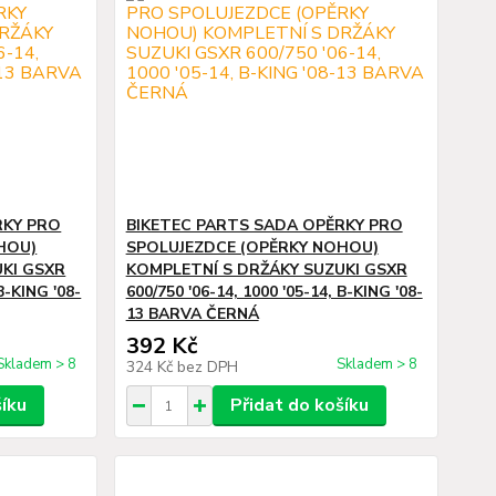
RKY PRO
BIKETEC PARTS SADA OPĚRKY PRO
HOU)
SPOLUJEZDCE (OPĚRKY NOHOU)
UKI GSXR
KOMPLETNÍ S DRŽÁKY SUZUKI GSXR
B-KING '08-
600/750 '06-14, 1000 '05-14, B-KING '08-
13 BARVA ČERNÁ
392 Kč
Skladem > 8
Skladem > 8
324 Kč
bez DPH
šíku
Přidat do košíku