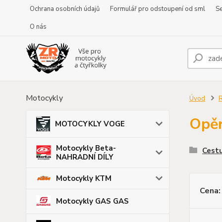
Ochrana osobních údajů
Formulář pro odstoupení od sml
Se
O nás
Motocykly
Úvod
Opěr
MOTOCYKLY VOGE
Motocykly Beta-
Cestu
NAHRADNÍ DÍLY
Motocykly KTM
Cena:
Motocykly GAS GAS