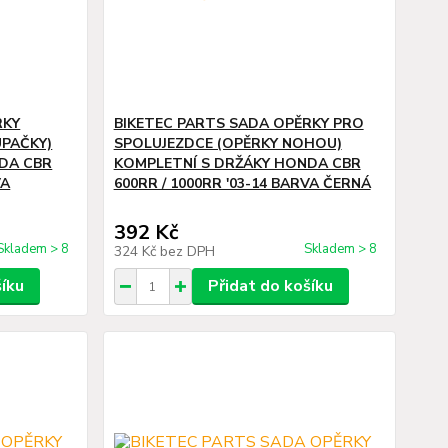
RKY
BIKETEC PARTS SADA OPĚRKY PRO
PAČKY)
SPOLUJEZDCE (OPĚRKY NOHOU)
DA CBR
KOMPLETNÍ S DRŽÁKY HONDA CBR
VA
600RR / 1000RR '03-14 BARVA ČERNÁ
392 Kč
Skladem > 8
Skladem > 8
324 Kč
bez DPH
šíku
Přidat do košíku