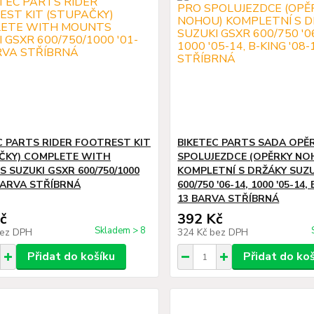
C PARTS RIDER FOOTREST KIT
BIKETEC PARTS SADA OPĚ
ČKY) COMPLETE WITH
SPOLUJEZDCE (OPĚRKY NO
 SUZUKI GSXR 600/750/1000
KOMPLETNÍ S DRŽÁKY SUZ
 BARVA STŘÍBRNÁ
600/750 '06-14, 1000 '05-14, 
13 BARVA STŘÍBRNÁ
č
392 Kč
Skladem > 8
ez DPH
324 Kč
bez DPH
Přidat do košíku
Přidat do ko