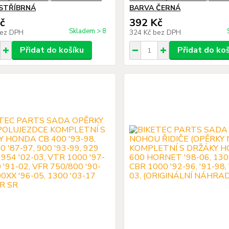
STŘÍBRNÁ
BARVA ČERNÁ
č
392 Kč
Skladem > 8
ez DPH
324 Kč
bez DPH
Přidat do košíku
Přidat do ko