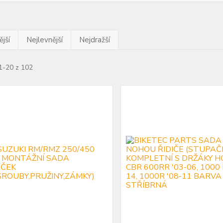
jší
Nejlevnější
Nejdražší
1-20 z 102