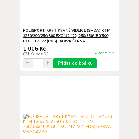
POLISPORT KRYT KYVNÉ VIDLICE (SADA) KTM
1250/200/250/300 EXC '12-'22; 250/350/450/500
EXCF '12-'22 (PDS) BARVA ČERNÁ
1 006 Kč
Skladem > 8
831 Kč
bez DPH
Přidat do košíku