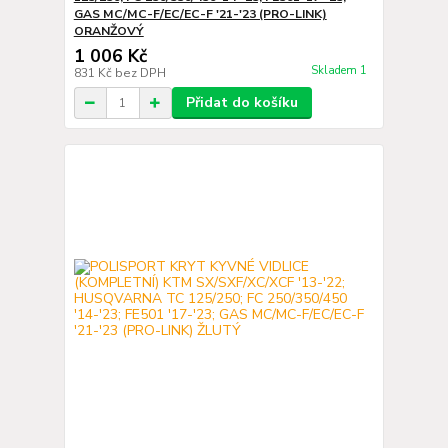
GAS MC/MC-F/EC/EC-F '21-'23 (PRO-LINK)
ORANŽOVÝ
1 006 Kč
Skladem 1
831 Kč
bez DPH
Přidat do košíku