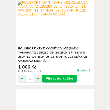
POLISPORT KRYT KYVNÉ VIDLICE (SADA)
YAMAHA YZ 125/250 '08-'24; 250X '17-'24; WR
250F '11-'14; 450F '09-'15; FANTIC 125 XE/XX '21-
'24 BARVA MODRÁ
1 006 Kč
Skladem 3
831 Kč
bez DPH
Přidat do košíku