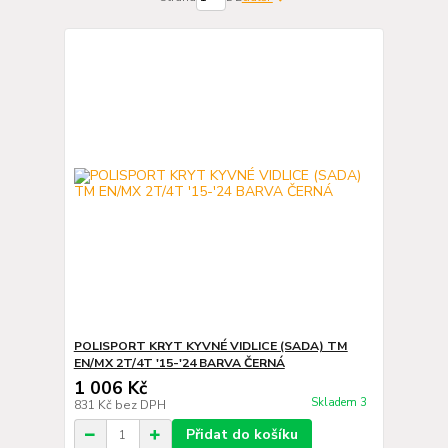
POLISPORT KRYT KYVNÉ VIDLICE (SADA) TM
EN/MX 2T/4T '15-'24 BARVA ČERNÁ
1 006 Kč
Skladem 3
831 Kč
bez DPH
Přidat do košíku