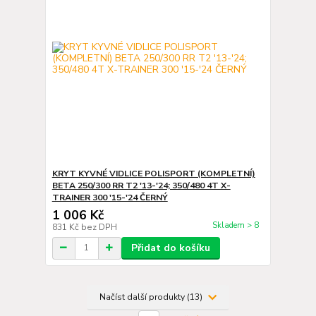
KRYT KYVNÉ VIDLICE POLISPORT (KOMPLETNÍ)
BETA 250/300 RR T2 '13-'24; 350/480 4T X-
TRAINER 300 '15-'24 ČERNÝ
1 006 Kč
Skladem > 8
831 Kč
bez DPH
Přidat do košíku
Načíst další produkty (13)