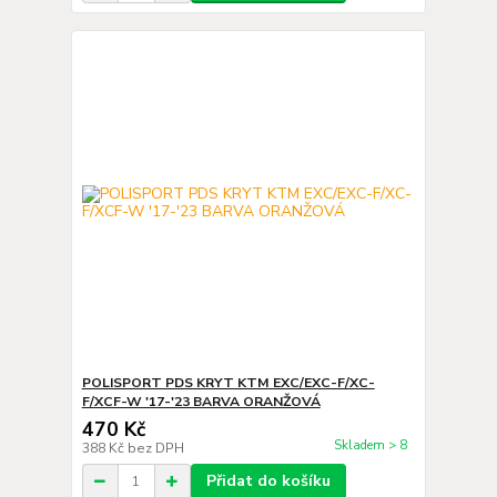
POLISPORT PDS KRYT KTM EXC/EXC-F/XC-
F/XCF-W '17-'23 BARVA ORANŽOVÁ
470 Kč
Skladem > 8
388 Kč
bez DPH
Přidat do košíku