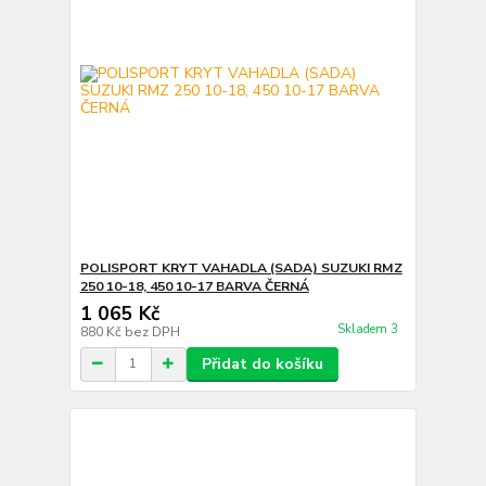
POLISPORT KRYT VAHADLA (SADA) SUZUKI RMZ
250 10-18, 450 10-17 BARVA ČERNÁ
1 065 Kč
Skladem 3
880 Kč
bez DPH
Přidat do košíku