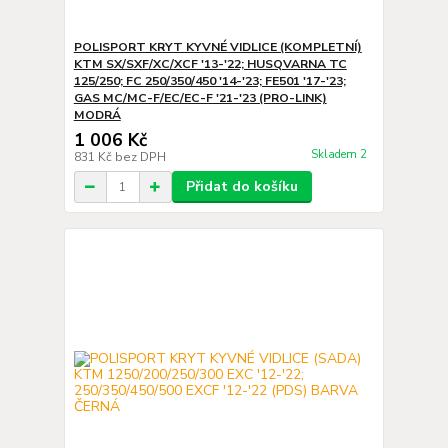
POLISPORT KRYT KYVNÉ VIDLICE (KOMPLETNÍ)
KTM SX/SXF/XC/XCF '13-'22; HUSQVARNA TC
125/250; FC 250/350/450 '14-'23; FE501 '17-'23;
GAS MC/MC-F/EC/EC-F '21-'23 (PRO-LINK)
MODRÁ
1 006 Kč
Skladem 2
831 Kč
bez DPH
Přidat do košíku