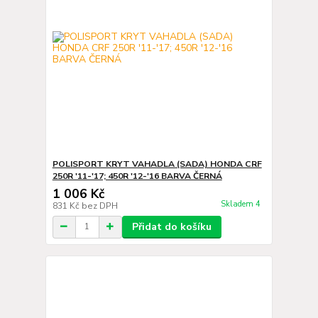
POLISPORT KRYT VAHADLA (SADA) HONDA CRF
250R '11-'17; 450R '12-'16 BARVA ČERNÁ
1 006 Kč
Skladem 4
831 Kč
bez DPH
Přidat do košíku