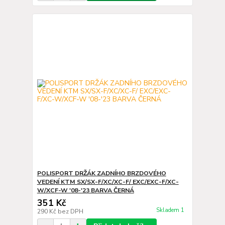
POLISPORT DRŽÁK ZADNÍHO BRZDOVÉHO
VEDENÍ KTM SX/SX-F/XC/XC-F/ EXC/EXC-F/XC-
W/XCF-W '08-'23 BARVA ČERNÁ
351 Kč
Skladem 1
290 Kč
bez DPH