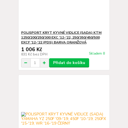
POLISPORT KRYT KYVNÉ VIDLICE (SADA) KTM
1250/200/250/300 EXC '12-'22, 250/350/450/500
EXCF '12-'22 (PDS) BARVA ORANŽOVÁ
1 006 Kč
Skladem 8
831 Kč
bez DPH
Přidat do košíku