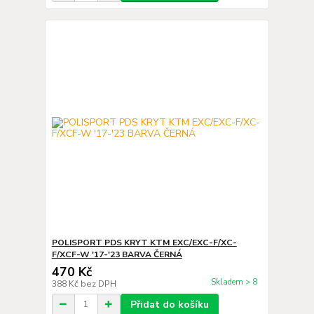
POLISPORT PDS KRYT KTM EXC/EXC-F/XC-
F/XCF-W '17-'23 BARVA ČERNÁ
470 Kč
Skladem > 8
388 Kč
bez DPH
Přidat do košíku