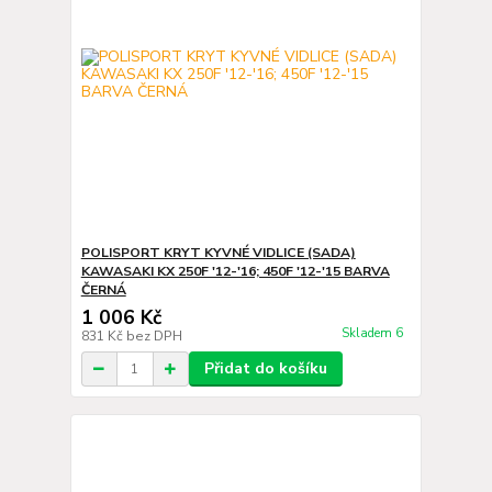
POLISPORT KRYT KYVNÉ VIDLICE (SADA)
KAWASAKI KX 250F '12-'16; 450F '12-'15 BARVA
ČERNÁ
1 006 Kč
Skladem 6
831 Kč
bez DPH
Přidat do košíku