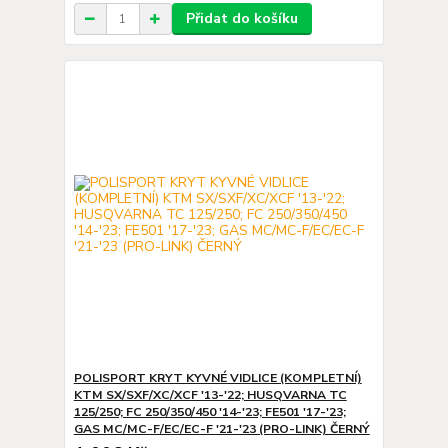
Přidat do košíku
POLISPORT KRYT KYVNÉ VIDLICE (KOMPLETNÍ)
KTM SX/SXF/XC/XCF '13-'22; HUSQVARNA TC
125/250; FC 250/350/450 '14-'23; FE501 '17-'23;
GAS MC/MC-F/EC/EC-F '21-'23 (PRO-LINK) ČERNÝ