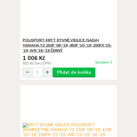
POLISPORT KRYT KYVNÉ VIDLICE (SADA)
YAMAHA YZ 250F '09-'19; 450F '10-'19; 250FX '15-
'19; WR '16-'19 ČERNÝ
1 006 Kč
Skladem 3
831 Kč
bez DPH
Přidat do košíku