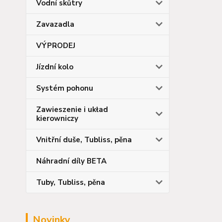
Vodní skůtry
Zavazadla
VÝPRODEJ
Jízdní kolo
Systém pohonu
Zawieszenie i układ
kierowniczy
Vnitřní duše, Tubliss, pěna
Náhradní díly BETA
Tuby, Tubliss, pěna
Novinky