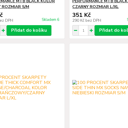
MANCE MTB BLACK KOLOR
PERFORMANCE MTB BLACK
 ROZMIAR S/M
CZARNY ROZMIAR L/XL
č
351 Kč
Skladem 6
ez DPH
290 Kč
bez DPH
Přidat do košíku
Přidat do ko