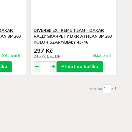
 DAKAR
DIVERSE EXTREME TEAM - DAKAR
AN 3P 263
RALLY SKARPETY DKR ATHLAN 3P 263
KOLOR SZARY/BIAŁY 43-46
297 Kč
Skladem 5
Skladem 3
245 Kč
bez DPH
šíku
Přidat do košíku
strana
z 1