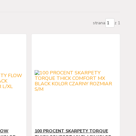
strana
z 1
FLOW
100 PROCENT SKARPETY TORQUE