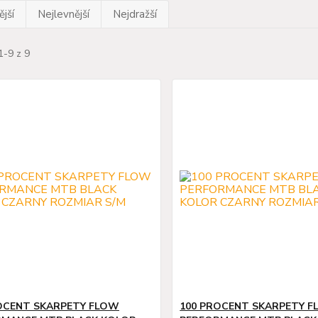
jší
Nejlevnější
Nejdražší
1-9 z 9
OCENT SKARPETY FLOW
100 PROCENT SKARPETY 