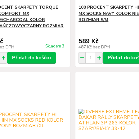
OCENT SKARPETY TORQUE
100 PROCENT SKARPETY HI
 COMFORT MX
MX SOCKS NAVY KOLOR NIE
E/CHARCOAL KOLOR
ROZMIAR S/M
AŃCZOWY/CZARNY ROZMIAR
č
589 Kč
Skladem 3
ez DPH
487 Kč
bez DPH
Přidat do košíku
Přidat do ko