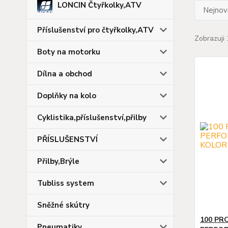
LONCIN Čtyřkolky,ATV
Nejnově
Příslušenství pro čtyřkolky,ATV
Zobrazuji 
Boty na motorku
Dílna a obchod
Doplňky na kolo
Cyklistika,příslušenství,přilby
PŘÍSLUŠENSTVÍ
Přilby,Brýle
Tubliss system
Sněžné skútry
100 PR
Pneumatiky