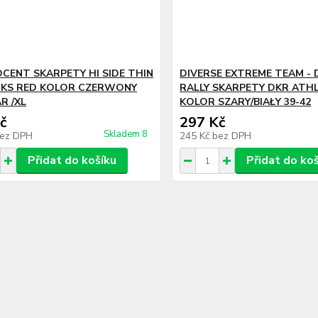
OCENT SKARPETY HI SIDE THIN
DIVERSE EXTREME TEAM -
CKS RED KOLOR CZERWONY
RALLY SKARPETY DKR ATHL
R /XL
KOLOR SZARY/BIAŁY 39-42
č
297 Kč
Skladem 8
ez DPH
245 Kč
bez DPH
Přidat do košíku
Přidat do ko