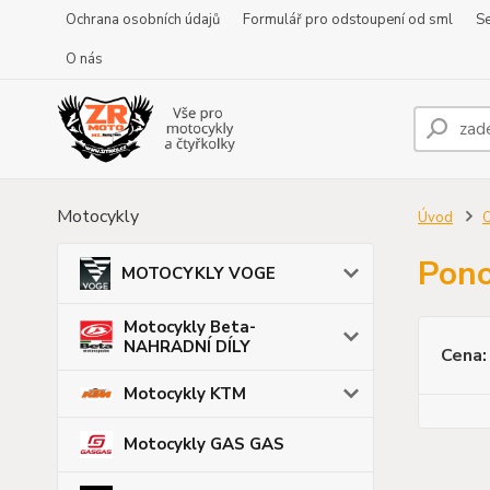
Ochrana osobních údajů
Formulář pro odstoupení od sml
Se
O nás
Motocykly
Úvod
O
Pon
MOTOCYKLY VOGE
Motocykly Beta-
NAHRADNÍ DÍLY
Cena:
Motocykly KTM
Motocykly GAS GAS