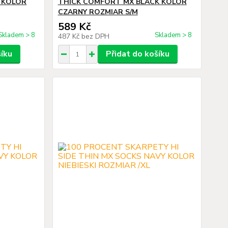
 KOLOR
THICK COMFORT MX BLACK KOLOR
CZARNY ROZMIAR S/M
589 Kč
Skladem > 8
Skladem > 8
487 Kč
bez DPH
šíku
Přidat do košíku