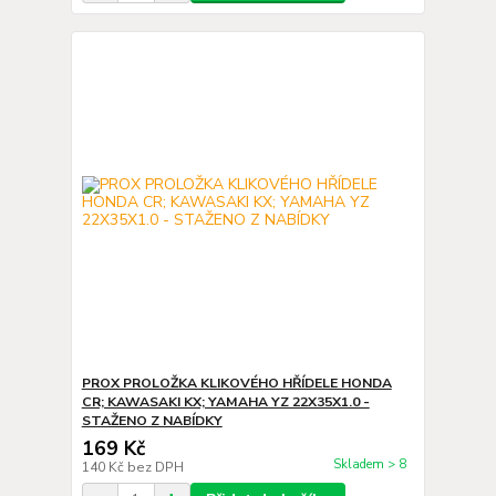
PROX PROLOŽKA KLIKOVÉHO HŘÍDELE HONDA
CR; KAWASAKI KX; YAMAHA YZ 22X35X1.0 -
STAŽENO Z NABÍDKY
169 Kč
Skladem > 8
140 Kč
bez DPH