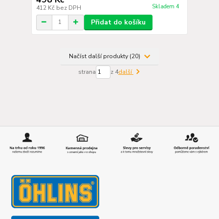
Skladem 4
412 Kč
bez DPH
Přidat do košíku
Načíst další produkty (20)
strana
z 4
další