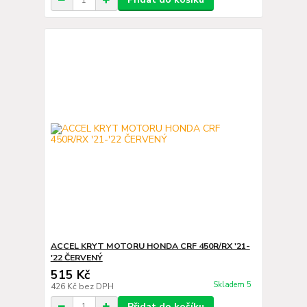
ACCEL KRYT MOTORU HONDA CRF 450R/RX '21-
'22 ČERVENÝ
515 Kč
Skladem 5
426 Kč
bez DPH
Přidat do košíku