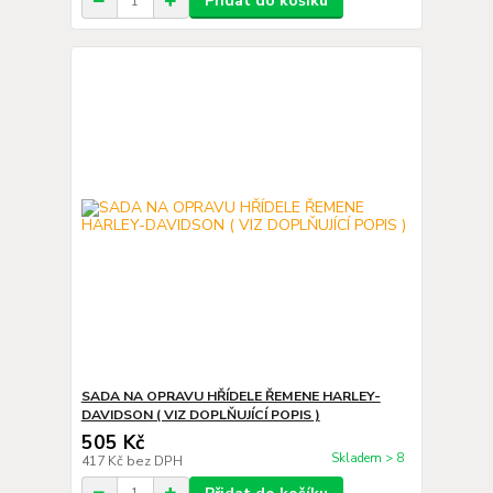
Přidat do košíku
SADA NA OPRAVU HŘÍDELE ŘEMENE HARLEY-
DAVIDSON ( VIZ DOPLŇUJÍCÍ POPIS )
505 Kč
Skladem > 8
417 Kč
bez DPH