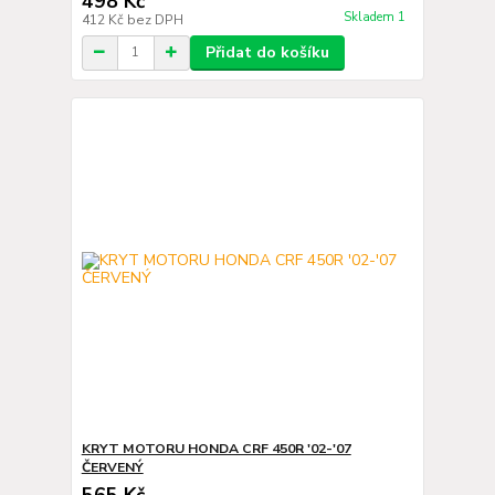
498 Kč
Skladem 1
412 Kč
bez DPH
Přidat do košíku
KRYT MOTORU HONDA CRF 450R '02-'07
ČERVENÝ