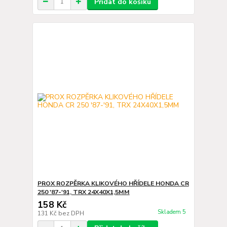
Přidat do košíku
PROX ROZPĚRKA KLIKOVÉHO HŘÍDELE HONDA CR
250 '87-'91, TRX 24X40X1,5MM
158 Kč
Skladem 5
131 Kč
bez DPH