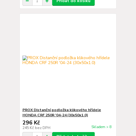
Přidat do košíku
PROX Distanční podložka klikového hřídele
HONDA CRF 250R '04-24 (30x50x1.0)
296 Kč
Skladem > 8
245 Kč
bez DPH