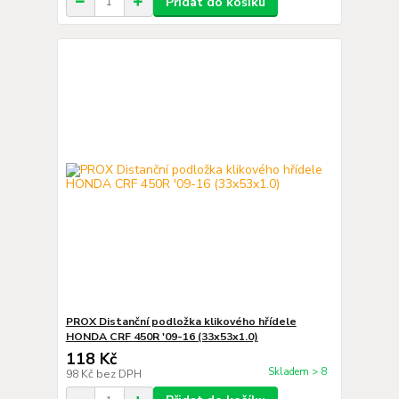
Přidat do košíku
PROX Distanční podložka klikového hřídele
HONDA CRF 450R '09-16 (33x53x1.0)
118 Kč
Skladem > 8
98 Kč
bez DPH