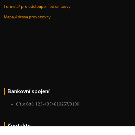
Formulář pro odstoupení od smlouvy
Mapa,Adresa provozovny
Bankovní spojení
Číslo účtů: 123-4934610257/0100
Kontakty