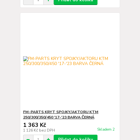
FM-PARTS KRYT SPOJKY/AKTORU KTM
250/300/350/450 '17-'23 BARVA ČERNÁ
1 363 Kč
Skladem 2
1 126 Kč
bez DPH
Přidat do košíku