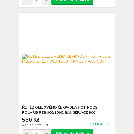
Přidat do košíku
ŘETĚZ OLEJOVÉHO ČERPADLA HOT RODS
POLARIS RZR 900/1000, RANGER ACE 900
550 Kč
Skladem 7
455 Kč
bez DPH
Přidat do košíku