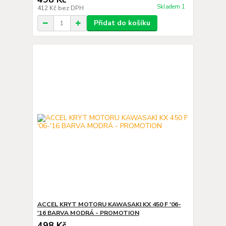
Skladem 1
412 Kč
bez DPH
Přidat do košíku
ACCEL KRYT MOTORU KAWASAKI KX 450 F '06-
'16 BARVA MODRÁ - PROMOTION
498 Kč