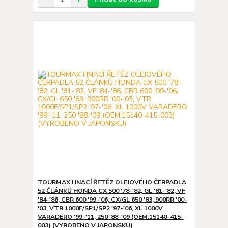
TOURMAX HNACÍ ŘETĚZ OLEJOVÉHO ČERPADLA
52 ČLÁNKŮ HONDA CX 500 '78-'82, GL '81-'82, VF
'84-'86, CBR 600 '99-'06, CX/GL 650 '83, 900RR '00-
'03, VTR 1000F/SP1/SP2 '97-'06, XL 1000V
VARADERO '99-'11, 250 '88-'09 (OEM:15140-415-
003) (VYROBENO V JAPONSKU)