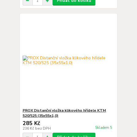
Přidat do košíku
PROX Distanční vložka klikového hřídele KTM
520/525 (35x55x1,0)
285 Kč
Skladem 5
236 Kč
bez DPH