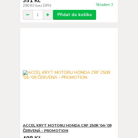
351 Kč
Skladem 3
290 Kč
bez DPH
Přidat do košíku
ACCEL KRYT MOTORU HONDA CRF 250R '04-'09
ČERVENÁ - PROMOTION