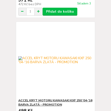
Skladem 3
472 Kč
bez DPH
Přidat do košíku
ACCEL KRYT MOTORU KAWASAKI KXF 250 '04-'16
BARVA ZLATÁ - PROMOTION
498 Kč