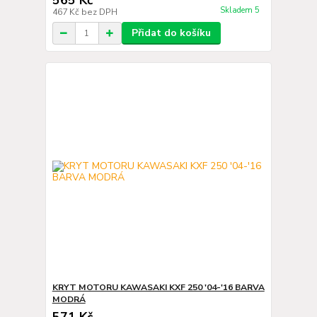
565 Kč
Skladem 5
467 Kč
bez DPH
Přidat do košíku
KRYT MOTORU KAWASAKI KXF 250 '04-'16 BARVA
MODRÁ
571 Kč