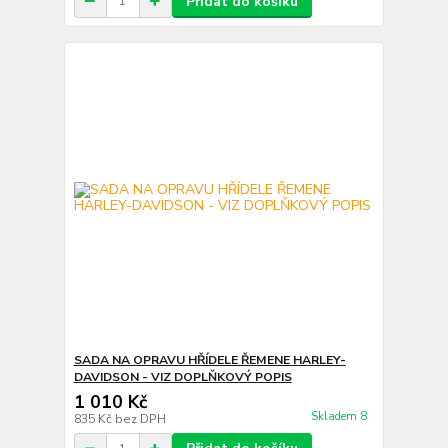
Přidat do košíku
SADA NA OPRAVU HŘÍDELE ŘEMENE HARLEY-
DAVIDSON - VIZ DOPLŇKOVÝ POPIS
1 010 Kč
Skladem 8
835 Kč
bez DPH