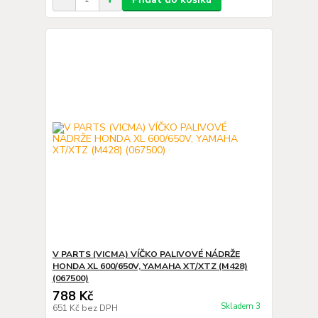
V PARTS (VICMA) VÍČKO PALIVOVÉ NÁDRŽE
HONDA XL 600/650V, YAMAHA XT/XTZ (M428)
(067500)
788 Kč
Skladem 3
651 Kč
bez DPH