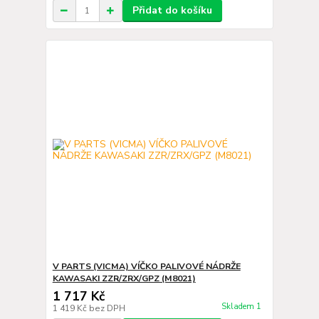
Přidat do košíku
V PARTS (VICMA) VÍČKO PALIVOVÉ NÁDRŽE
KAWASAKI ZZR/ZRX/GPZ (M8021)
1 717 Kč
Skladem 1
1 419 Kč
bez DPH