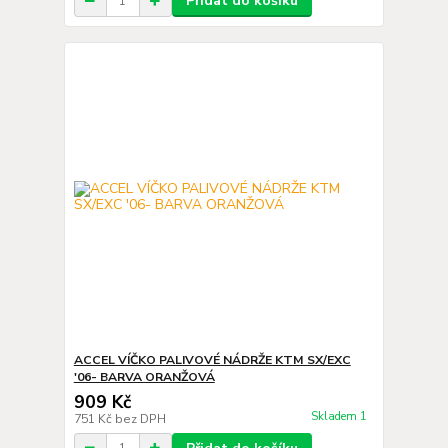
Přidat do košíku
ACCEL VÍČKO PALIVOVÉ NÁDRŽE KTM SX/EXC
'06- BARVA ORANŽOVÁ
909 Kč
Skladem 1
751 Kč
bez DPH