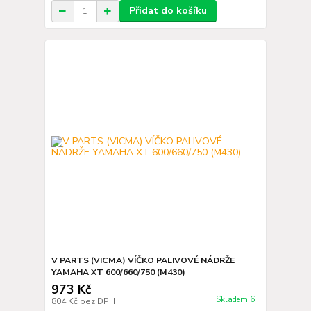
Přidat do košíku
V PARTS (VICMA) VÍČKO PALIVOVÉ NÁDRŽE
YAMAHA XT 600/660/750 (M430)
973 Kč
Skladem 6
804 Kč
bez DPH