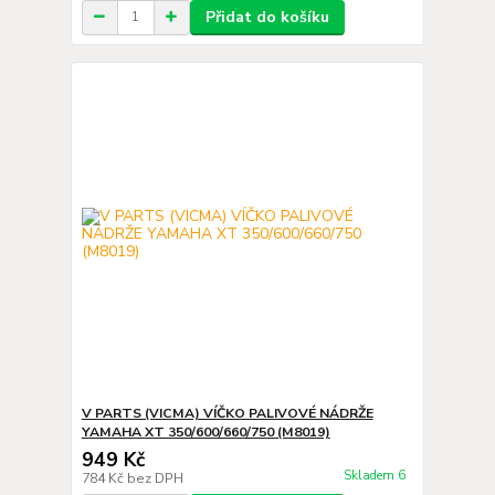
Přidat do košíku
V PARTS (VICMA) VÍČKO PALIVOVÉ NÁDRŽE
YAMAHA XT 350/600/660/750 (M8019)
949 Kč
Skladem 6
784 Kč
bez DPH