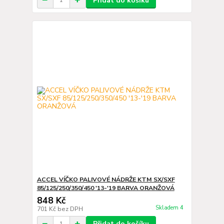
Přidat do košíku
ACCEL VÍČKO PALIVOVÉ NÁDRŽE KTM SX/SXF
85/125/250/350/450 '13-'19 BARVA ORANŽOVÁ
848 Kč
Skladem 4
701 Kč
bez DPH
Přidat do košíku