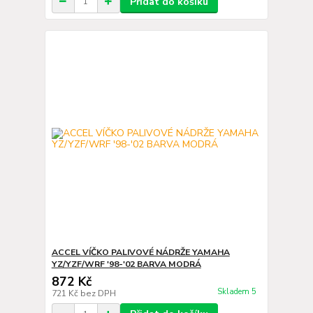
Přidat do košíku
ACCEL VÍČKO PALIVOVÉ NÁDRŽE YAMAHA
YZ/YZF/WRF '98-'02 BARVA MODRÁ
872 Kč
Skladem 5
721 Kč
bez DPH