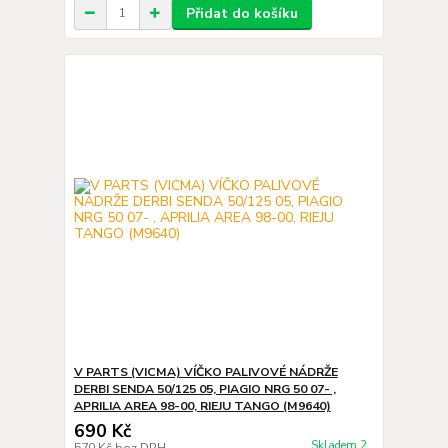
Přidat do košíku
V PARTS (VICMA) VÍČKO PALIVOVÉ NÁDRŽE
DERBI SENDA 50/125 05, PIAGIO NRG 50 07- ,
APRILIA AREA 98-00, RIEJU TANGO (M9640)
690 Kč
Skladem 2