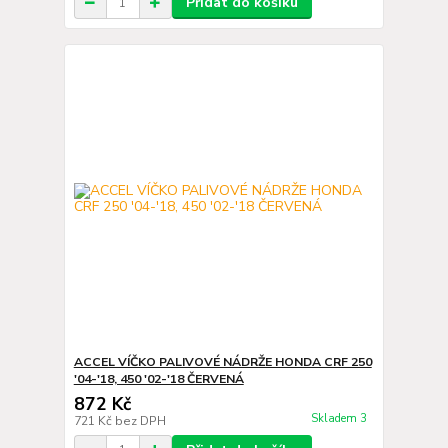
Přidat do košíku
ACCEL VÍČKO PALIVOVÉ NÁDRŽE HONDA CRF 250
'04-'18, 450 '02-'18 ČERVENÁ
872 Kč
Skladem 3
721 Kč
bez DPH