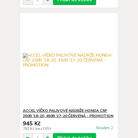
ACCEL VÍČKO PALIVOVÉ NÁDRŽE HONDA CRF
250R '18-20, 450R '17-20 ČERVENÁ - PROMOTION
945 Kč
Skladem 2
781 Kč
bez DPH
Přidat do košíku