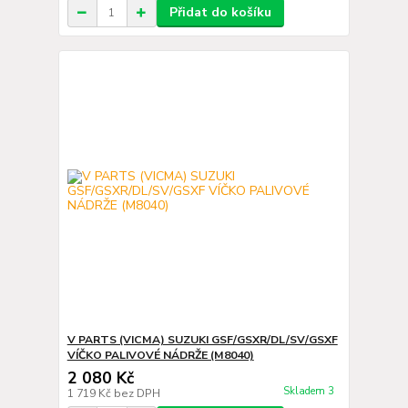
Přidat do košíku
V PARTS (VICMA) SUZUKI GSF/GSXR/DL/SV/GSXF
VÍČKO PALIVOVÉ NÁDRŽE (M8040)
2 080 Kč
Skladem 3
1 719 Kč
bez DPH