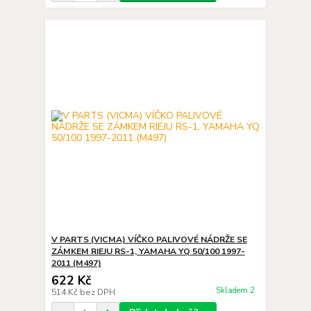
V PARTS (VICMA) VÍČKO PALIVOVÉ NÁDRŽE SE
ZÁMKEM RIEJU RS-1, YAMAHA YQ 50/100 1997-
2011 (M497)
622 Kč
Skladem 2
514 Kč
bez DPH