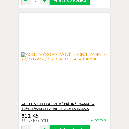
Přidat do košíku
ACCEL VÍČKO PALIVOVÉ NÁDRŽE YAMAHA
YZ/YZF/WRF/YFZ '98-'02 ZLATÁ BARVA
812 Kč
Skladem 8
671 Kč
bez DPH