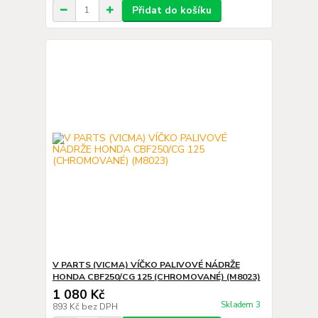
Přidat do košíku
V PARTS (VICMA) VÍČKO PALIVOVÉ NÁDRŽE
HONDA CBF250/CG 125 (CHROMOVANÉ) (M8023)
1 080 Kč
Skladem 3
893 Kč
bez DPH