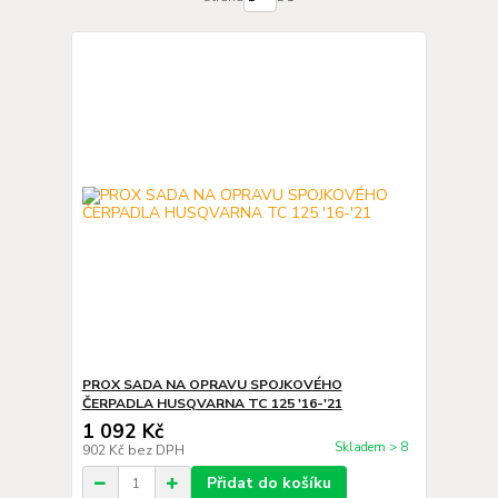
PROX SADA NA OPRAVU SPOJKOVÉHO
ČERPADLA HUSQVARNA TC 125 '16-'21
1 092 Kč
Skladem > 8
902 Kč
bez DPH
Přidat do košíku