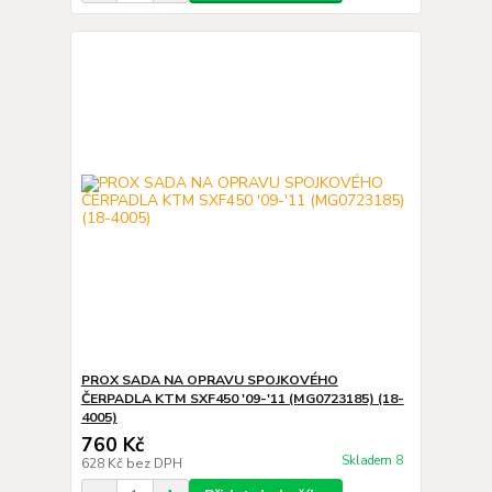
PROX SADA NA OPRAVU SPOJKOVÉHO
ČERPADLA KTM SXF450 '09-'11 (MG0723185) (18-
4005)
760 Kč
Skladem 8
628 Kč
bez DPH