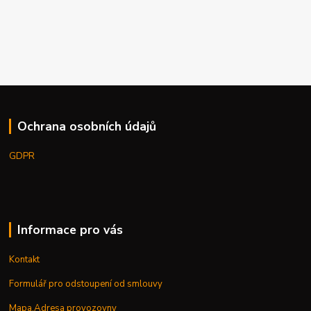
Ochrana osobních údajů
GDPR
Informace pro vás
Kontakt
Formulář pro odstoupení od smlouvy
Mapa,Adresa provozovny