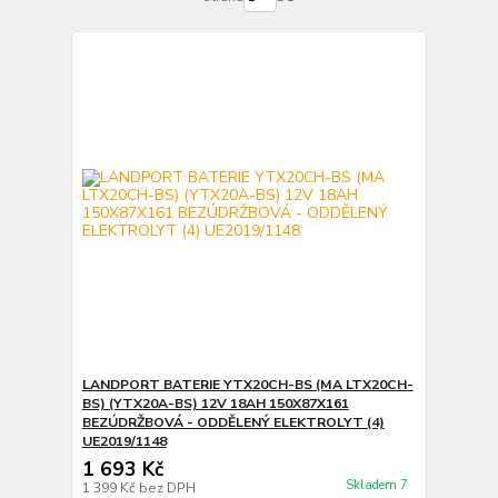
LANDPORT BATERIE YTX20CH-BS (MA LTX20CH-
BS) (YTX20A-BS) 12V 18AH 150X87X161
BEZÚDRŽBOVÁ - ODDĚLENÝ ELEKTROLYT (4)
UE2019/1148
1 693 Kč
Skladem 7
1 399 Kč
bez DPH