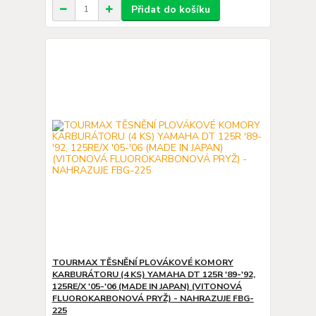
Přidat do košíku
TOURMAX TĚSNĚNÍ PLOVÁKOVÉ KOMORY
KARBURÁTORU (4 KS) YAMAHA DT 125R '89-'92,
125RE/X '05-'06 (MADE IN JAPAN) (VITONOVÁ
FLUOROKARBONOVÁ PRYŽ) - NAHRAZUJE FBG-
225