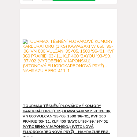
TOURMAX TĚSNĚNÍ PLOVÁKOVÉ KOMORY
KARBURÁTORU (1 KS) KAWASAKI W 650 '99-'06,
VN 800 VULCAN '95-'05, 1500 '96-'01, KVF 360
PRAIRIE '03-'11, KLF 400 'BAYOU '93-'99, '97-'02
(VYROBENO V JAPONSKU) (VITONOVÁ
FLUOROKARBONOVÁ PRYŽ) - NAHRAZUJE FBG-