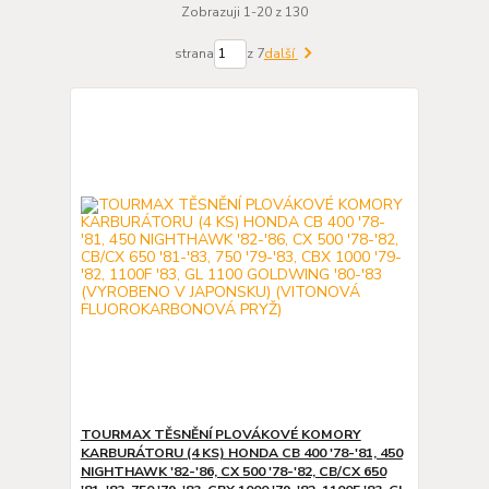
Zobrazuji 1-20 z 130
strana
z 7
další
TOURMAX TĚSNĚNÍ PLOVÁKOVÉ KOMORY
KARBURÁTORU (4 KS) HONDA CB 400 '78-'81, 450
NIGHTHAWK '82-'86, CX 500 '78-'82, CB/CX 650