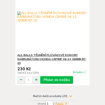
ALL BALLS TĚSNĚNÍ PLOVÁKOVÉ KOMORY
KARBURÁTORU HONDA CRF80F 04-13, XR80R 87-
03
230 Kč
Skladem 1
190 Kč
bez DPH
Přidat do košíku
Načíst další produkty (20)
strana
z 7
další