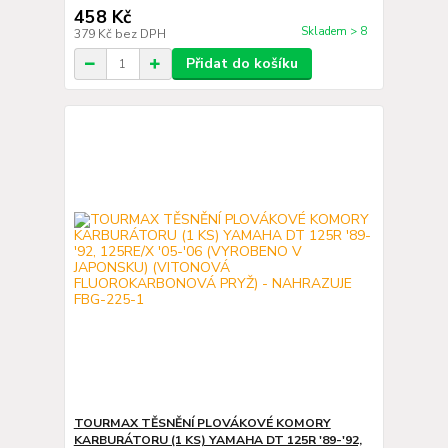
458 Kč
Skladem > 8
379 Kč
bez DPH
Přidat do košíku
TOURMAX TĚSNĚNÍ PLOVÁKOVÉ KOMORY
KARBURÁTORU (1 KS) YAMAHA DT 125R '89-'92,