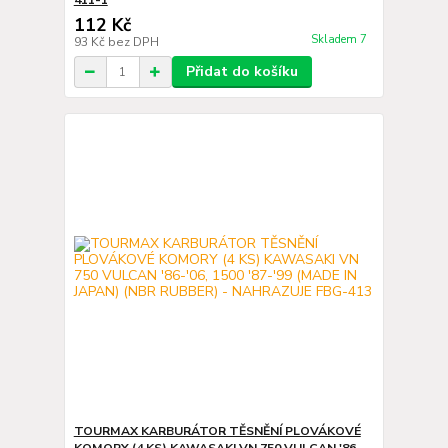
411-1
112 Kč
Skladem 7
93 Kč
bez DPH
Přidat do košíku
TOURMAX KARBURÁTOR TĚSNĚNÍ PLOVÁKOVÉ
KOMORY (4 KS) KAWASAKI VN 750 VULCAN '86-