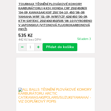
TOURMAX TĚSNĚNÍ PLOVÁKOVÉ KOMORY
KARBURÁTORU (4 KS) HONDA CRF 250/450R/X
'04-09, KAWASAKI KXF 250 '04-10, 450 '06-08,
YAMAHA WRF '01-09, WRF/YZF 426/450 '00-09,
KTM SXF/EXC 250/400/450/505 '06-10 (VYROBENO
V JAPONSKU) (VITONOVÁ FLUOROKARBONOVÁ
PRYŽ)
535 Kč
Skladem 3
442 Kč
bez DPH
Přidat do košíku