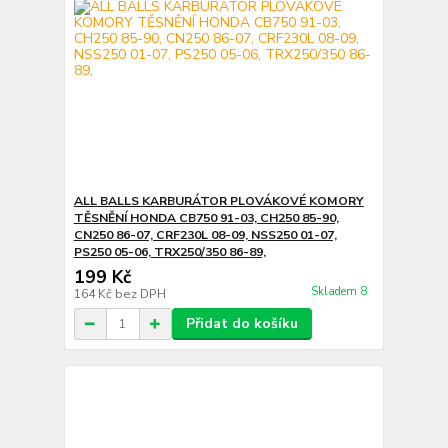
ALL BALLS KARBURÁTOR PLOVÁKOVÉ KOMORY
TĚSNĚNÍ HONDA CB750 91-03, CH250 85-90,
CN250 86-07, CRF230L 08-09, NSS250 01-07,
PS250 05-06, TRX250/350 86-89,
199 Kč
Skladem 8
164 Kč
bez DPH
Přidat do košíku