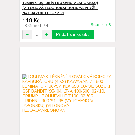
125RE/X '05-'06 (VYROBENO V JAPONSKU)
(VITONOVÁ FLUOROKARBONOVÁ PRYŽ) -
NAHRAZUJE FBG-225-1
118 Kč
Skladem > 8
98 Kč
bez DPH
Přidat do košíku