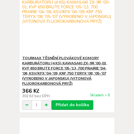
TOURMAX TĚSNĚNÍ PLOVÁKOVÉ KOMORY
KARBURÁTORU (4 KS) KAWASAKI ZX-9R '00-01,
KVF 650 BRUTE FORCE '05-'13, 700 PRAIRIE '04-
'06, KSV/KFX '04-'09, KRF 750 TERYX '08, '05-'07
(VYROBENO V JAPONSKU) (VITONOVÁ
FLUOROKARBONOVÁ PRYŽ)
366 Kč
Skladem > 8
302 Kč
bez DPH
Přidat do košíku