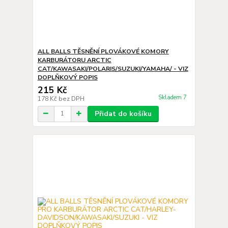
ALL BALLS TĚSNĚNÍ PLOVÁKOVÉ KOMORY
KARBURÁTORU ARCTIC
CAT/KAWASAKI/POLARIS/SUZUKI/YAMAHA/ - VIZ
DOPLŇKOVÝ POPIS
215 Kč
Skladem 7
178 Kč
bez DPH
Přidat do košíku