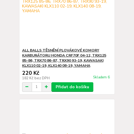
ALL BALLS TĚSNĚNÍ PLOVÁKOVÉ KOMORY
KARBURÁTORU HONDA CRF70F 04-12, TRX125
85-86, TRX70 86-87, TRX90 93-19, KAWASAKI
KLX110 02-19, KLX140 08-19, YAMAHA
220 Kč
Skladem 6
182 Kč
bez DPH
Přidat do košíku