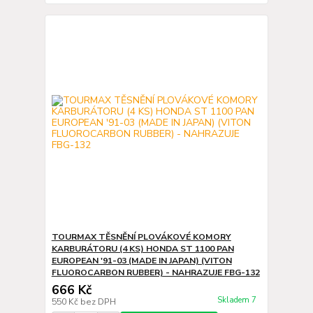
TOURMAX TĚSNĚNÍ PLOVÁKOVÉ KOMORY
KARBURÁTORU (4 KS) HONDA ST 1100 PAN
EUROPEAN '91-03 (MADE IN JAPAN) (VITON
FLUOROCARBON RUBBER) - NAHRAZUJE FBG-132
666 Kč
Skladem 7
550 Kč
bez DPH