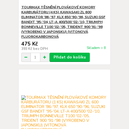
TOURMAX TĚSNĚNÍ PLOVÁKOVÉ KOMORY
KARBURÁTORU (4 KS) KAWASAKI ZL 600
ELIMINATOR '86-'97, KLX 650 '90-'96, SUZUKI GSF
BANDIT '95-'04, LT-A 400/500 '02-'10, TRIUMPH
BONNEVILLE T100 '02-'05, TRIDENT 900 '91-'98
(VYROBENO V JAPONSKU) (VITONOVÁ
FLUOROKARBONOVÁ
475 Kč
Skladem > 8
393 Kč
bez DPH
Přidat do košíku