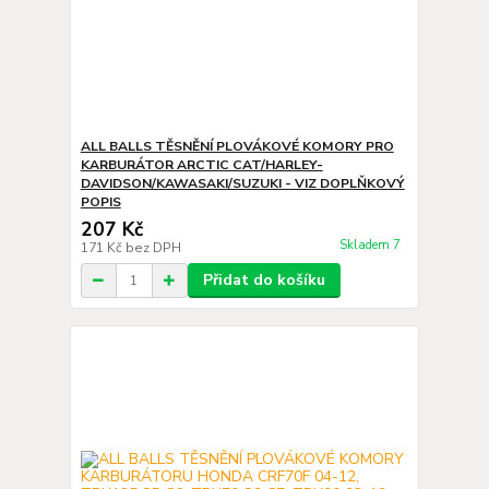
ALL BALLS TĚSNĚNÍ PLOVÁKOVÉ KOMORY PRO
KARBURÁTOR ARCTIC CAT/HARLEY-
DAVIDSON/KAWASAKI/SUZUKI - VIZ DOPLŇKOVÝ
POPIS
207 Kč
Skladem 7
171 Kč
bez DPH
Přidat do košíku