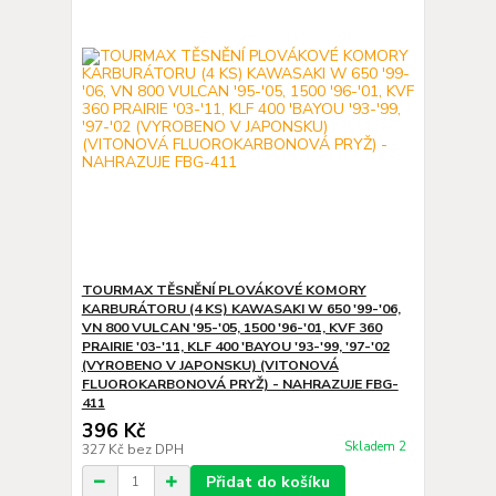
TOURMAX TĚSNĚNÍ PLOVÁKOVÉ KOMORY
KARBURÁTORU (4 KS) KAWASAKI W 650 '99-'06,
VN 800 VULCAN '95-'05, 1500 '96-'01, KVF 360
PRAIRIE '03-'11, KLF 400 'BAYOU '93-'99, '97-'02
(VYROBENO V JAPONSKU) (VITONOVÁ
FLUOROKARBONOVÁ PRYŽ) - NAHRAZUJE FBG-
411
396 Kč
Skladem 2
327 Kč
bez DPH
Přidat do košíku