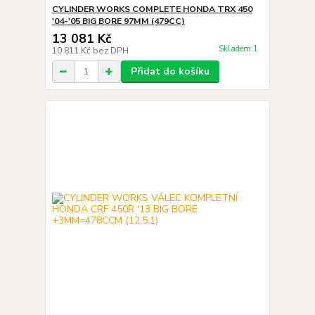
CYLINDER WORKS COMPLETE HONDA TRX 450
'04-'05 BIG BORE 97MM (479CC)
13 081 Kč
Skladem 1
10 811 Kč
bez DPH
Přidat do košíku