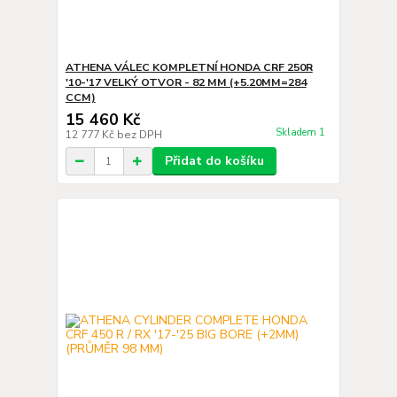
ATHENA VÁLEC KOMPLETNÍ HONDA CRF 250R
'10-'17 VELKÝ OTVOR - 82 MM (+5.20MM=284
CCM)
15 460 Kč
Skladem 1
12 777 Kč
bez DPH
Přidat do košíku