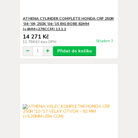
ATHENA CYLINDER COMPLETE HONDA CRF 250R
'04-'09, 250X '04-'15 BIG BORE 82MM
(+4MM=276CCM) 13.1:1
14 271 Kč
Skladem 3
11 794 Kč
bez DPH
Přidat do košíku