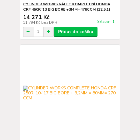
CYLINDER WORKS VÁLEC KOMPLETNÍ HONDA
CRF 450R '13 BIG BORE +3MM=478CCM (12,5:1)
14 271 Kč
Skladem 1
11 794 Kč
bez DPH
Přidat do košíku