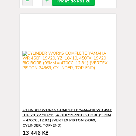
Přidat do košíku
CYLINDER WORKS COMPLETE YAMAHA WR 450F
'19-'20, YZ '18-'19, 450FX '19-'20 BIG BORE (99MM
= 470CC, 12.8:1) (VERTEX PISTON 24369,
CYLINDER, TOP-END)
13 446 Kč