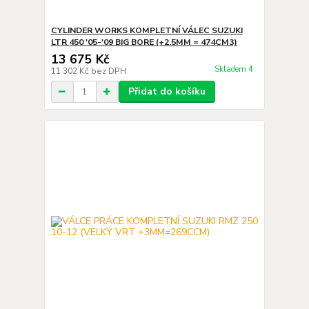
CYLINDER WORKS KOMPLETNÍ VÁLEC SUZUKI
LTR 450 '05-'09 BIG BORE (+2.5MM = 474CM3)
13 675 Kč
Skladem 4
11 302 Kč
bez DPH
Přidat do košíku