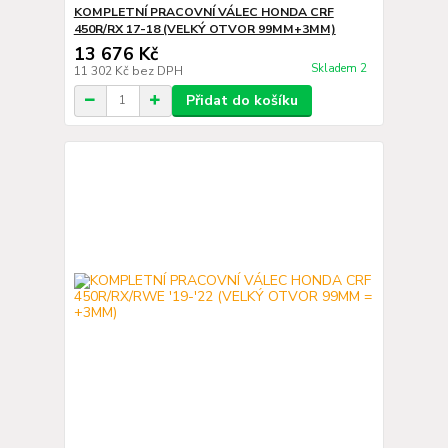
KOMPLETNÍ PRACOVNÍ VÁLEC HONDA CRF
450R/RX 17-18 (VELKÝ OTVOR 99MM+3MM)
13 676 Kč
Skladem 2
11 302 Kč
bez DPH
Přidat do košíku