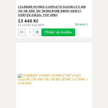
CYLINDER WORKS COMPLETE SUZUKI LTZ 400
'03-'09, DRZ '00-'09 BIG BORE 94MM (434CC)
(VERTEX 23533+ TOP-END)
13 446 Kč
Skladem 1
11 112 Kč
bez DPH
Přidat do košíku