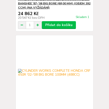
BANSHEE '87-'06 BIG BORE (68,00 MM) (OBJEM 392
CCM) (NA VYŽÁDÁNÍ)
24 862 Kč
Skladem 1
20 547 Kč
bez DPH
Přidat do košíku