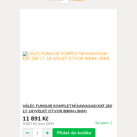
VÁLEC FUNGUJE KOMPLETNÍ KAWASAKI KXF 250
17-18 (VELKÝ OTVOR 80MM+3MM)
11 891 Kč
Skladem 2
9 827 Kč
bez DPH
Přidat do košíku