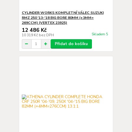
CYLINDER WORKS KOMPLETNÍ VÁLEC SUZUKI
RMZ 250 '13-'18 BIG BORE 80MM (+3MM=
269CCM) (VERTEX 23925)
12 486 Kč
Skladem 5
10 319 Kč
bez DPH
Přidat do košíku