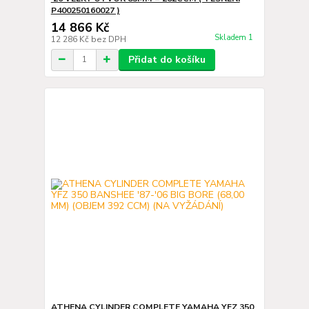
P400250160027 )
14 866 Kč
Skladem 1
12 286 Kč
bez DPH
Přidat do košíku
ATHENA CYLINDER COMPLETE YAMAHA YFZ 350