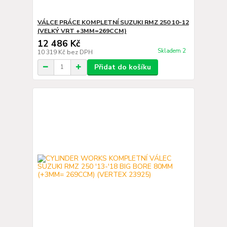
VÁLCE PRÁCE KOMPLETNÍ SUZUKI RMZ 250 10-12
(VELKÝ VRT +3MM=269CCM)
12 486 Kč
Skladem 2
10 319 Kč
bez DPH
Přidat do košíku