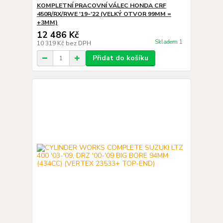
KOMPLETNÍ PRACOVNÍ VÁLEC HONDA CRF
450R/RX/RWE '19-'22 (VELKÝ OTVOR 99MM =
+3MM)
12 486 Kč
Skladem 1
10 319 Kč
bez DPH
Přidat do košíku