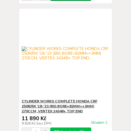
CYLINDER WORKS COMPLETE HONDA CRF
250R/RX '18-'23 (BIG BORE=82MM=+3MM)
270CCM, VERTEX 24348+ TOP END
11 890 Kč
Skladem 2
9 826 Kč
bez DPH