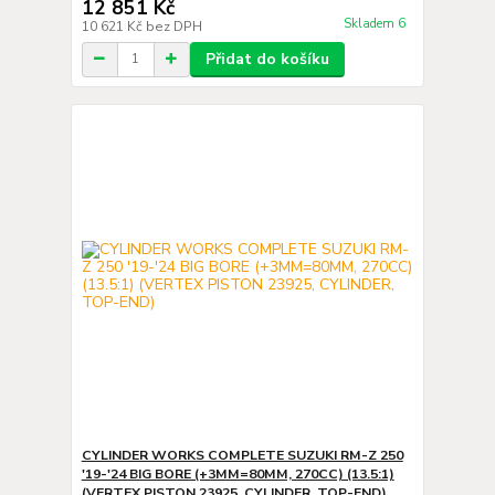
12 851 Kč
Skladem 6
10 621 Kč
bez DPH
Přidat do košíku
CYLINDER WORKS COMPLETE SUZUKI RM-Z 250
'19-'24 BIG BORE (+3MM=80MM, 270CC) (13.5:1)
(VERTEX PISTON 23925, CYLINDER, TOP-END)