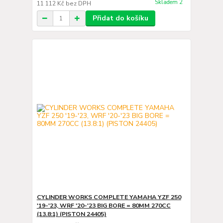
Skladem 2
11 112 Kč
bez DPH
Přidat do košíku
CYLINDER WORKS COMPLETE YAMAHA YZF 250
'19-'23, WRF '20-'23 BIG BORE = 80MM 270CC
(13.8:1) (PISTON 24405)