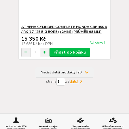
ATHENA CYLINDER COMPLETE HONDA CRF 450 R
/ RX '17-'25 BIG BORE (+2MM) (PRŮMĚR 98 MM)
15 350 Kč
Skladem 1
12 686 Kč
bez DPH
Přidat do košíku
Načíst další produkty (20)
strana
z 3
další