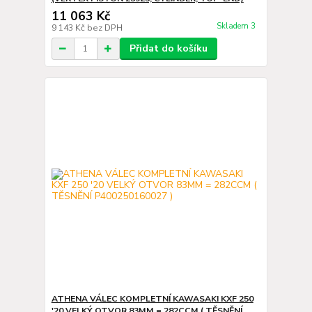
11 063 Kč
Skladem 3
9 143 Kč
bez DPH
Přidat do košíku
ATHENA VÁLEC KOMPLETNÍ KAWASAKI KXF 250
'20 VELKÝ OTVOR 83MM = 282CCM ( TĚSNĚNÍ