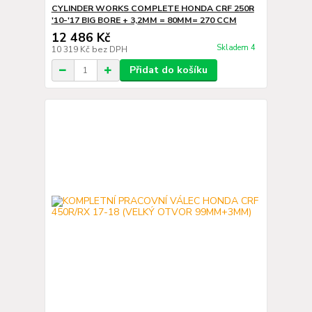
CYLINDER WORKS COMPLETE HONDA CRF 250R
'10-'17 BIG BORE + 3,2MM = 80MM= 270 CCM
12 486 Kč
Skladem 4
10 319 Kč
bez DPH
Přidat do košíku