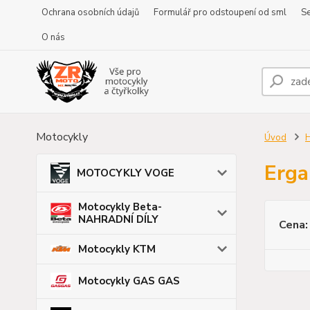
Ochrana osobních údajů
Formulář pro odstoupení od sml
Se
O nás
Motocykly
Úvod
H
Erga
MOTOCYKLY VOGE
Motocykly Beta-
NAHRADNÍ DÍLY
Cena:
Motocykly KTM
Motocykly GAS GAS