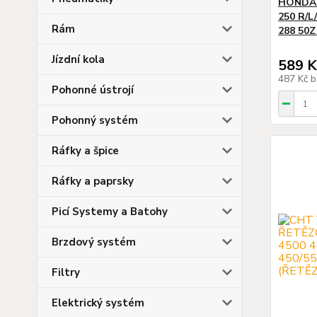
HONDA C
250 R/L/
Rám
288 50
Jízdní kola
589 K
487 Kč
b
Pohonné ústrojí
Pohonný systém
Ráfky a špice
Ráfky a paprsky
Picí Systemy a Batohy
Brzdový systém
Filtry
Elektrický systém