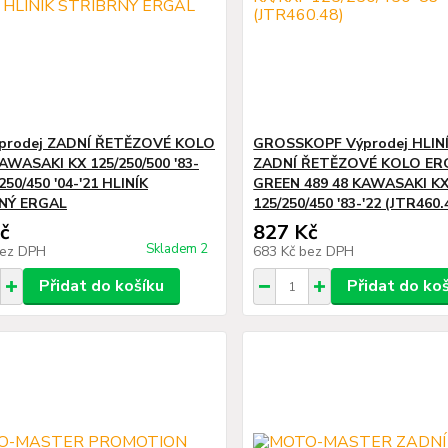
prodej ZADNÍ ŘETĚZOVÉ KOLO
GROSSKOPF Výprodej HLIN
AWASAKI KX 125/250/500 '83-
ZADNÍ ŘETĚZOVÉ KOLO ER
250/450 '04-'21 HLINÍK
GREEN 489 48 KAWASAKI KX
NÝ ERGAL
125/250/450 '83-'22 (JTR460.
č
827 Kč
Skladem 2
ez DPH
683 Kč
bez DPH
Přidat do košíku
Přidat do ko