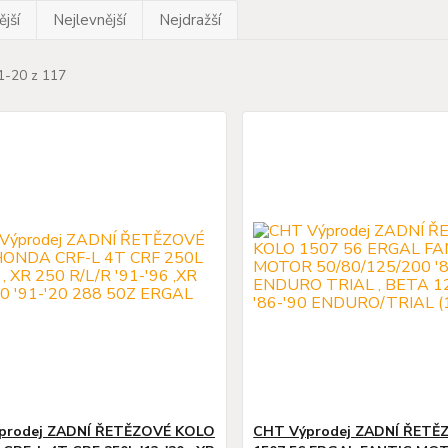
jší
Nejlevnější
Nejdražší
1-20 z 117
prodej ZADNÍ ŘETĚZOVÉ KOLO
CHT Výprodej ZADNÍ ŘETĚ