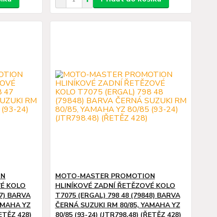
ON
MOTO-MASTER PROMOTION
VÉ KOLO
HLINÍKOVÉ ZADNÍ ŘETĚZOVÉ KOLO
47) BARVA
T7075 (ERGAL) 798 48 (79848) BARVA
AMAHA YZ
ČERNÁ SUZUKI RM 80/85, YAMAHA YZ
ŘETĚZ 428)
80/85 (93-24) (JTR798.48) (ŘETĚZ 428)