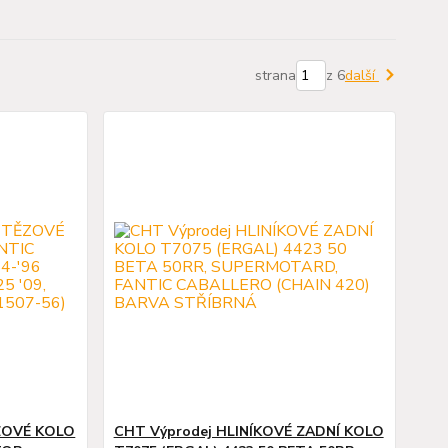
strana
z 6
další
ZOVÉ KOLO
CHT Výprodej HLINÍKOVÉ ZADNÍ KOLO