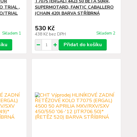
TOR
T7075 (ERGAL) 4423 50 BETA 50RR,
RO TRIAL ,
SUPERMOTARD, FANTIC CABALLERO
RO/TRIAL
(CHAIN 420) BARVA STŘÍBRNÁ
530 Kč
Skladem 1
Skladem 2
438 Kč
bez DPH
šíku
Přidat do košíku