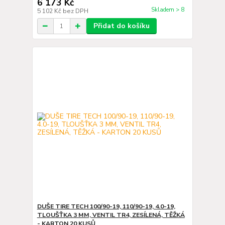
6 173 Kč
Skladem > 8
5 102 Kč
bez DPH
Přidat do košíku
DUŠE TIRE TECH 100/90-19, 110/90-19, 4.0-19,
TLOUŠŤKA 3 MM, VENTIL TR4, ZESÍLENÁ, TĚŽKÁ
- KARTON 20 KUSŮ