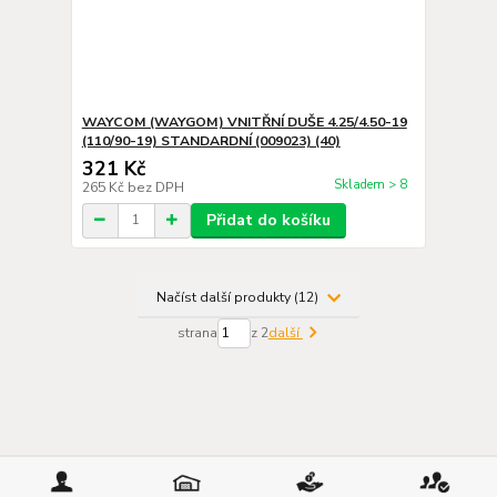
WAYCOM (WAYGOM) VNITŘNÍ DUŠE 4.25/4.50-19
(110/90-19) STANDARDNÍ (009023) (40)
321 Kč
Skladem > 8
265 Kč
bez DPH
Přidat do košíku
Načíst další produkty (12)
strana
z 2
další