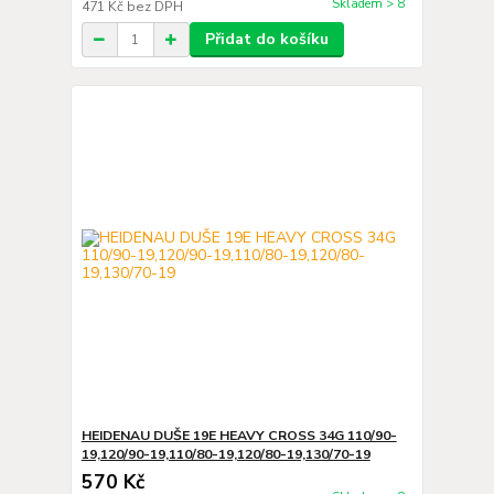
Skladem > 8
471 Kč
bez DPH
Přidat do košíku
HEIDENAU DUŠE 19E HEAVY CROSS 34G 110/90-
19,120/90-19,110/80-19,120/80-19,130/70-19
570 Kč