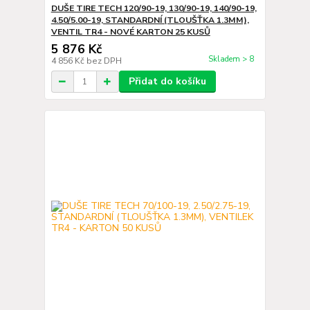
DUŠE TIRE TECH 120/90-19, 130/90-19, 140/90-19,
4.50/5.00-19, STANDARDNÍ (TLOUŠŤKA 1.3MM),
VENTIL TR4 - NOVÉ KARTON 25 KUSŮ
5 876 Kč
Skladem > 8
4 856 Kč
bez DPH
Přidat do košíku