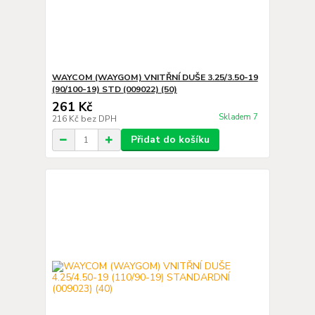
WAYCOM (WAYGOM) VNITŘNÍ DUŠE 3.25/3.50-19
(90/100-19) STD (009022) (50)
261 Kč
Skladem 7
216 Kč
bez DPH
Přidat do košíku