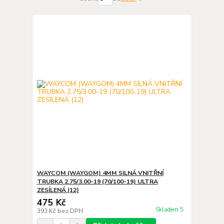
WAYCOM (WAYGOM) 4MM SILNÁ VNITŘNÍ
TRUBKA 2.75/3.00-19 (70/100-19) ULTRA
ZESÍLENÁ (12)
475 Kč
Skladem 5
393 Kč
bez DPH