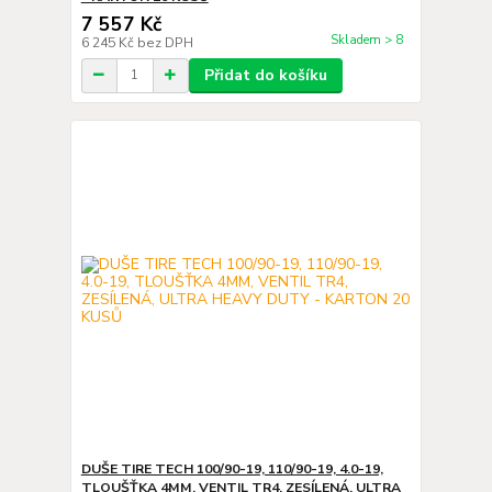
7 557 Kč
Skladem > 8
6 245 Kč
bez DPH
Přidat do košíku
DUŠE TIRE TECH 100/90-19, 110/90-19, 4.0-19,
TLOUŠŤKA 4MM, VENTIL TR4, ZESÍLENÁ, ULTRA