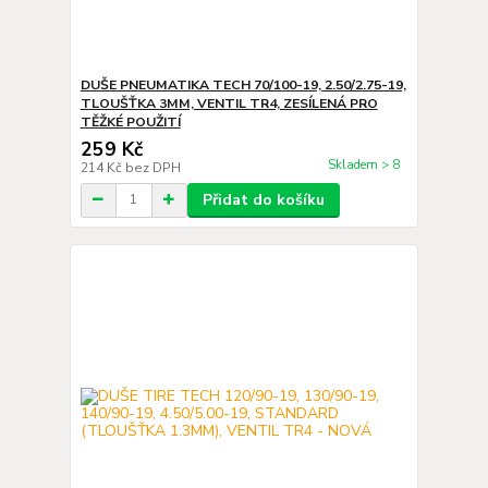
DUŠE PNEUMATIKA TECH 70/100-19, 2.50/2.75-19,
TLOUŠŤKA 3MM, VENTIL TR4, ZESÍLENÁ PRO
TĚŽKÉ POUŽITÍ
259 Kč
Skladem > 8
214 Kč
bez DPH
Přidat do košíku