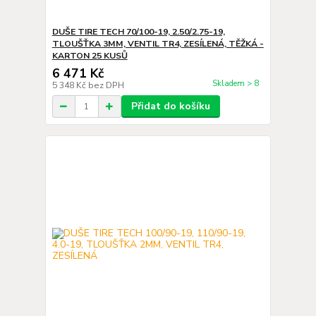
DUŠE TIRE TECH 70/100-19, 2.50/2.75-19,
TLOUŠŤKA 3MM, VENTIL TR4, ZESÍLENÁ, TĚŽKÁ -
KARTON 25 KUSŮ
6 471 Kč
Skladem > 8
5 348 Kč
bez DPH
Přidat do košíku