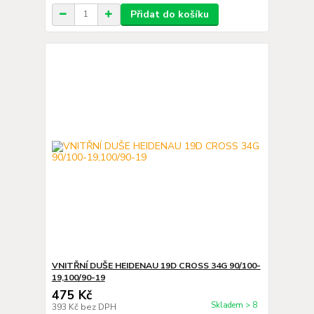
Přidat do košíku
VNITŘNÍ DUŠE HEIDENAU 19D CROSS 34G 90/100-
19,100/90-19
475 Kč
Skladem > 8
393 Kč
bez DPH