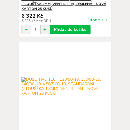
TLOUŠŤKA 2MM, VENTIL TR4, ZESÍLENÁ - NOVÁ
KARTON 25 KUSŮ
6 322 Kč
Skladem > 8
5 225 Kč
bez DPH
Přidat do košíku