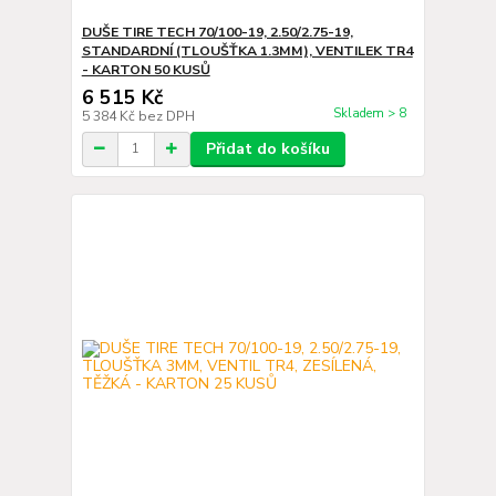
DUŠE TIRE TECH 70/100-19, 2.50/2.75-19,
STANDARDNÍ (TLOUŠŤKA 1.3MM), VENTILEK TR4
- KARTON 50 KUSŮ
6 515 Kč
Skladem > 8
5 384 Kč
bez DPH
Přidat do košíku