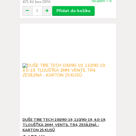
Skladem > 8
471 Kč
bez DPH
Přidat do košíku
DUŠE TIRE TECH 100/90-19, 110/90-19, 4.0-19,
TLOUŠŤKA 2MM, VENTIL TR4, ZESÍLENÁ -
KARTON 25 KUSŮ