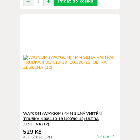
Přidat do košíku
WAYCOM (WAYGOM) 4MM SILNÁ VNITŘNÍ
TRUBKA 4.00/4.10-19 (100/90-19) ULTRA
ZESÍLENÁ (12)
529 Kč
Skladem 4
437 Kč
bez DPH