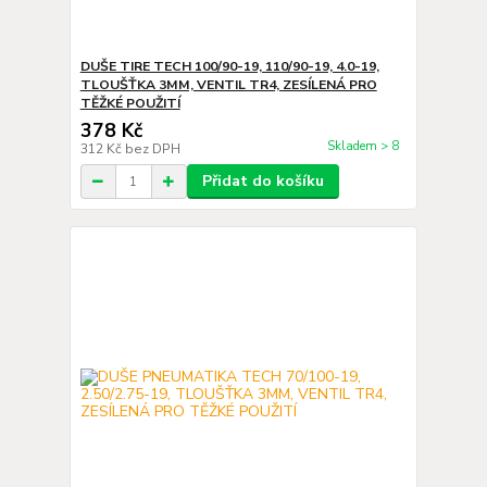
DUŠE TIRE TECH 100/90-19, 110/90-19, 4.0-19,
TLOUŠŤKA 3MM, VENTIL TR4, ZESÍLENÁ PRO
TĚŽKÉ POUŽITÍ
378 Kč
Skladem > 8
312 Kč
bez DPH
Přidat do košíku