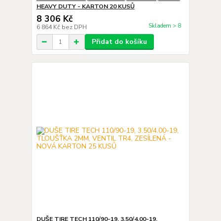
HEAVY DUTY - KARTON 20 KUSŮ
8 306 Kč
Skladem > 8
6 864 Kč
bez DPH
Přidat do košíku
DUŠE TIRE TECH 110/90-19, 3.50/4.00-19,