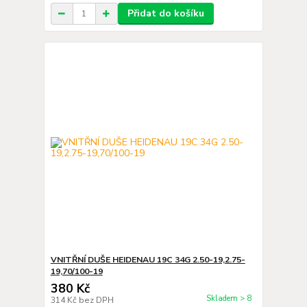
Přidat do košíku
VNITŘNÍ DUŠE HEIDENAU 19C 34G 2.50-19,2.75-
19,70/100-19
380 Kč
Skladem > 8
314 Kč
bez DPH