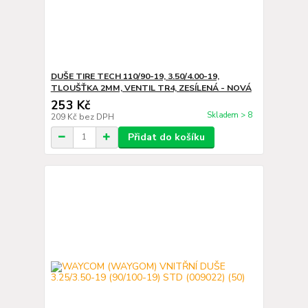
DUŠE TIRE TECH 110/90-19, 3.50/4.00-19,
TLOUŠŤKA 2MM, VENTIL TR4, ZESÍLENÁ - NOVÁ
253 Kč
Skladem > 8
209 Kč
bez DPH
Přidat do košíku